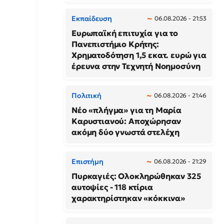
Εκπαίδευση
06.08.2026 - 21:53
Ευρωπαϊκή επιτυχία για το
Πανεπιστήμιο Κρήτης:
Χρηματοδότηση 1,5 εκατ. ευρώ για
έρευνα στην Τεχνητή Νοημοσύνη
Πολιτική
06.08.2026 - 21:46
Νέο «πλήγμα» για τη Μαρία
Καρυστιανού: Αποχώρησαν
ακόμη δύο γνωστά στελέχη
Επιστήμη
06.08.2026 - 21:29
Πυρκαγιές: Ολοκληρώθηκαν 325
αυτοψίες - 118 κτίρια
χαρακτηρίστηκαν «κόκκινα»