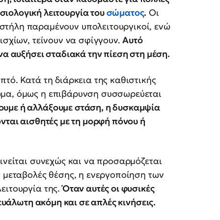
σιολογική λειτουργία του
σώματος
.
Οι
 στήλη παραμένουν υπολειτουργικοί, ενώ
ισχίων, τείνουν να σφίγγουν.
Αυτό
να αυξήσει σταδιακά την πίεση στη μέση.
πτό. Κατά τη διάρκεια της καθιστικής
ωμα, όμως η επιβάρυνση συσσωρεύεται
ουμε ή αλλάξουμε στάση, η δυσκαμψία
νται αισθητές με τη μορφή πόνου ή
κινείται συνεχώς και να προσαρμόζεται
ς μεταβολές θέσης, η ενεργοποίηση των
ειτουργία της.
Όταν αυτές οι φυσικές
 ευάλωτη ακόμη και σε απλές κινήσεις.