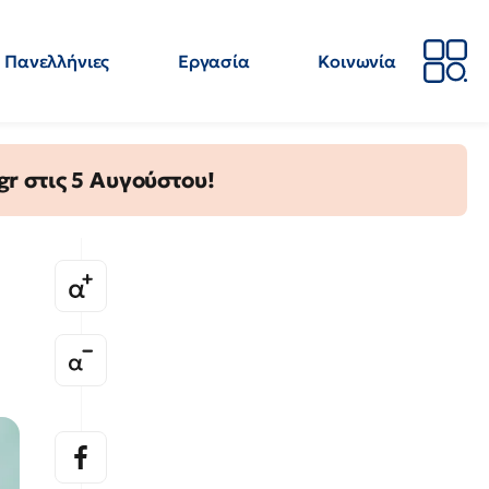
Πανελλήνιες
Εργασία
Κοινωνία
Απόψεις
Επιστήμη
Επιμόρφωση
ΕΛΜΕ
gr στις 5 Αυγούστου!