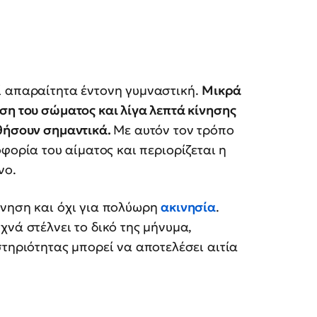
ί απαραίτητα έντονη γυμναστική.
Μικρά
ση του σώματος και λίγα λεπτά κίνησης
ηθήσουν σημαντικά.
Με αυτόν τον τρόπο
οφορία του αίματος και περιορίζεται η
νο.
ίνηση και όχι για πολύωρη
ακινησία
.
χνά στέλνει το δικό της μήνυμα,
στηριότητας μπορεί να αποτελέσει αιτία