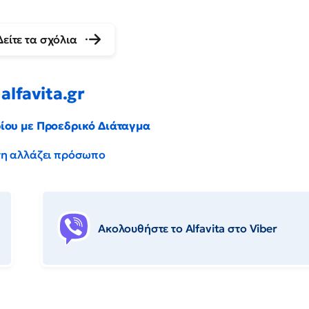
Δείτε τα σχόλια
alfavita.gr
ρίου με Προεδρικό Διάταγμα
έντη αλλάζει πρόσωπο
Ακολουθήστε το Αlfavita στο Viber