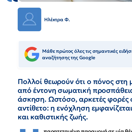
Ηλέκτρα Φ.
Μάθε πρώτος όλες τις σημαντικές ειδήσε
αναζήτησης της Google
Πολλοί θεωρούν ότι ο πόνος στη 
από έντονη σωματική προσπάθεια
άσκηση. Ωστόσο, αρκετές φορές 
αντίθετο: η ενόχληση εμφανίζετα
και καθιστικής ζωής.
παρατεταμένη παραμονή σε μία θέσ