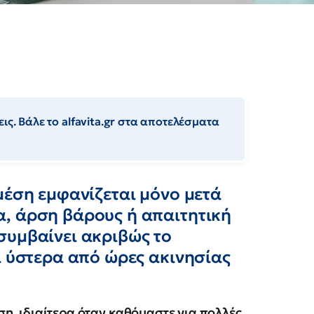
ις. Βάλε το alfavita.gr στα αποτελέσματα
μέση εμφανίζεται μόνο μετά
, άρση βάρους ή απαιτητική
συμβαίνει ακριβώς το
ι ύστερα από ώρες ακινησίας
η, ιδιαίτερα όταν καθόμαστε για πολλές