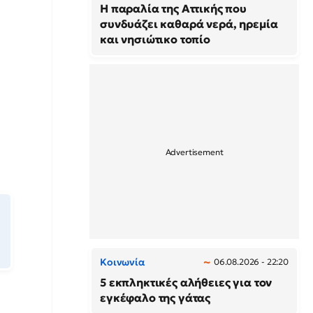
Η παραλία της Αττικής που
συνδυάζει καθαρά νερά, ηρεμία
και νησιώτικο τοπίο
Κοινωνία
06.08.2026 - 22:20
5 εκπληκτικές αλήθειες για τον
εγκέφαλο της γάτας