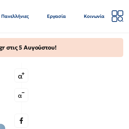
Πανελλήνιες
Εργασία
Κοινωνία
Απόψεις
Επιστήμη
Επιμόρφωση
ΕΛΜΕ
gr στις 5 Αυγούστου!