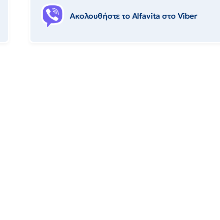
Ακολουθήστε το Αlfavita στο Viber