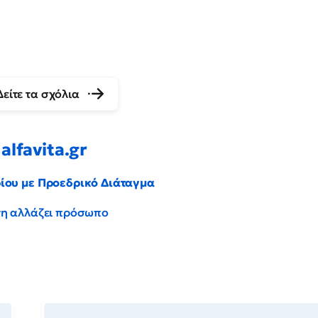
Δείτε τα σχόλια
alfavita.gr
ρίου με Προεδρικό Διάταγμα
έντη αλλάζει πρόσωπο