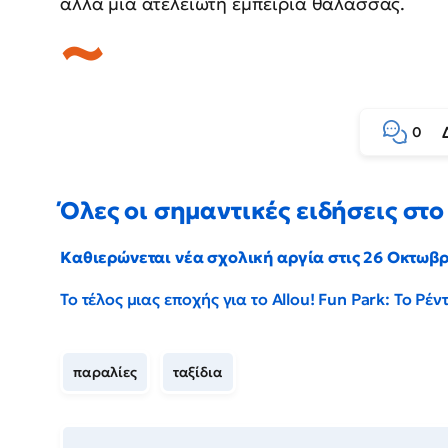
αλλά μια ατελείωτη εμπειρία θάλασσας.
0
Όλες οι σημαντικές ειδήσεις στο 
Καθιερώνεται νέα σχολική αργία στις 26 Οκτωβ
Το τέλος μιας εποχής για το Allou! Fun Park: Το Ρ
παραλίες
ταξίδια