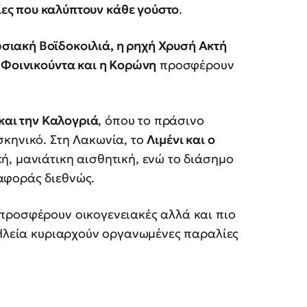
ες που καλύπτουν κάθε γούστο
.
σιακή Βοϊδοκοιλιά, η ρηχή Χρυσή Ακτή
 Φοινικούντα και η Κορώνη
προσφέρουν
 και την Καλογριά
, όπου το πράσινο
σκηνικό. Στη Λακωνία, το
Λιμένι και ο
, μανιάτικη αισθητική, ενώ το διάσημο
αφοράς διεθνώς.
προσφέρουν οικογενειακές αλλά και πιο
 Ηλεία κυριαρχούν οργανωμένες παραλίες