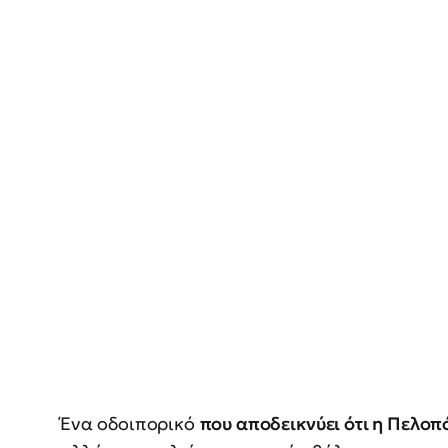
Ένα οδοιπορικό
που αποδεικνύει ότι η Πελο