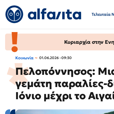
Τελευταία 
Προσλήψεις
Ερωτήσεις 
Κυριαρχία στην Ενημ
Κοινωνία
01.06.2026 - 09:30
Πελοπόννησος: Μι
γεμάτη παραλίες-δ
Ιόνιο μέχρι το Αιγα