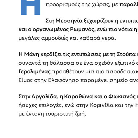
Η
προορισμούς της χώρας, με
παραλί
Στη Μεσσηνία ξεχωρίζουν η εντυπω
και ο οργανωμένος Ρωμανός, ενώ πιο νότια η
μεγάλες αμμουδιές και καθαρά νερά.
Η Μάνη κερδίζει τις εντυπώσεις με τη Στούπα
συναντά τη θάλασσα σε ένα σχεδόν εξωτικό 
Γερολιμένας
προσθέτουν μια πιο παραδοσιακή
Σίμος στην Ελαφόνησο παραμένει σημείο αν
Στην Αργολίδα, η Καραθώνα και ο Φωκιανός
ήσυχες επιλογές, ενώ στην Κορινθία και την
με έντονη τουριστική ζωή.