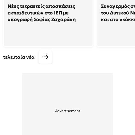
Νέες τετραετείς αποσπάσεις
Συναγερμός στ
εκπαιδευτικών στο ΙΕΠ με
του Δυτικού Ν
υπογραφή Σοφίας Ζαχαράκη
και στο «κόκκ
τελευταία νέα