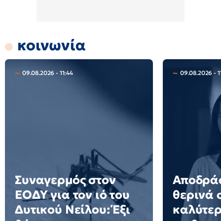
κοινωνία
09.08.2026 - 11:44
09.08.2026 - 1
Συναγερμός στον
Αποδράσ
ΕΟΔΥ για τον ιό του
θερινά 
Δυτικού Νείλου: Έξι
καλύτερ