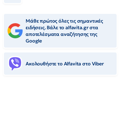
Μάθε πρώτος όλες τις σημαντικές
ειδήσεις. Βάλε το alfavita.gr στα
αποτελέσματα αναζήτησης της
Google
Ακολουθήστε το Αlfavita στο Viber