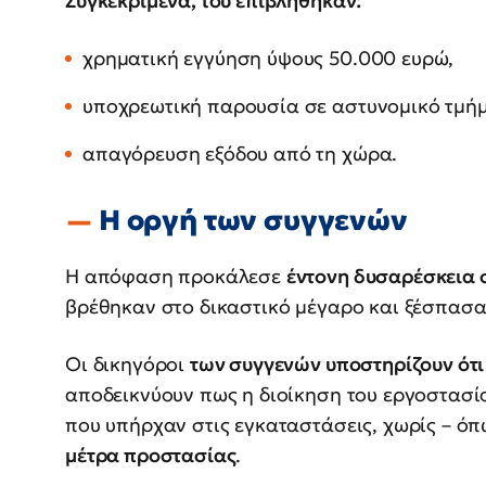
Συγκεκριμένα, του επιβλήθηκαν:
χρηματική εγγύηση ύψους 50.000 ευρώ,
υποχρεωτική παρουσία σε αστυνομικό τμήμ
απαγόρευση εξόδου από τη χώρα.
Η οργή των συγγενών
Η απόφαση προκάλεσε
έντονη δυσαρέσκεια σ
βρέθηκαν στο δικαστικό μέγαρο και ξέσπασα
Οι δικηγόροι
των συγγενών υποστηρίζουν ότι
αποδεικνύουν πως η διοίκηση του εργοστασ
που υπήρχαν στις εγκαταστάσεις, χωρίς – όπ
μέτρα προστασίας
.