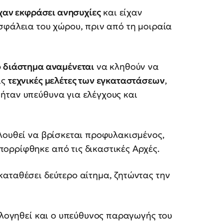
χαν εκφράσει ανησυχίες
και είχαν
σφάλεια του χώρου, πριν από τη μοιραία
ο διάστημα αναμένεται
να κληθούν να
ις
τεχνικές μελέτες των εγκαταστάσεων
,
ήταν υπεύθυνα για ελέγχους και
ουθεί να βρίσκεται προφυλακισμένος,
ορρίφθηκε από τις δικαστικές Αρχές.
αταθέσει δεύτερο αίτημα, ζητώντας την
πολογηθεί και ο υπεύθυνος παραγωγής του