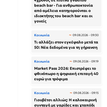
4χρονος σε πισίνα γνωστού
beach bar - Για ανθρωποκτονία
από αμέλεια κατηγορούνται ο
ιδιοκτήτης του beach bar και οι
γονείς
Κοινωνία
09.08.2026 - 09:30
Τι αλλάζει στον εγκέφαλο μετά τα
50: Νέα δεδομένα για τη γήρανση
Κοινωνία
09.08.2026 - 09:19
Market Pass 2026: Επιστρέφει το
φθινόπωρο η ψηφιακή επιταγή 40
ευρώ για τρόφιμα
Κοινωνία
09.08.2026 - 09:15
Γιουβέτσι αλλιώς: Η καλοκαιρινή
συνταγή με γαρίδες και χταπόδι