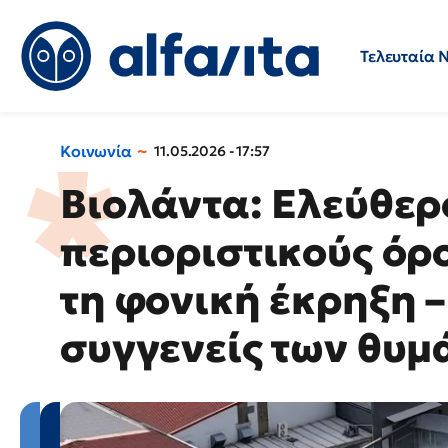
Τελευταία 
Προσλήψεις
Ερωτήσεις 
Κοινωνία
11.05.2026 - 17:57
Βιολάντα: Ελεύθερ
περιοριστικούς όρο
τη φονική έκρηξη –
συγγενείς των θυμ