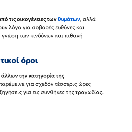
από τις οικογένειες των
θυμάτων
, αλλά
ουν λόγο για σοβαρές ευθύνες και
ν γνώση των κινδύνων και πιθανή
τικοί όροι
ύ άλλων την κατηγορία της
παρέμεινε για σχεδόν τέσσερις ώρες
ξηγήσεις για τις συνθήκες της τραγωδίας.