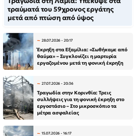
Τραγωδία στη Λαμία: Υπέκυψε στα
τραύματά του 59χρονος εργάτης
μετά από πτώση από ύψος
28.07.2026 - 20:17
Έκρηξη στα Εξαμίλια: «Σωθήκαμε από
θαύμα» – Συγκλονίζει η μαρτυρία
εργαζομένου μετά τη φονική έκρηξη
27.07.2026 - 20:36
Τραγωδία στην Κορινθία: Τρεις
συλλήψεις για τη φονική έκρηξη στο
εργοστάσιο – Στο μικροσκόπιο τα
μέτρα ασφαλείας
15.07.2026 - 16:17