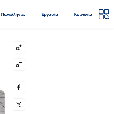
Πανελλήνιες
Εργασία
Κοινωνία
Απόψεις
Επιστήμη
Επιμόρφωση
ΕΛΜΕ