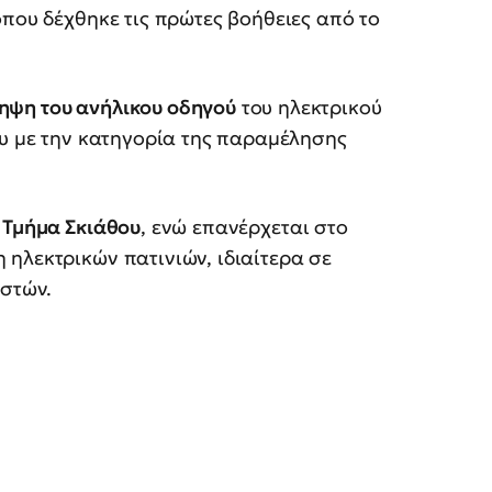
όπου δέχθηκε τις πρώτες βοήθειες από το
ηψη του ανήλικου οδηγού
του ηλεκτρικού
ου με την κατηγορία της παραμέλησης
 Τμήμα Σκιάθου
, ενώ επανέρχεται στο
ηλεκτρικών πατινιών, ιδιαίτερα σε
ιστών.