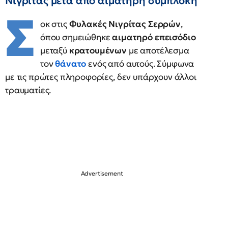
Νιγρίτας μετά από αιματηρή συμπλοκή
Σ
οκ στις
Φυλακές Νιγρίτας Σερρών
,
όπου σημειώθηκε
αιματηρό επεισόδιο
μεταξύ
κρατουμένων
με αποτέλεσμα
τον
θάνατο
ενός από αυτούς. Σύμφωνα
με τις πρώτες πληροφορίες, δεν υπάρχουν άλλοι
τραυματίες.