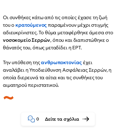
Οι συνθήκες κάτω από τις οποίες έχασε τη ζωή
του ο
κρατούμενος
παραμένουν μέχρι στιγμής
αδιευκρίνιστες. Το θύμα μεταφέρθηκε άμεσα στο
νοσοκομείο Σερρών
, όπου και διαπιστώθηκε ο
θάνατός του, όπως μεταδίδει η ΕΡΤ.
Την υπόθεση της
ανθρωποκτονίας
έχει
αναλάβει η Υποδιεύθυνση Ασφάλειας Σερρών, η
οποία διερευνά τα αίτια και τις συνθήκες του
αιματηρού περιστατικού.
Δείτε τα σχόλια
0