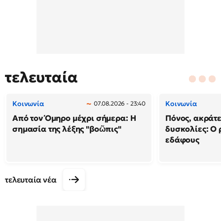
τελευταία
Κοινωνία
Κοινωνία
07.08.2026 - 23:40
Από τον Όμηρο μέχρι σήμερα: Η
Πόνος, ακράτε
σημασία της λέξης "βοῶπις"
δυσκολίες: Ο 
εδάφους
τελευταία νέα