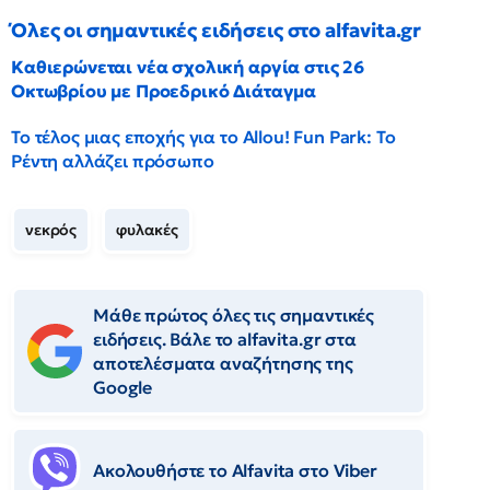
Όλες οι σημαντικές ειδήσεις στο alfavita.gr
Καθιερώνεται νέα σχολική αργία στις 26
Οκτωβρίου με Προεδρικό Διάταγμα
Το τέλος μιας εποχής για το Allou! Fun Park: Το
Ρέντη αλλάζει πρόσωπο
νεκρός
φυλακές
Μάθε πρώτος όλες τις σημαντικές
ειδήσεις. Βάλε το alfavita.gr στα
αποτελέσματα αναζήτησης της
Google
Ακολουθήστε το Αlfavita στο Viber