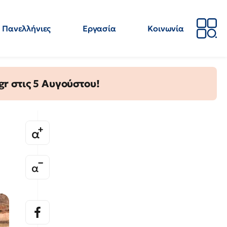
Πανελλήνιες
Εργασία
Κοινωνία
Απόψεις
Επιστήμη
Επιμόρφωση
ΕΛΜΕ
gr στις 5 Αυγούστου!