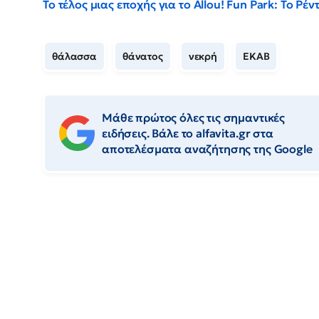
Το τέλος μιας εποχής για το Allou! Fun Park: Το Ρ
θάλασσα
θάνατος
νεκρή
ΕΚΑΒ
Μάθε πρώτος όλες τις σημαντικές
ειδήσεις. Βάλε το alfavita.gr στα
αποτελέσματα αναζήτησης της Google