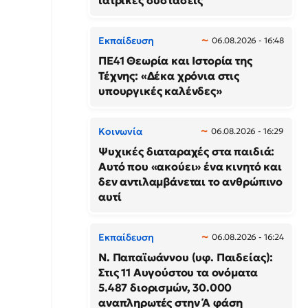
ιατρικές συστάσεις
Εκπαίδευση
06.08.2026 - 16:48
ΠΕ41 Θεωρία και Ιστορία της
Τέχνης: «Δέκα χρόνια στις
υπουργικές καλένδες»
Κοινωνία
06.08.2026 - 16:29
Ψυχικές διαταραχές στα παιδιά:
Αυτό που «ακούει» ένα κινητό και
δεν αντιλαμβάνεται το ανθρώπινο
αυτί
Εκπαίδευση
06.08.2026 - 16:24
N. Παπαϊωάννου (υφ. Παιδείας):
Στις 11 Αυγούστου τα ονόματα
5.487 διορισμών, 30.000
αναπληρωτές στην Ά φάση