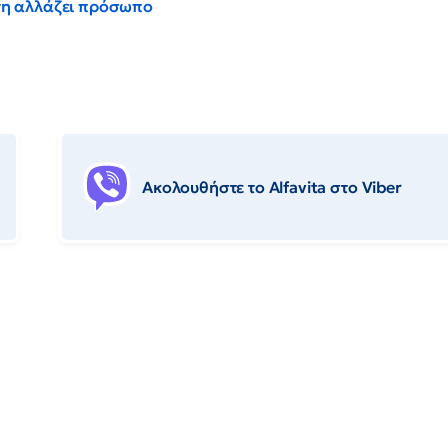
έντη αλλάζει πρόσωπο
Ακολουθήστε το Αlfavita στο Viber