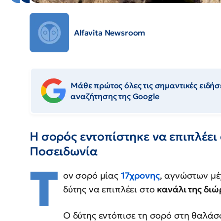
Alfavita Newsroom
Μάθε πρώτος όλες τις σημαντικές ειδήσε
αναζήτησης της Google
Η σορός εντοπίστηκε να επιπλέει
Ποσειδωνία
Τ
ον σορό μίας
17χρονης
, αγνώστων μέ
δύτης να επιπλέει στο
κανάλι της διώ
Ο δύτης εντόπισε τη σορό στη θαλά