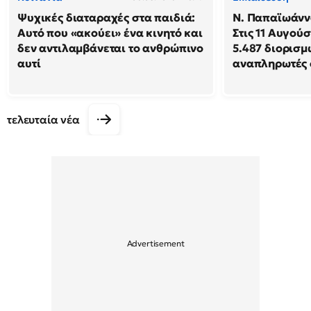
Ψυχικές διαταραχές στα παιδιά:
N. Παπαϊωάννο
Αυτό που «ακούει» ένα κινητό και
Στις 11 Αυγού
δεν αντιλαμβάνεται το ανθρώπινο
5.487 διορισμ
αυτί
αναπληρωτές 
τελευταία νέα