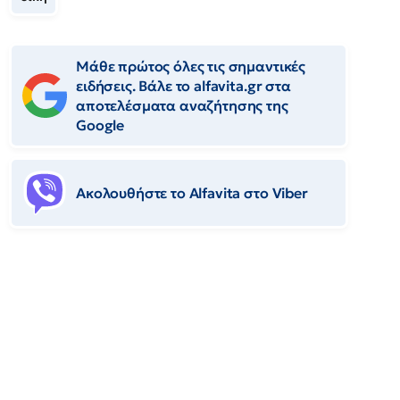
Μάθε πρώτος όλες τις σημαντικές
ειδήσεις. Βάλε το alfavita.gr στα
αποτελέσματα αναζήτησης της
Google
Ακολουθήστε το Αlfavita στο Viber