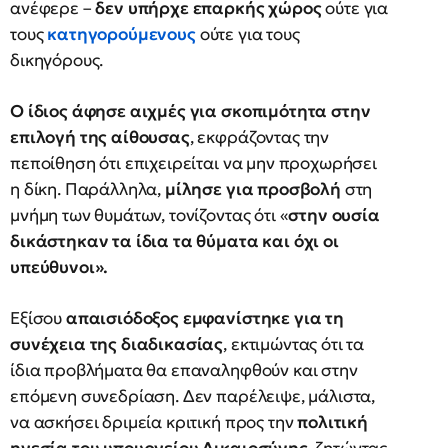
ανέφερε –
δεν υπήρχε επαρκής χώρος
ούτε για
τους
κατηγορούμενους
ούτε για τους
δικηγόρους.
Ο ίδιος άφησε αιχμές για σκοπιμότητα στην
επιλογή της αίθουσας
, εκφράζοντας την
πεποίθηση ότι επιχειρείται να μην προχωρήσει
η δίκη. Παράλληλα,
μίλησε για προσβολή
στη
μνήμη των θυμάτων, τονίζοντας ότι «
στην ουσία
δικάστηκαν τα ίδια τα θύματα και όχι οι
υπεύθυνοι».
Εξίσου
απαισιόδοξος εμφανίστηκε για τη
συνέχεια της διαδικασίας
, εκτιμώντας ότι τα
ίδια προβλήματα θα επαναληφθούν και στην
επόμενη συνεδρίαση. Δεν παρέλειψε, μάλιστα,
να ασκήσει δριμεία κριτική προς την
πολιτική