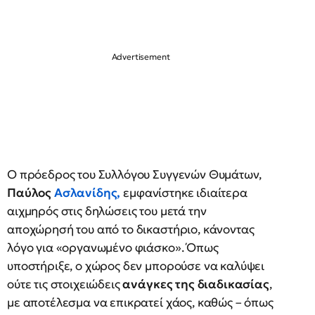
Ο πρόεδρος του Συλλόγου Συγγενών Θυμάτων,
Παύλος
Ασλανίδης
,
εμφανίστηκε ιδιαίτερα
αιχμηρός στις δηλώσεις του μετά την
αποχώρησή του από το δικαστήριο, κάνοντας
λόγο για «οργανωμένο φιάσκο». Όπως
υποστήριξε, ο χώρος δεν μπορούσε να καλύψει
ούτε τις στοιχειώδεις
ανάγκες της διαδικασίας
,
με αποτέλεσμα να επικρατεί χάος, καθώς – όπως