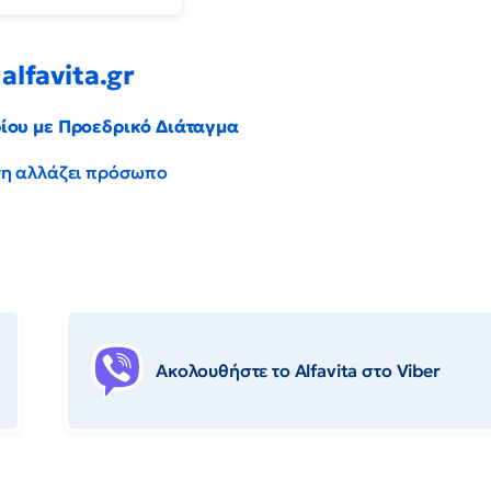
alfavita.gr
ρίου με Προεδρικό Διάταγμα
έντη αλλάζει πρόσωπο
Ακολουθήστε το Αlfavita στο Viber