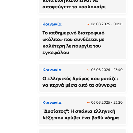
ποια είδη καλό είναι να
αποφεύγετε το κααλοκαίρι
Κοινωνία
06.08.2026 - 00:01
Το καθημερινό διατροφικό
«κόλπο» που συνδέεται με
καλύτερη λειτουργία του
εγκεφάλου
Κοινωνία
05.08.2026 - 23:40
Ο ελληνικός δρόμος που μοιάζει
να περνά μέσα από τα σύννεφα
Κοινωνία
05.08.2026 - 23:20
"Δυσίατος": Η σπάνια ελληνική
λέξη που κρύβει ένα βαθύ νόημα