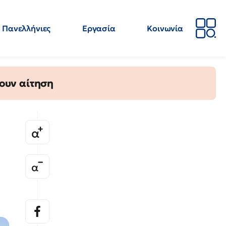
Πανελλήνιες
Εργασία
Κοινωνία
Απόψεις
Επιστήμη
Επιμόρφωση
ΕΛΜΕ
ουν αίτηση