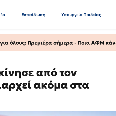
Νέα
Εκπαίδευση
Υπουργείο Παιδείας
 Εκπαιδευτικών
Μεταπτυχιακά
Πολιτική
Κόσμος
- Απαντήσεις
 για όλους: Πρεμιέρα σήμερα - Ποια ΑΦΜ κάν
κίνησε από τον
ιαρχεί ακόμα στα