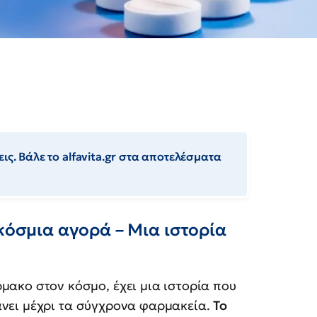
ις. Βάλε το alfavita.gr στα αποτελέσματα
γκόσμια αγορά – Μια ιστορία
ρμακο στον κόσμο, έχει μια ιστορία που
άνει μέχρι τα σύγχρονα φαρμακεία.
Το