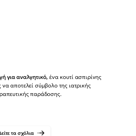
γή για αναλγητικό,
ένα κουτί ασπιρίνης
ς να αποτελεί σύμβολο της ιατρικής
θεραπευτικής παράδοσης.
Δείτε τα σχόλια