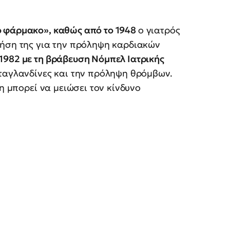
 φάρμακο», καθώς από το 1948
ο γιατρός
ρήση της για την πρόληψη καρδιακών
1982 με τη βράβευση Νόμπελ Ιατρικής
σταγλανδίνες και την πρόληψη θρόμβων.
ψη μπορεί να μειώσει τον κίνδυνο