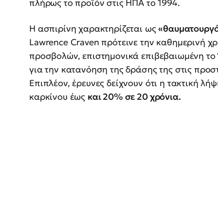
πλήρως το προϊόν στις ΗΠΑ το 1994.
Η ασπιρίνη χαρακτηρίζεται ως
«θαυματουργό
Lawrence Craven πρότεινε την καθημερινή χ
προσβολών, επιστημονικά επιβεβαιωμένη το
για την κατανόηση της δράσης της στις προ
Επιπλέον, έρευνες δείχνουν ότι η τακτική λή
καρκίνου έως
και 20% σε 20 χρόνια.