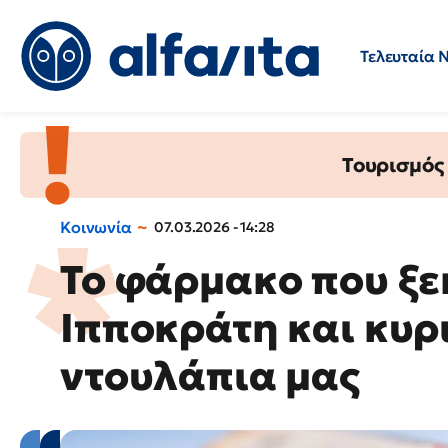
Τελευταία 
Προσλήψεις
Ερωτήσεις 
Τουρισμός
Κοινωνία
07.03.2026 - 14:28
Το φάρμακο που ξε
Ιπποκράτη και κυρ
ντουλάπια μας