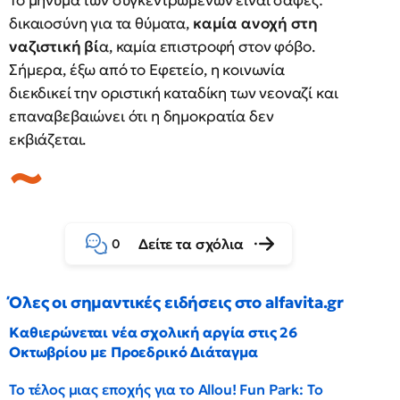
Το μήνυμα των συγκεντρωμένων είναι σαφές:
δικαιοσύνη για τα θύματα,
καμία ανοχή στη
ναζιστική βί
α, καμία επιστροφή στον φόβο.
Σήμερα, έξω από το Εφετείο, η κοινωνία
διεκδικεί την οριστική καταδίκη των νεοναζί και
επαναβεβαιώνει ότι η δημοκρατία δεν
εκβιάζεται.
Δείτε τα σχόλια
0
Όλες οι σημαντικές ειδήσεις στο alfavita.gr
Καθιερώνεται νέα σχολική αργία στις 26
Οκτωβρίου με Προεδρικό Διάταγμα
Το τέλος μιας εποχής για το Allou! Fun Park: Το