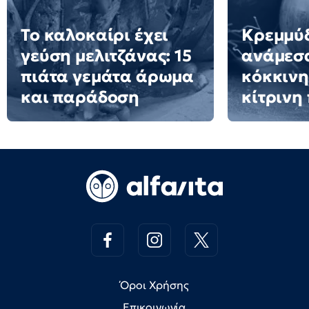
Το καλοκαίρι έχει
Κρεμμύδ
γεύση μελιτζάνας: 15
ανάμεσ
πιάτα γεμάτα άρωμα
κόκκινη
και παράδοση
κίτρινη
Όροι Χρήσης
Επικοινωνία