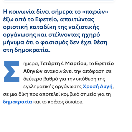
Η κοινωνία δίνει σήμερα το «παρών»
έξω από το Εφετείο, απαιτώντας
οριστική καταδίκη της ναζιστικής
οργάνωσης και στέλνοντας ηχηρό
μήνυμα ότι ο φασισμός δεν έχει θέση
στη δημοκρατία.
Σ
ήμερα,
Τετάρτη 4 Μαρτίου,
το
Εφετείο
Αθηνών
ανακοινώνει την απόφαση σε
δεύτερο βαθμό για την υπόθεση της
εγκληματικής οργάνωσης
Χρυσή Αυγή
,
σε μια δίκη που αποτελεί κομβικό σημείο για τη
δημοκρατία
και το κράτος δικαίου.