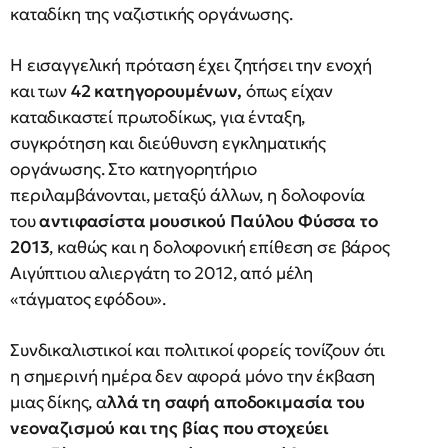
καταδίκη της ναζιστικής οργάνωσης.
Η εισαγγελική πρόταση έχει ζητήσει την ενοχή
και των
42 κατηγορουμένων,
όπως είχαν
καταδικαστεί πρωτοδίκως, για ένταξη,
συγκρότηση και διεύθυνση εγκληματικής
οργάνωσης. Στο κατηγορητήριο
περιλαμβάνονται, μεταξύ άλλων, η δολοφονία
του
αντιφασίστα μουσικού Παύλου Φύσσα το
2013
, καθώς και η δολοφονική επίθεση σε βάρος
Αιγύπτιου αλιεργάτη το 2012, από μέλη
«τάγματος εφόδου».
Συνδικαλιστικοί και πολιτικοί φορείς τονίζουν ότι
η σημερινή ημέρα δεν αφορά μόνο την έκβαση
μιας δίκης, α
λλά τη σαφή αποδοκιμασία του
νεοναζισμού και της βίας που στοχεύει