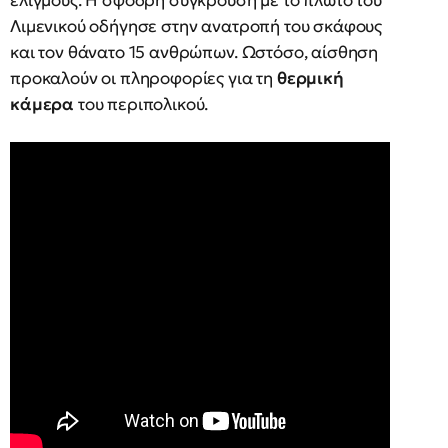
ελιγμούς. Η σφοδρή σύγκρουση με το πλωτό του
Λιμενικού οδήγησε στην ανατροπή του σκάφους
και τον θάνατο 15 ανθρώπων. Ωστόσο, αίσθηση
προκαλούν οι πληροφορίες για τη
θερμική
κάμερα
του περιπολικού.