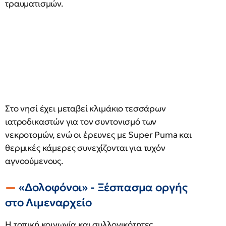
τραυματισμών.
Στο νησί έχει μεταβεί κλιμάκιο τεσσάρων
ιατροδικαστών για τον συντονισμό των
νεκροτομών, ενώ οι έρευνες με Super Puma και
θερμικές κάμερες συνεχίζονται για τυχόν
αγνοούμενους.
«Δολοφόνοι» - Ξέσπασμα οργής
στο Λιμεναρχείο
Η τοπική κοινωνία και συλλογικότητες