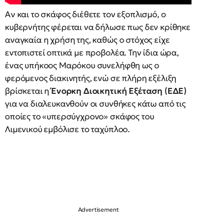
Αν και το σκάφος διέθετε τον εξοπλισμό, ο
κυβερνήτης φέρεται να δήλωσε πως δεν κρίθηκε
αναγκαία η χρήση της, καθώς ο στόχος είχε
εντοπιστεί οπτικά με προβολέα. Την ίδια ώρα,
ένας υπήκοος Μαρόκου συνελήφθη ως ο
φερόμενος διακινητής, ενώ σε πλήρη εξέλιξη
βρίσκεται η
Ένορκη Διοικητική Εξέταση (ΕΔΕ)
για να διαλευκανθούν οι συνθήκες κάτω από τις
οποίες το «υπερσύγχρονο» σκάφος του
Λιμενικού εμβόλισε το ταχύπλοο.