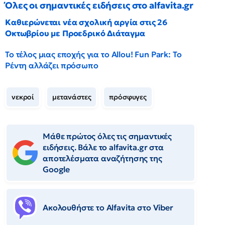
Όλες οι σημαντικές ειδήσεις στο alfavita.gr
Καθιερώνεται νέα σχολική αργία στις 26
Οκτωβρίου με Προεδρικό Διάταγμα
Το τέλος μιας εποχής για το Allou! Fun Park: Το
Ρέντη αλλάζει πρόσωπο
νεκροί
μετανάστες
πρόσφυγες
Μάθε πρώτος όλες τις σημαντικές
ειδήσεις. Βάλε το alfavita.gr στα
αποτελέσματα αναζήτησης της
Google
Ακολουθήστε το Αlfavita στο Viber