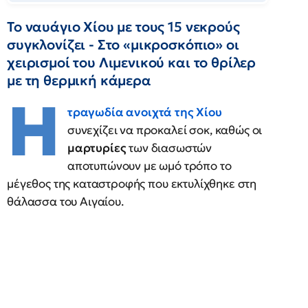
Το ναυάγιο Χίου με τους 15 νεκρούς
συγκλονίζει - Στο «μικροσκόπιο» οι
χειρισμοί του Λιμενικού και το θρίλερ
με τη θερμική κάμερα
Η
τραγωδία ανοιχτά της Χίου
συνεχίζει να προκαλεί σοκ, καθώς οι
μαρτυρίες
των διασωστών
αποτυπώνουν με ωμό τρόπο το
μέγεθος της καταστροφής που εκτυλίχθηκε στη
θάλασσα του Αιγαίου.