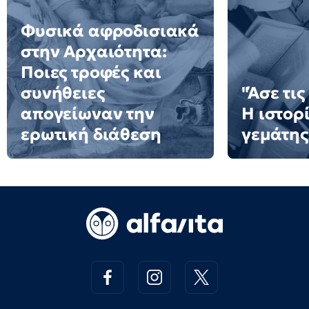
Φυσικά αφροδισιακά
στην Αρχαιότητα:
Ποιες τροφές και
συνήθειες
"Άσε τις
απογείωναν την
Η ιστορ
ερωτική διάθεση
γεμάτης