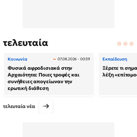
τελευταία
Κοινωνία
Εκπαίδευση
07.08.2026 - 00:39
Φυσικά αφροδισιακά στην
Ξέρετε τι σημ
Αρχαιότητα: Ποιες τροφές και
λέξη «επίτομο
συνήθειες απογείωναν την
ερωτική διάθεση
τελευταία νέα