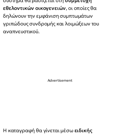
σύστημα θα βασίζεται στη
συμμετοχή
εθελοντικών οικογενειών
, οι οποίες θα
δηλώνουν την εμφάνιση συμπτωμάτων
γριπώδους συνδρομής και λοιμώξεων του
αναπνευστικού.
Η καταγραφή θα γίνεται μέσω
ειδικής