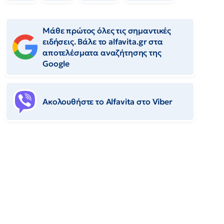
Μάθε πρώτος όλες τις σημαντικές
ειδήσεις. Βάλε το alfavita.gr στα
αποτελέσματα αναζήτησης της
Google
Ακολουθήστε το Αlfavita στο Viber