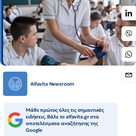
Alfavita Newsroom
Μάθε πρώτος όλες τις σημαντικές
ειδήσεις. Βάλε το alfavita.gr στα
αποτελέσματα αναζήτησης της
Google