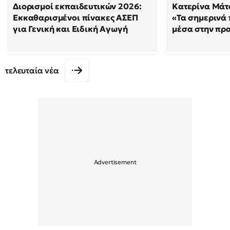
Διορισμοί εκπαιδευτικών 2026:
Κατερίνα Μάτσ
Εκκαθαρισμένοι πίνακες ΑΣΕΠ
«Τα σημερινά 
για Γενική και Ειδική Αγωγή
μέσα στην πρ
τελευταία νέα