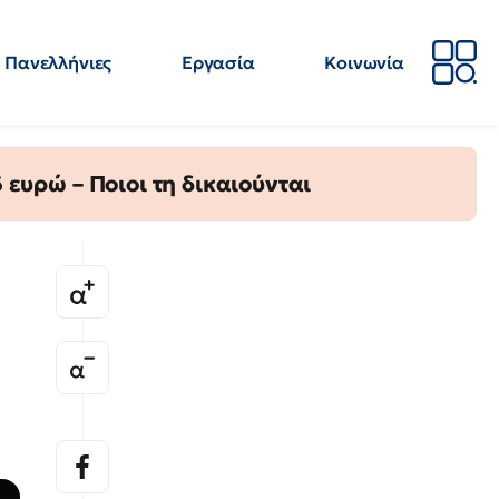
Πανελλήνιες
Εργασία
Κοινωνία
Απόψεις
Επιστήμη
Επιμόρφωση
ΕΛΜΕ
ευρώ – Ποιοι τη δικαιούνται