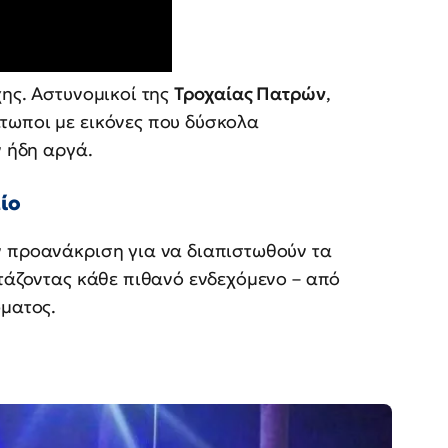
χης. Αστυνομικοί της
Τροχαίας Πατρών
,
τωποι με εικόνες που δύσκολα
ν ήδη αργά.
ίο
ν προανάκριση για να διαπιστωθούν τα
ετάζοντας κάθε πιθανό ενδεχόμενο – από
ώματος.