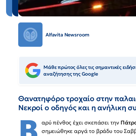
Alfavita Newsroom
Μάθε πρώτος όλες τις σημαντικές ειδήσε
αναζήτησης της Google
Θανατηφόρο τροχαίο στην παλαιά
Νεκροί ο οδηγός και η ανήλικη σ
Β
αρύ πένθος έχει σκεπάσει την
Πάτρ
σημειώθηκε αργά το βράδυ του Σαβ