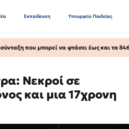
Νέα
Εκπαίδευση
Υπουργείο Παιδείας
 Εκπαιδευτικών
Μεταπτυχιακά
Πολιτική
Κόσμος
- Απαντήσεις
ύνταξη που μπορεί να φτάσει έως και τα 846 
ρα: Νεκροί σε
νος και μια 17χρονη