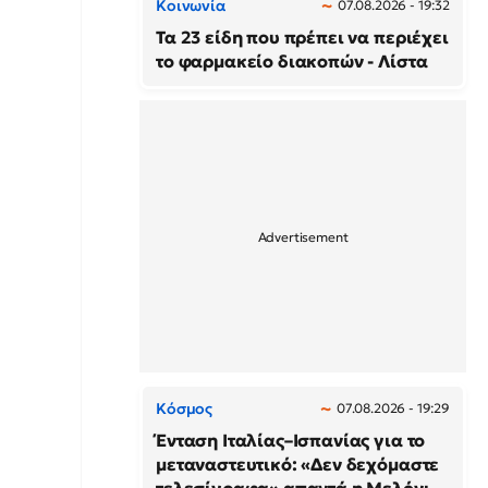
Κοινωνία
07.08.2026 - 19:32
Τα 23 είδη που πρέπει να περιέχει
το φαρμακείο διακοπών - Λίστα
Κόσμος
07.08.2026 - 19:29
Ένταση Ιταλίας–Ισπανίας για το
μεταναστευτικό: «Δεν δεχόμαστε