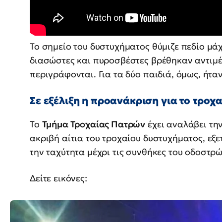
Το σημείο του δυστυχήματος θύμιζε πεδίο μά
διασώστες και πυροσβέστες βρέθηκαν αντιμέ
περιγράφονται. Για τα δύο παιδιά, όμως, ήτα
Σε εξέλιξη η προανάκριση για το τροχα
Το
Τμήμα Τροχαίας Πατρών
έχει αναλάβει τη
ακριβή αίτια του τροχαίου δυστυχήματος, εξ
την ταχύτητα μέχρι τις συνθήκες του οδοστρ
Δείτε εικόνες: