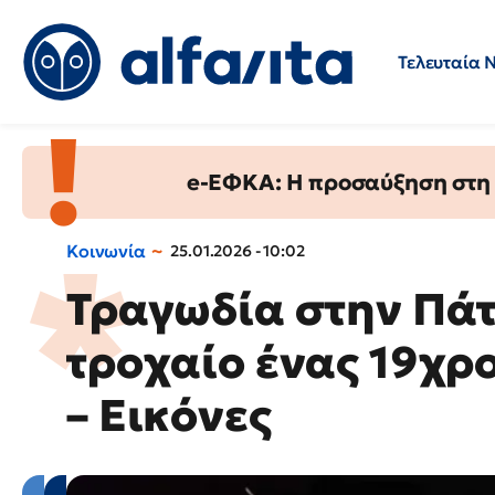
Τελευταία 
Προσλήψεις
Ερωτήσεις 
e-ΕΦΚΑ: Η προσαύξηση στη σ
Κοινωνία
25.01.2026 - 10:02
Τραγωδία στην Πάτ
τροχαίο ένας 19χρο
– Εικόνες