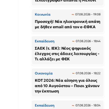
τελεσίγραφα» απαντά η Μελόνι
Κοινωνία
07.08.2026 - 19:08
Προσοχή! Νέα ηλεκτρονική απάτη
με δήθεν email από τον e-ΕΦΚΑ
Εκπαίδευση
07.08.2026 - 18:44
ΣΑΕΚ (τ. ΙΕΚ): Νέος ψηφιακός
έλεγχος στις άδειες λειτουργίας -
Τι αλλάζει με ΦΕΚ
Οικονομία
07.08.2026 - 18:22
ΚΟΤ 2026: Νέα αίτηση για όλους
από 10 Αυγούστου – Ποιοι χάνουν
την έκπτωση
Εκπαίδευση
07.08.2026 - 18:04