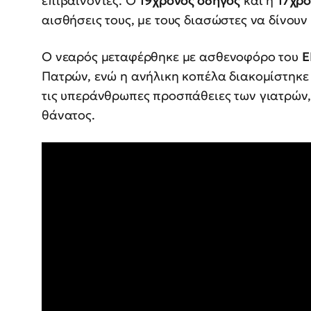
επιβαίνοντες. Ο
19χρονος οδηγός
και η
17χρο
αισθήσεις τους, με τους διασώστες να δίνουν
Ο νεαρός μεταφέρθηκε με ασθενοφόρο του
Ε
Πατρών, ενώ η ανήλικη κοπέλα διακομίστηκε
τις υπεράνθρωπες προσπάθειες των γιατρών, 
θάνατος.