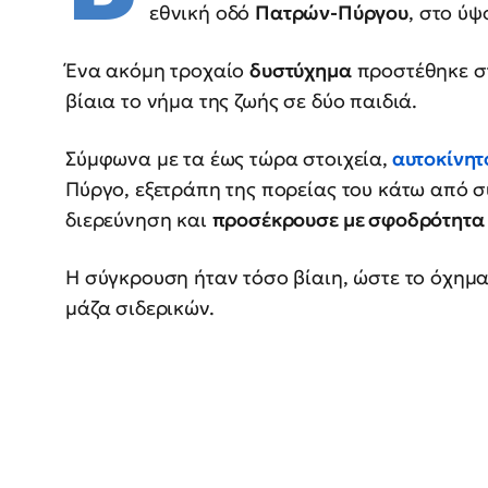
εθνική οδό
Πατρών-Πύργου
, στο ύψ
Ένα ακόμη τροχαίο
δυστύχημα
προστέθηκε στ
βίαια το νήμα της ζωής σε δύο παιδιά.
Σύμφωνα με τα έως τώρα στοιχεία,
αυτοκίνητ
Πύργο, εξετράπη της πορείας του κάτω από 
διερεύνηση και
προσέκρουσε με σφοδρότητα 
Η σύγκρουση ήταν τόσο βίαιη, ώστε το όχημ
μάζα σιδερικών.