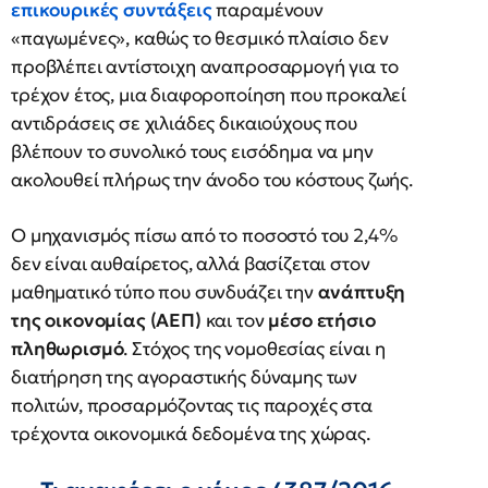
επικουρικές συντάξεις
παραμένουν
«παγωμένες», καθώς το θεσμικό πλαίσιο δεν
προβλέπει αντίστοιχη αναπροσαρμογή για το
τρέχον έτος, μια διαφοροποίηση που προκαλεί
αντιδράσεις σε χιλιάδες δικαιούχους που
βλέπουν το συνολικό τους εισόδημα να μην
ακολουθεί πλήρως την άνοδο του κόστους ζωής.
Ο μηχανισμός πίσω από το ποσοστό του 2,4%
δεν είναι αυθαίρετος, αλλά βασίζεται στον
μαθηματικό τύπο που συνδυάζει την
ανάπτυξη
της οικονομίας (ΑΕΠ)
και τον
μέσο ετήσιο
πληθωρισμό
. Στόχος της νομοθεσίας είναι η
διατήρηση της αγοραστικής δύναμης των
πολιτών, προσαρμόζοντας τις παροχές στα
τρέχοντα οικονομικά δεδομένα της χώρας.