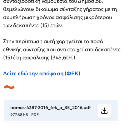
συνταξιοδοτική νομοθεσία του Δημοσίου,
θεμελιώνουν δικαίωμα σύνταξης γήρατος με τη
συμπλήρωση χρόνου ασφάλισης μικρότερου
των δεκαπέντε (15) ετών.
Στην περίπτωση αυτή χορηγείται το ποσό
εθνικής σύνταξης που αντιστοιχεί στα δεκαπέντε
(15) έτη ασφάλισης (345,60€).
Δείτε εδώ την απόφαση (ΦΕΚ).
nomos-4387-2016_fek_a_85_2016.pdf
977.68 KB - PDF