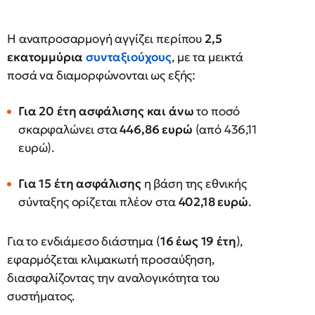
Η αναπροσαρμογή αγγίζει περίπου
2,5
εκατομμύρια
συνταξιούχους
, με τα μεικτά
ποσά να διαμορφώνονται ως εξής:
Για 20 έτη ασφάλισης και άνω
το ποσό
σκαρφαλώνει στα
446,86 ευρώ
(από 436,11
ευρώ).
Για 15 έτη ασφάλισης
η βάση της εθνικής
σύνταξης ορίζεται πλέον στα
402,18 ευρώ
.
Για το ενδιάμεσο διάστημα (
16 έως 19 έτη
),
εφαρμόζεται κλιμακωτή προσαύξηση,
διασφαλίζοντας την αναλογικότητα του
συστήματος.