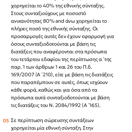
χορηγείται το 40% της εθνικής σύνταξης.
Στους συνταξιούχους με ποσοστό
ανικανότητας 80% and άνω χορηγείται το
πλήρες ποσό της εθνικής σύνταξης. Οι
προσαρμογές αυτές δεν έχουν εφαρμογή για
όσους συνταξιοδοτούνται με βάση τις
διατάξεις που αναφέρονται στα πρόσωπα
του τετάρτου εδαφίου της περίπτωσης α ́ της
παρ. 1 των άρθρων 1 και 26 του Π.δ.
169/2007 (Α ́ 210), είτε με βάση τις διατάξεις
που παραπέμπουν σε αυτές, όπως ισχύουν
κάθε φορά, καθώς και για όσα από τα
πρόσωπα αυτά συνταξιοδοτούνται με βάση
τις διατάξεις του Ν. 2084/1992 (Α ́ 165).
Σε περίπτωση σώρευσης συντάξεων
χορηγείται μία εθνική σύνταξη. Στην