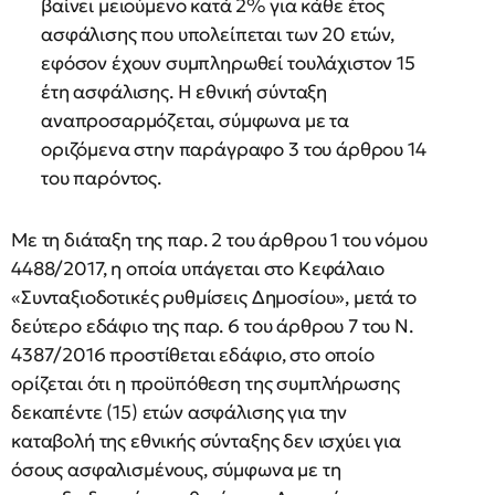
βαίνει μειούμενο κατά 2% για κάθε έτος
ασφάλισης που υπολείπεται των 20 ετών,
εφόσον έχουν συμπληρωθεί τουλάχιστον 15
έτη ασφάλισης. Η εθνική σύνταξη
αναπροσαρμόζεται, σύμφωνα με τα
οριζόμενα στην παράγραφο 3 του άρθρου 14
του παρόντος.
Με τη διάταξη της παρ. 2 του άρθρου 1 του νόμου
4488/2017, η οποία υπάγεται στο Κεφάλαιο
«Συνταξιοδοτικές ρυθμίσεις Δημοσίου», μετά το
δεύτερο εδάφιο της παρ. 6 του άρθρου 7 του Ν.
4387/2016 προστίθεται εδάφιο, στο οποίο
ορίζεται ότι η προϋπόθεση της συμπλήρωσης
δεκαπέντε (15) ετών ασφάλισης για την
καταβολή της εθνικής σύνταξης δεν ισχύει για
όσους ασφαλισμένους, σύμφωνα με τη