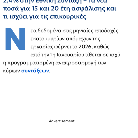
2,4% στην Εθνική Σύνταξη – Τα νέα
ποσά για 15 και 20 έτη ασφάλισης και
τι ισχύει για τις επικουρικές
Ν
έα δεδομένα στις μηνιαίες αποδοχές
εκατομμυρίων απόμαχων της
εργασίας φέρνει το
2026
, καθώς
από την 1η Ιανουαρίου τίθεται σε ισχύ
η προγραμματισμένη αναπροσαρμογή των
κύριων
συντάξεων
.