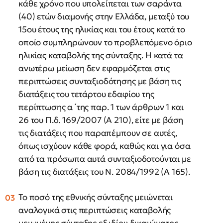
κάθε χρόνο που υπολείπεται των σαράντα
(40) ετών διαμονής στην Ελλάδα, μεταξύ του
15ου έτους της ηλικίας και του έτους κατά το
οποίο συμπληρώνουν το προβλεπόμενο όριο
ηλικίας καταβολής της σύνταξης. Η κατά τα
ανωτέρω μείωση δεν εφαρμόζεται στις
περιπτώσεις συνταξιοδότησης με βάση τις
διατάξεις του τετάρτου εδαφίου της
περίπτωσης α ́ της παρ. 1 των άρθρων 1 και
26 του Π.δ. 169/2007 (Α 210), είτε με βάση
τις διατάξεις που παραπέμπουν σε αυτές,
όπως ισχύουν κάθε φορά, καθώς και για όσα
από τα πρόσωπα αυτά συνταξιοδοτούνται με
βάση τις διατάξεις του Ν. 2084/1992 (Α 165).
Το ποσό της εθνικής σύνταξης μειώνεται
αναλογικά στις περιπτώσεις καταβολής