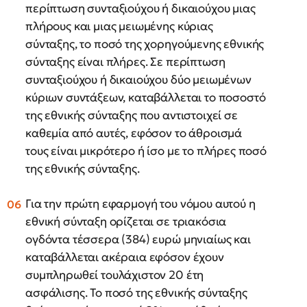
περίπτωση συνταξιούχου ή δικαιούχου μιας
πλήρους και μιας μειωμένης κύριας
σύνταξης, το ποσό της χορηγούμενης εθνικής
σύνταξης είναι πλήρες. Σε περίπτωση
συνταξιούχου ή δικαιούχου δύο μειωμένων
κύριων συντάξεων, καταβάλλεται το ποσοστό
της εθνικής σύνταξης που αντιστοιχεί σε
καθεμία από αυτές, εφόσον το άθροισμά
τους είναι μικρότερο ή ίσο με το πλήρες ποσό
της εθνικής σύνταξης.
Για την πρώτη εφαρμογή του νόμου αυτού η
εθνική σύνταξη ορίζεται σε τριακόσια
ογδόντα τέσσερα (384) ευρώ μηνιαίως και
καταβάλλεται ακέραια εφόσον έχουν
συμπληρωθεί τουλάχιστον 20 έτη
ασφάλισης. Το ποσό της εθνικής σύνταξης