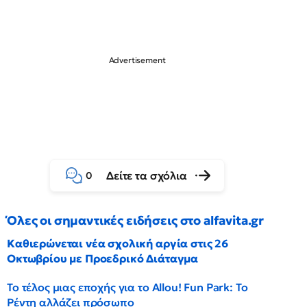
Δείτε τα σχόλια
0
Όλες οι σημαντικές ειδήσεις στο alfavita.gr
Καθιερώνεται νέα σχολική αργία στις 26
Οκτωβρίου με Προεδρικό Διάταγμα
Το τέλος μιας εποχής για το Allou! Fun Park: Το
Ρέντη αλλάζει πρόσωπο