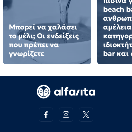
πισίνα 
beach ba
ανθρωπ
Μπορεί να χαλάσει
αμέλεια
το μέλι; Οι ενδείξεις
κατηγορ
που πρέπει να
ιδιοκτή
γνωρίζετε
bar και 