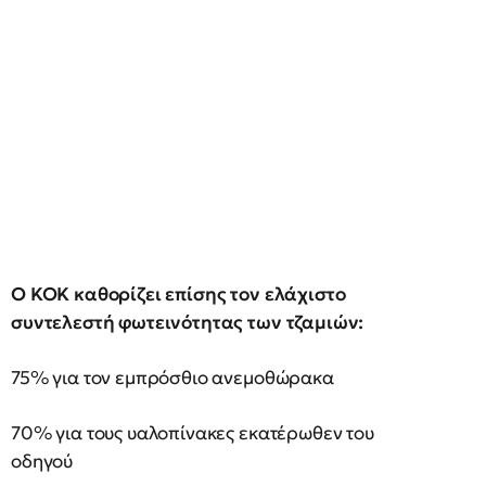
Ο ΚΟΚ καθορίζει επίσης τον ελάχιστο
συντελεστή φωτεινότητας των τζαμιών:
75% για τον εμπρόσθιο ανεμοθώρακα
70% για τους υαλοπίνακες εκατέρωθεν του
οδηγού