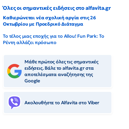
Όλες οι σημαντικές ειδήσεις στο alfavita.gr
Καθιερώνεται νέα σχολική αργία στις 26
Οκτωβρίου με Προεδρικό Διάταγμα
Το τέλος μιας εποχής για το Allou! Fun Park: Το
Ρέντη αλλάζει πρόσωπο
Μάθε πρώτος όλες τις σημαντικές
ειδήσεις. Βάλε το alfavita.gr στα
αποτελέσματα αναζήτησης της
Google
Ακολουθήστε το Αlfavita στο Viber