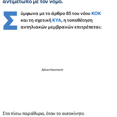
αντιμέτωπο με τον νόμο.
Σ
ύμφωνα με το άρθρο 85 του νέου
ΚΟΚ
και τη σχετική
ΚΥΑ
, η τοποθέτηση
αντηλιακών μεμβρανών επιτρέπεται:
Στα πίσω παράθυρα, όταν το αυτοκίνητο