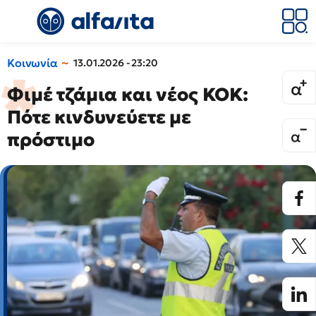
Κοινωνία
13.01.2026 - 23:20
Φιμέ τζάμια και νέος ΚΟΚ:
Πότε κινδυνεύετε με
πρόστιμο