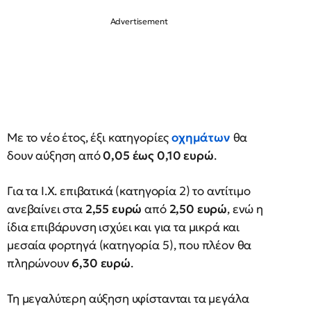
Με το νέο έτος, έξι κατηγορίες
οχημάτων
θα
δουν αύξηση από
0,05 έως 0,10 ευρώ
.
Για τα Ι.Χ. επιβατικά (κατηγορία 2) το αντίτιμο
ανεβαίνει στα
2,55 ευρώ
από
2,50 ευρώ
, ενώ η
ίδια επιβάρυνση ισχύει και για τα μικρά και
μεσαία φορτηγά (κατηγορία 5), που πλέον θα
πληρώνουν
6,30 ευρώ
.
Τη μεγαλύτερη αύξηση υφίστανται τα μεγάλα