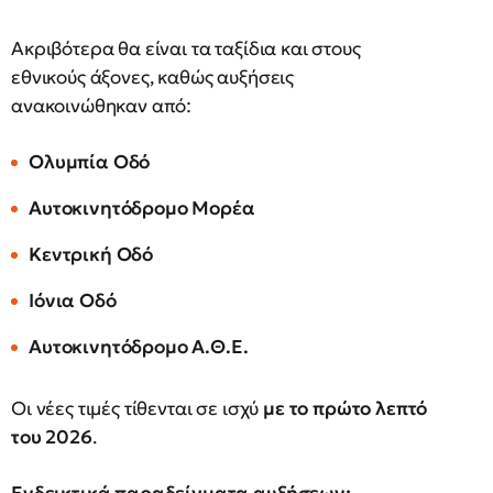
Ακριβότερα θα είναι τα ταξίδια και στους
εθνικούς άξονες, καθώς αυξήσεις
ανακοινώθηκαν από:
Ολυμπία Οδό
Αυτοκινητόδρομο Μορέα
Κεντρική Οδό
Ιόνια Οδό
Αυτοκινητόδρομο Α.Θ.Ε.
Οι νέες τιμές τίθενται σε ισχύ
με το πρώτο λεπτό
του 2026
.