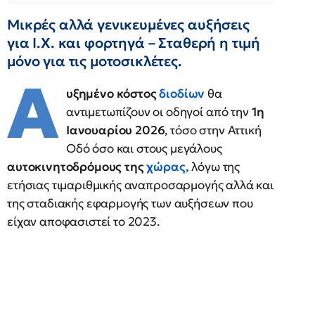
Μικρές αλλά γενικευμένες αυξήσεις
για Ι.Χ. και φορτηγά – Σταθερή η τιμή
μόνο για τις μοτοσικλέτες.
Α
υξημένο κόστος
διοδίων
θα
αντιμετωπίζουν οι οδηγοί από την
1η
Ιανουαρίου 2026
, τόσο στην Αττική
Οδό όσο και στους μεγάλους
αυτοκινητοδρόμους της
χώρας
,
λόγω της
ετήσιας τιμαριθμικής αναπροσαρμογής αλλά και
της σταδιακής εφαρμογής των αυξήσεων που
είχαν αποφασιστεί το 2023.