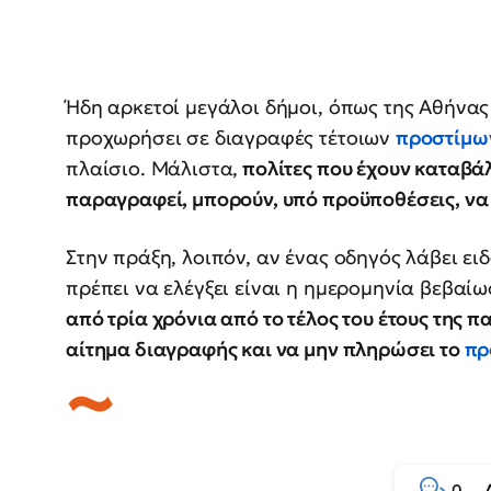
Ήδη αρκετοί μεγάλοι δήμοι, όπως της Αθήνας
προχωρήσει σε διαγραφές τέτοιων
προστίμω
πλαίσιο. Μάλιστα,
πολίτες που έχουν καταβάλ
παραγραφεί, μπορούν, υπό προϋποθέσεις, να
Στην πράξη, λοιπόν, αν ένας οδηγός λάβει ε
πρέπει να ελέγξει είναι η ημερομηνία βεβαί
από τρία χρόνια από το τέλος του έτους της 
αίτημα διαγραφής και να μην πληρώσει το
πρ
0