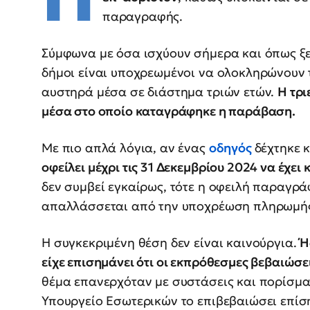
παραγραφής.
Σύμφωνα με όσα ισχύουν σήμερα και όπως ξε
δήμοι είναι υποχρεωμένοι να ολοκληρώνουν
αυστηρά μέσα σε διάστημα τριών ετών.
Η τρι
μέσα στο οποίο καταγράφηκε η παράβαση.
Με πιο απλά λόγια, αν ένας
οδηγός
δέχτηκε 
οφείλει μέχρι τις 31 Δεκεμβρίου 2024 να έχει
δεν συμβεί εγκαίρως, τότε η οφειλή παραγράφ
απαλλάσσεται από την υποχρέωση πληρωμή
Η συγκεκριμένη θέση δεν είναι καινούργια.
Ή
είχε επισημάνει ότι οι εκπρόθεσμες βεβαιώσε
θέμα επανερχόταν με συστάσεις και πορίσματ
Υπουργείο Εσωτερικών το επιβεβαιώσει επί