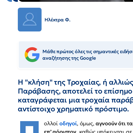
Ηλέκτρα Φ.
Μάθε πρώτος όλες τις σημαντικές ειδήσε
αναζήτησης της Google
Η "κλήση" της Τροχαίας, ή αλλιώ
Παράβασης, αποτελεί το επίσημο
καταγράφεται μια τροχαία παράβ
αντίστοιχο χρηματικό πρόστιμο.
Π
ολλοί
οδηγοί
, όμως,
αγνοούν ότι τα
επ’ αόριστον
, καθώς υπόκεινται σε