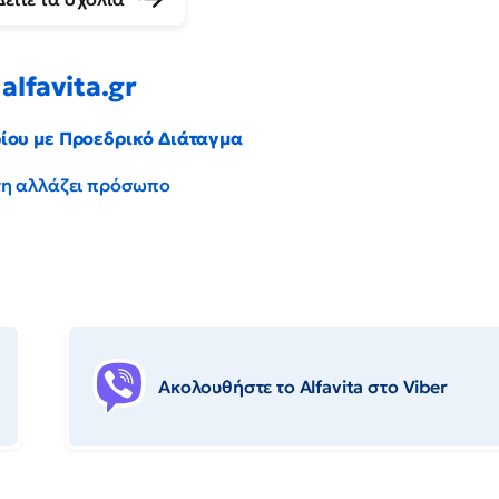
alfavita.gr
ρίου με Προεδρικό Διάταγμα
έντη αλλάζει πρόσωπο
Ακολουθήστε το Αlfavita στο Viber