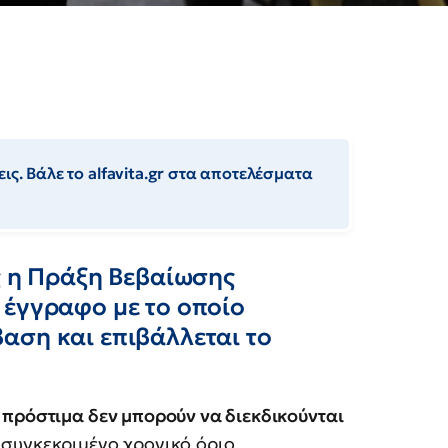
ις. Βάλε το alfavita.gr στα αποτελέσματα
ς η Πράξη Βεβαίωσης
 έγγραφο με το οποίο
αση και επιβάλλεται το
 πρόστιμα δεν μπορούν να διεκδικούνται
 συγκεκριμένο χρονικό όριο