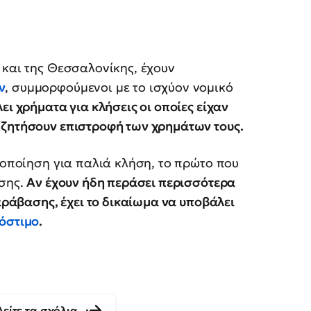
 και της Θεσσαλονίκης, έχουν
ν
, συμμορφούμενοι με το ισχύον νομικό
ει χρήματα για κλήσεις οι οποίες είχαν
 ζητήσουν επιστροφή των χρημάτων τους.
ιδοποίηση για παλιά κλήση, το πρώτο που
ωσης.
Αν έχουν ήδη περάσει περισσότερα
παράβασης, έχει το δικαίωμα να υποβάλει
όστιμο
.
Δείτε τα σχόλια