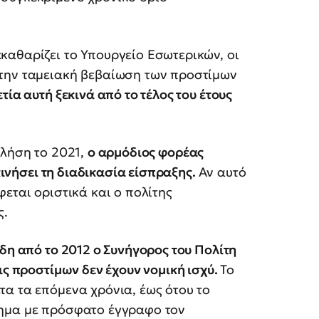
καθαρίζει το Υπουργείο Εσωτερικών, οι
 την ταμειακή βεβαίωση των προστίμων
ετία αυτή ξεκινά από το τέλος του έτους
κλήση το 2021,
ο αρμόδιος φορέας
 κινήσει τη διαδικασία είσπραξης.
Αν αυτό
εται οριστικά και ο πολίτης
ς.
δη από το 2012 ο Συνήγορος του Πολίτη
ις προστίμων δεν έχουν νομική ισχύ.
Το
α τα επόμενα χρόνια, έως ότου το
σημα με πρόσφατο έγγραφο τον