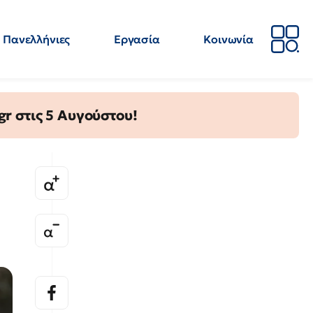
Πανελλήνιες
Εργασία
Κοινωνία
Απόψεις
Επιστήμη
Επιμόρφωση
ΕΛΜΕ
gr στις 5 Αυγούστου!