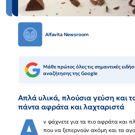
Alfavita Newsroom
Μάθε πρώτος όλες τις σημαντικές ειδήσε
αναζήτησης της Google
Απλά υλικά, πλούσια γεύση και τ
πάντα αφράτα και λαχταριστά
Α
ν ψάχνετε για τα πιο αφράτα και π
που να ξεπερνούν ακόμη και τα αγ