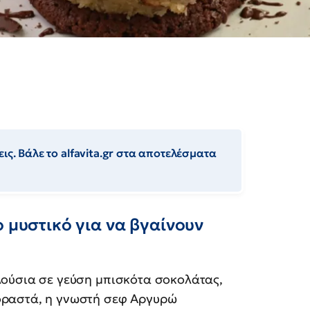
ις. Βάλε το alfavita.gr στα αποτελέσματα
ο μυστικό για να βγαίνουν
λούσια σε γεύση μπισκότα σοκολάτας,
οραστά, η γνωστή σεφ Αργυρώ