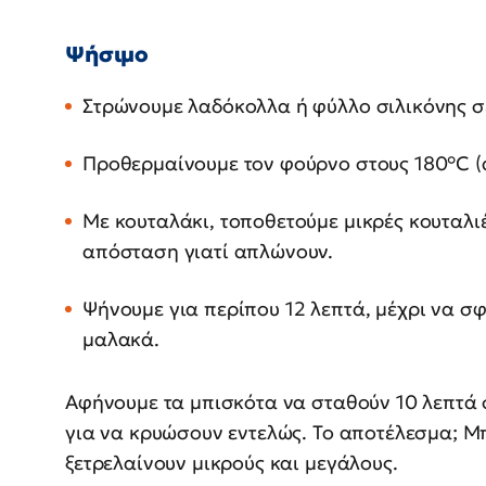
Ψήσιμο
Στρώνουμε λαδόκολλα ή φύλλο σιλικόνης σε
Προθερμαίνουμε τον φούρνο στους 180°C (α
Με κουταλάκι, τοποθετούμε μικρές κουταλι
απόσταση γιατί απλώνουν.
Ψήνουμε για περίπου 12 λεπτά, μέχρι να 
μαλακά.
Αφήνουμε τα μπισκότα να σταθούν 10 λεπτά 
για να κρυώσουν εντελώς. Το αποτέλεσμα; Μ
ξετρελαίνουν μικρούς και μεγάλους.