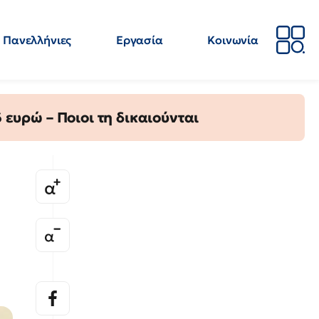
Πανελλήνιες
Εργασία
Κοινωνία
Απόψεις
Επιστήμη
Επιμόρφωση
ΕΛΜΕ
ευρώ – Ποιοι τη δικαιούνται