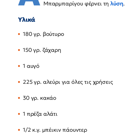
Μπαρμπαρίγου φέρνει τη
λύση
.
Υλικά
180 γρ. βούτυρο
150 γρ. ζάχαρη
1 αυγό
225 γρ. αλεύρι για όλες τις χρήσεις
30 γρ. κακάο
1 πρέζα αλάτι
1/2 κ.γ. μπέικιν πάουντερ