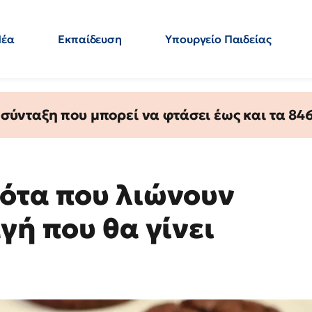
Νέα
Εκπαίδευση
Υπουργείο Παιδείας
 Εκπαιδευτικών
Μεταπτυχιακά
Πολιτική
Κόσμος
- Απαντήσεις
ύνταξη που μπορεί να φτάσει έως και τα 846 
ότα που λιώνουν
γή που θα γίνει