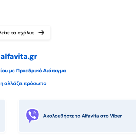
Δείτε τα σχόλια
alfavita.gr
ρίου με Προεδρικό Διάταγμα
έντη αλλάζει πρόσωπο
Ακολουθήστε το Αlfavita στο Viber