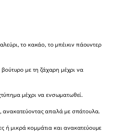
αλεύρι, το κακάο, το μπέικιν πάουντερ
ο βούτυρο με τη ζάχαρη μέχρι να
χτύπημα μέχρι να ενσωματωθεί.
ά, ανακατεύοντας απαλά με σπάτουλα.
ς ή μικρά κομμάτια και ανακατεύουμε