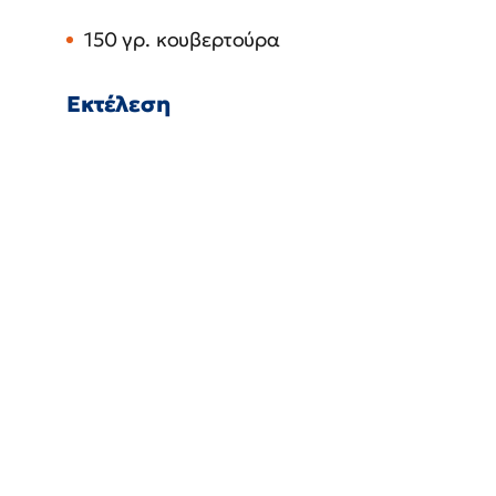
150 γρ. κουβερτούρα
Εκτέλεση