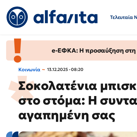
Τελευταία 
Προσλήψεις
Ερωτήσεις 
e-ΕΦΚΑ: Η προσαύξηση στη σ
Κοινωνία
13.12.2025 - 08:20
Σοκολατένια μπισκ
στο στόμα: Η συντα
αγαπημένη σας