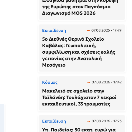
Ελληνίδα μαθήτρια στην κορυφή
της Ευρώπης στον Παγκόσμιο
Διαγωνισμό MOS 2026
Εκπαίδευση
07.08.2026 - 17:49
5ο Διεθνές Θερινό Σχολείο
Καβάλας: Γεωπολιτική,
συμφιλίωση και σχέσεις καλής
γειτονίας στην Ανατολική
Μεσόγειο
Κόσμος
07.08.2026 - 17:42
Μακελειό σε σχολείο στην
Ταϊλάνδη: Τουλάχιστον 7 νεκροί
εκπαιδευτικοί, 33 τραυματίες
Εκπαίδευση
07.08.2026 - 17:23
Υπ. Παιδείας: 50 εκατ. ευρώ για