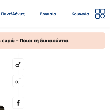
Πανελλήνιες
Εργασία
Κοινωνία
Απόψεις
Επιστήμη
Επιμόρφωση
ΕΛΜΕ
ευρώ – Ποιοι τη δικαιούνται