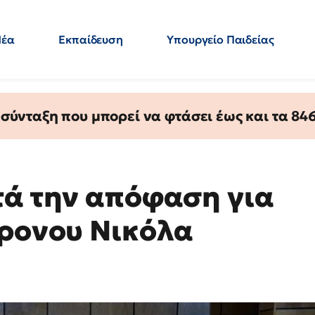
Νέα
Εκπαίδευση
Υπουργείο Παιδείας
 Εκπαιδευτικών
Μεταπτυχιακά
Πολιτική
Κόσμος
- Απαντήσεις
ύνταξη που μπορεί να φτάσει έως και τα 846 
τά την απόφαση για
χρονου Νικόλα