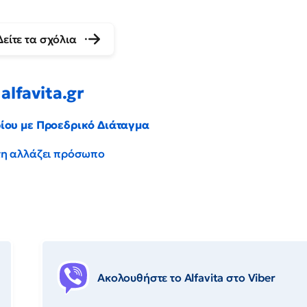
Δείτε τα σχόλια
alfavita.gr
ρίου με Προεδρικό Διάταγμα
έντη αλλάζει πρόσωπο
Ακολουθήστε το Αlfavita στο Viber