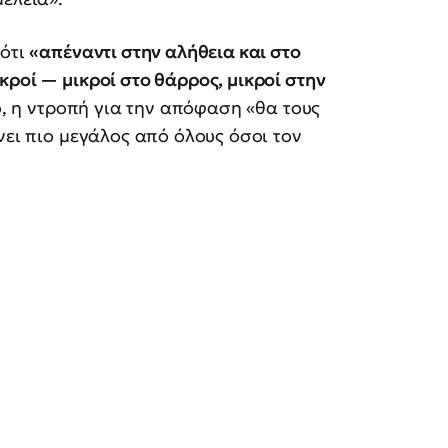
 ότι
«απέναντι στην αλήθεια και στο
κροί — μικροί στο θάρρος, μικροί στην
ο, η ντροπή για την απόφαση «θα τους
νει πιο μεγάλος από όλους όσοι τον