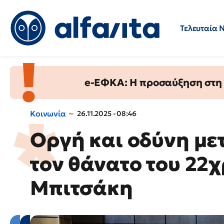
Τελευταία 
Προσλήψεις
Ερωτήσεις 
e-ΕΦΚΑ: Η προσαύξηση στη σ
Κοινωνία
26.11.2025 - 08:46
Οργή και οδύνη με
τον θάνατο του 22
Μπιτσάκη