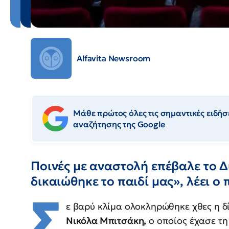
Alfavita Newsroom
Μάθε πρώτος όλες τις σημαντικές ειδήσε
αναζήτησης της Google
Ποινές με αναστολή επέβαλε το Δ
δικαιώθηκε το παιδί μας», λέει ο
Σ
ε βαρύ κλίμα ολοκληρώθηκε χθες η δ
Νικόλα Μπιτσάκη,
ο οποίος έχασε τη