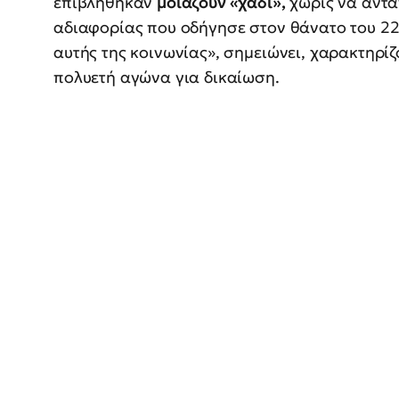
επιβλήθηκαν
μοιάζουν «χάδι»,
χωρίς να αντα
αδιαφορίας που οδήγησε στον θάνατο του 22
αυτής της κοινωνίας», σημειώνει, χαρακτηρί
πολυετή αγώνα για δικαίωση.