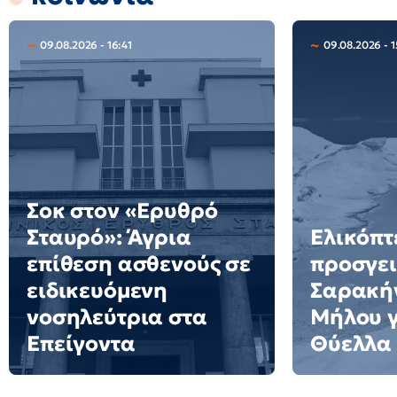
09.08.2026 - 16:41
09.08.2026 - 1
Σοκ στον «Ερυθρό
Σταυρό»: Άγρια
Ελικόπτ
επίθεση ασθενούς σε
προσγει
ειδικευόμενη
Σαρακήν
νοσηλεύτρια στα
Μήλου γι
Επείγοντα
Θύελλα