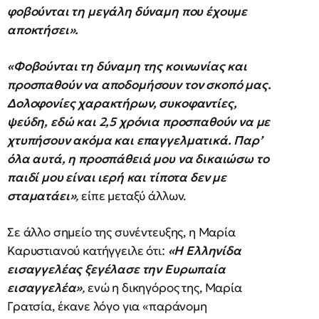
φοβούνται τη μεγάλη δύναμη που έχουμε
αποκτήσει».
«Φοβούνται τη δύναμη της κοινωνίας και
προσπαθούν να αποδομήσουν τον σκοπό μας.
Δολοφονίες χαρακτήρων, συκοφαντίες,
ψεύδη, εδώ και 2,5 χρόνια προσπαθούν να με
χτυπήσουν ακόμα και επαγγελματικά. Παρ’
όλα αυτά, η προσπάθειά μου να δικαιώσω το
παιδί μου είναι ιερή και τίποτα δεν με
σταματάει»
,
είπε μεταξύ άλλων.
Σε άλλο σημείο της συνέντευξης, η Μαρία
Καρυστιανού κατήγγειλε ότι:
«Η Ελληνίδα
εισαγγελέας ξεγέλασε την Ευρωπαία
εισαγγελέα»
,
ενώ η δικηγόρος της, Μαρία
Γρατσία, έκανε λόγο για «παράνομη