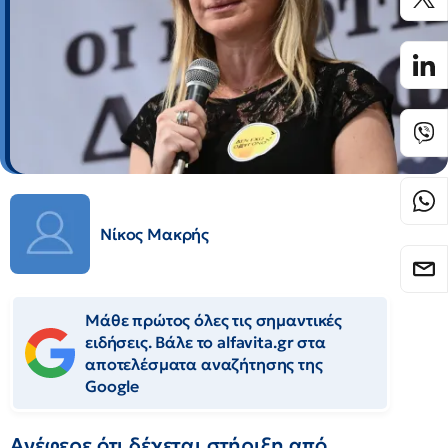
Νίκος Μακρής
Μάθε πρώτος όλες τις σημαντικές
ειδήσεις. Βάλε το alfavita.gr στα
αποτελέσματα αναζήτησης της
Google
Ανέφερε ότι δέχεται στήριξη από