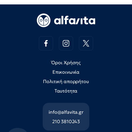
Όροι Χρήσης
Επικοινωνία
Πολιτική απορρήτου
Ταυτότητα
info@alfavita.gr
210 3810243