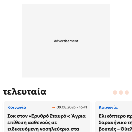
τελευταία
Κοινωνία
Κοινωνία
09.08.2026 - 16:41
Σοκ στον «Ερυθρό Σταυρό»: Άγρια
Ελικόπτερο π
επίθεση ασθενούς σε
Σαρακήνικο τη
ειδικευόμενη νοσηλεύτρια στα
βουτιές – Θύ