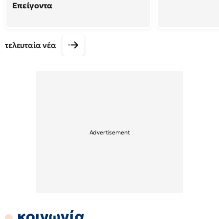
Επείγοντα
τελευταία νέα
κοινωνία