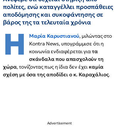
πολίτες, ενώ καταγγέλλει προσπάθειες
αποδόμησης και συκοφάντησης σε
βάρος της τα τελευταία χρόνια
Η
Μαρία Καρυστιανού
, μιλώντας στο
Kontra News, υπογράμμισε ότι η
κοινωνία ενδιαφέρεται για
τα
σκάνδαλα που απασχολούν τη
χώρα
, τονίζοντας πως η ίδια δεν έχει
καμία
σχέση με όσα της αποδίδει ο κ. Καραχάλιος
.