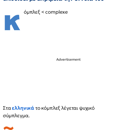
κ
όμπλεξ < complexe
Στα
ελληνικά
το κόμπλεξ λέγεται ψυχικό
σύμπλεγμα.