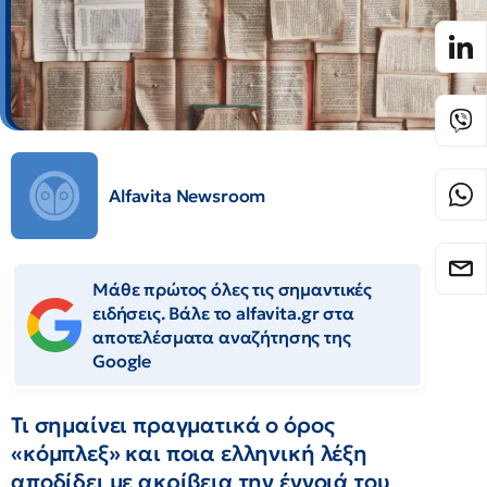
Alfavita Newsroom
Μάθε πρώτος όλες τις σημαντικές
ειδήσεις. Βάλε το alfavita.gr στα
αποτελέσματα αναζήτησης της
Google
Τι σημαίνει πραγματικά ο όρος
«κόμπλεξ» και ποια ελληνική λέξη
αποδίδει με ακρίβεια την έννοιά του