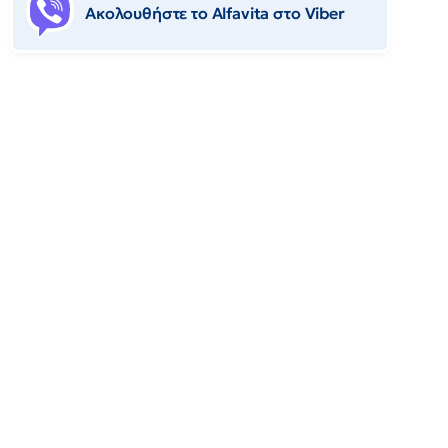
Ακολουθήστε το Αlfavita στο Viber