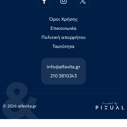
Όροι Χρήσης
Επικοινωνία
Πολιτική απορρήτου
Ταυτότητα
info@alfavita.gr
210 3810243
© 2026 alfavita.gr