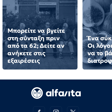
Μπορείτε να βγείτε
στη σύνταξη πριν
Ένα σύκ
από τα 62; Δείτε αν
Οι λόγοι
ανήκετε στις
να το β
εξαιρέσεις
διατροφ