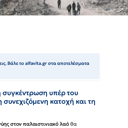
ις. Βάλε το alfavita.gr στα αποτελέσματα
η συγκέντρωση υπέρ του
η συνεχιζόμενη κατοχή και τη
ύης στον παλαιστινιακό λαό
θα