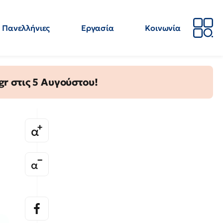
Πανελλήνιες
Εργασία
Κοινωνία
Απόψεις
Επιστήμη
Επιμόρφωση
ΕΛΜΕ
gr στις 5 Αυγούστου!