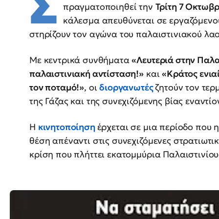
Σ
πραγματοποιηθεί την
Τρίτη 7 Οκτωβρ
κάλεσμα απευθύνεται σε εργαζόμενου
στηρίζουν τον αγώνα του παλαιστινιακού λαο
Με κεντρικά συνθήματα
«Λευτεριά στην Παλα
παλαιστινιακή αντίσταση!»
και
«Κράτος ενια
τον ποταμό!»
, οι
διοργανωτές
ζητούν τον τερ
της Γάζας και της συνεχιζόμενης βίας εναντί
Η
κινητοποίηση
έρχεται σε μια περίοδο που η
θέση απέναντι στις συνεχιζόμενες στρατιωτικ
κρίση που πλήττει εκατομμύρια Παλαιστινίου