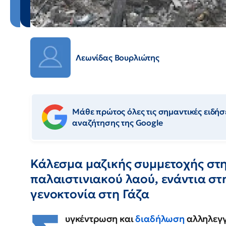
Λεωνίδας Βουρλιώτης
Μάθε πρώτος όλες τις σημαντικές ειδήσε
αναζήτησης της Google
Κάλεσμα μαζικής συμμετοχής στ
παλαιστινιακού λαού, ενάντια στ
γενοκτονία στη Γάζα
υγκέντρωση και
διαδήλωση
αλληλεγγ