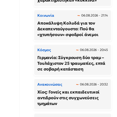
χαρακτηρίστηκαν «κόκκινα»
Κοινωνία
06.08.2026 - 21:14
Αποκάλυψη Κολυδά για τον
Δεκαπενταύγουστο: Πού θα
«χτυπήσουν» σφοδροί άνεμοι
Κόσμος
06.08.2026 - 20:45
Γερμανία: Σύγκρουση δύο τραμ –
Τουλάχιστον 25 τραυματίες, επτά
σε σοβαρή κατάσταση
Ανακοινώσεις
06.08.2026 - 20:32
Χίος: Γονείς και εκπαιδευτικοί
αντιδρούν στις συγχωνεύσεις
τμημάτων