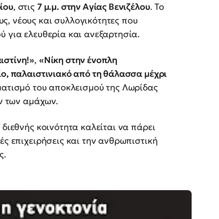
ίου
, στις
7 μ.μ. στην Αγίας Βενιζέλου
. Το
ς, νέους και συλλογικότητες που
ύ για ελευθερία και ανεξαρτησία.
ιστίνη!»
,
«Νίκη στην ένοπλη
ίο, παλαιστινιακό από τη θάλασσα μέχρι
ματισμό του αποκλεισμού της Λωρίδας
ον των αμάχων.
 διεθνής κοινότητα καλείται να πάρει
ές επιχειρήσεις και την ανθρωπιστική
ς.