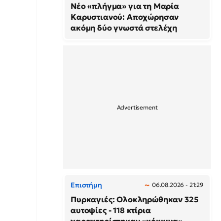
Νέο «πλήγμα» για τη Μαρία
Καρυστιανού: Αποχώρησαν
ακόμη δύο γνωστά στελέχη
Επιστήμη
06.08.2026 - 21:29
Πυρκαγιές: Ολοκληρώθηκαν 325
αυτοψίες - 118 κτίρια