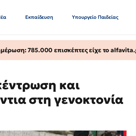
Νέα
Εκπαίδευση
Υπουργείο Παιδείας
 Εκπαιδευτικών
Μεταπτυχιακά
Πολιτική
Κόσμος
- Απαντήσεις
έρωση: 785.000 επισκέπτες είχε το alfavita.
κέντρωση και
ντια στη γενοκτονία