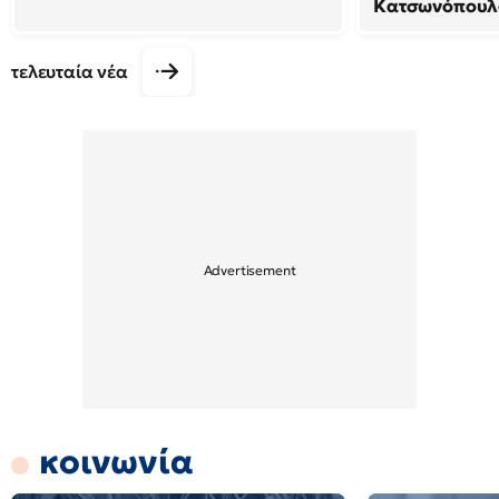
Κατσωνόπουλ
τελευταία νέα
κοινωνία