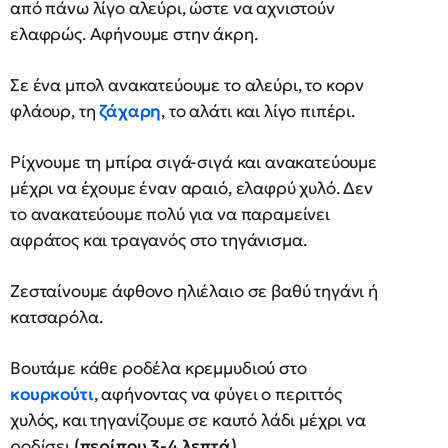
από πάνω λίγο αλεύρι, ώστε να αχνιστούν
ελαφρώς. Αφήνουμε στην άκρη.
Σε ένα μπολ ανακατεύουμε το αλεύρι, το κορν
φλάουρ, τη
ζάχαρη
, το αλάτι και λίγο πιπέρι.
Ρίχνουμε τη μπίρα σιγά-σιγά και ανακατεύουμε
μέχρι να έχουμε έναν αραιό, ελαφρύ χυλό. Δεν
το ανακατεύουμε πολύ για να παραμείνει
αφράτος και τραγανός στο τηγάνισμα.
Ζεσταίνουμε άφθονο ηλιέλαιο σε βαθύ τηγάνι ή
κατσαρόλα.
Βουτάμε κάθε ροδέλα κρεμμυδιού στο
κουρκούτι
, αφήνοντας να φύγει ο περιττός
χυλός, και τηγανίζουμε σε καυτό λάδι μέχρι να
ροδίσει
(περίπου 3-4 λεπτά).