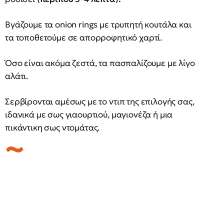
Βγάζουμε τα onion rings με τρυπητή κουτάλα και
τα τοποθετούμε σε απορροφητικό χαρτί.
Όσο είναι ακόμα ζεστά, τα πασπαλίζουμε με λίγο
αλάτι.
Σερβίρονται αμέσως με το ντιπ της επιλογής σας,
ιδανικά με σως γιαουρτιού, μαγιονέζα ή μια
πικάντικη σως ντομάτας.