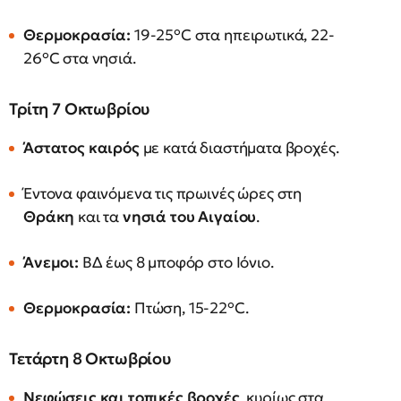
Θερμοκρασία:
19-25°C στα ηπειρωτικά, 22-
26°C στα νησιά.
Τρίτη 7 Οκτωβρίου
Άστατος καιρός
με κατά διαστήματα βροχές.
Έντονα φαινόμενα τις πρωινές ώρες στη
Θράκη
και τα
νησιά του Αιγαίου
.
Άνεμοι:
ΒΔ έως 8 μποφόρ στο Ιόνιο.
Θερμοκρασία:
Πτώση, 15-22°C.
Τετάρτη 8 Οκτωβρίου
Νεφώσεις και τοπικές βροχές
, κυρίως στα