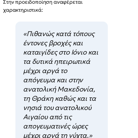
Στην προειδοποίηση αναφέρεται
χαρακτηριστικά:
«Πιθανώς κατά τόπους
έντονες βροχές και
καταιγίδες στο Ιόνιο και
τα δυτικά ηπειρωτικά
μέχρι αργά το
απόγευμα και στην
ανατολική Μακεδονία,
τη Θράκη καθώς και τα
νησιά του ανατολικού
Αιγαίου από τις
απογευματινές ώρες
μέχρι αργά τη νύχτα.»