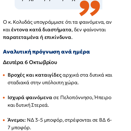
Ο κ. Κολυδάς υπογράμμισε ότι τα φαινόμενα, αν
και
έντονα κατά διαστήματα
, δεν φαίνονται
παρατεταμένα ή επικίνδυνα
.
Αναλυτική πρόγνωση ανά ημέρα
Δευτέρα 6 Οκτωβρίου
Βροχές και καταιγίδες
αρχικά στα δυτικά και
σταδιακά στην υπόλοιπη χώρα.
Ισχυρά φαινόμενα
σε Πελοπόννησο, Ήπειρο
και δυτική Στερεά.
Άνεμοι:
ΝΔ 3-5 μποφόρ, στρέφονται σε ΒΔ 6-
7 μποφόρ.