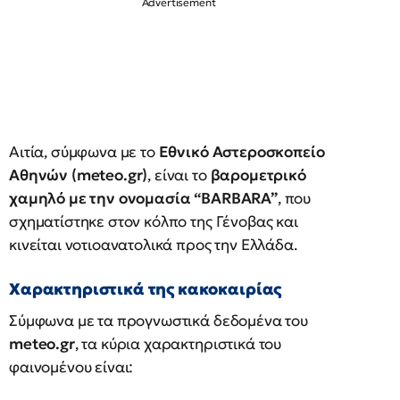
Αιτία, σύμφωνα με το
Εθνικό Αστεροσκοπείο
Αθηνών (meteo.gr)
, είναι το
βαρομετρικό
χαμηλό με την ονομασία “BARBARA”
, που
σχηματίστηκε στον κόλπο της Γένοβας και
κινείται νοτιοανατολικά προς την Ελλάδα.
Χαρακτηριστικά της κακοκαιρίας
Σύμφωνα με τα προγνωστικά δεδομένα του
meteo.gr
, τα κύρια χαρακτηριστικά του
φαινομένου είναι: