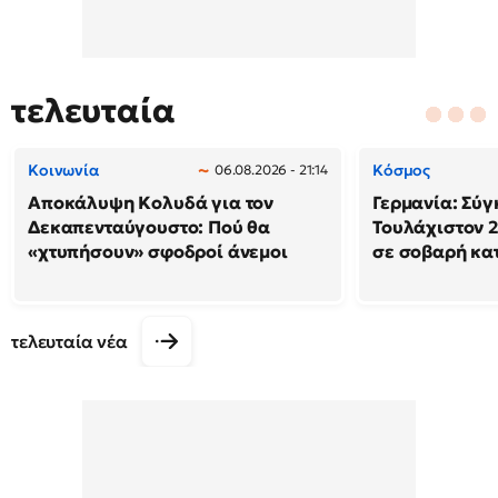
τελευταία
Κοινωνία
Κόσμος
06.08.2026 - 21:14
Αποκάλυψη Κολυδά για τον
Γερμανία: Σύγ
Δεκαπενταύγουστο: Πού θα
Τουλάχιστον 2
«χτυπήσουν» σφοδροί άνεμοι
σε σοβαρή κα
τελευταία νέα