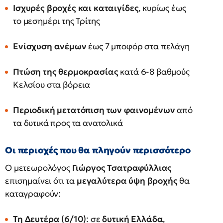
Ισχυρές βροχές και καταιγίδες
, κυρίως έως
το μεσημέρι της Τρίτης
Ενίσχυση ανέμων
έως 7 μποφόρ στα πελάγη
Πτώση της θερμοκρασίας
κατά 6-8 βαθμούς
Κελσίου στα βόρεια
Περιοδική μετατόπιση των φαινομένων
από
τα δυτικά προς τα ανατολικά
Οι περιοχές που θα πληγούν περισσότερο
Ο μετεωρολόγος
Γιώργος Τσατραφύλλιας
επισημαίνει ότι τα
μεγαλύτερα ύψη βροχής
θα
καταγραφούν:
Τη Δευτέρα (6/10)
: σε
δυτική Ελλάδα
,