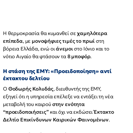
Η θερμοκρασία θα κυμανθεί σε
χαμηλότερα
επίπεδα
, με
μονοψήφιες τιμές το πρωί
στη
βόρεια Ελλάδα, ενώ οι
άνεμοι
στο Ιόνιο και το
νότιο Αιγαίο θα φτάσουν τα
8 μποφόρ
.
Η στάση της ΕΜΥ: «Προειδοποίηση» αντί
έκτακτου δελτίου
Ο
Θοδωρής Κολυδάς
, διευθυντής της ΕΜΥ,
εξηγεί ότι η υπηρεσία επέλεξε να εντάξει τη νέα
μεταβολή του καιρού
στην ενότητα
“προειδοποιήσεις”
και όχι να εκδώσει
Έκτακτο
Δελτίο Επικίνδυνων Καιρικών Φαινομένων
.