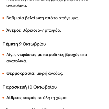
ανατολικά.
Βαθμιαία
βελτίωση
από το απόγευμα.
Άνεμοι:
Βόρειοι 5-7 μποφόρ.
Πέμπτη 9 Οκτωβρίου
Λίγες
νεφώσεις με παροδικές βροχές
στα
ανατολικά.
Θερμοκρασία:
μικρή άνοδος.
Παρασκευή 10 Οκτωβρίου
Αίθριος καιρός
σε όλη τη χώρα.