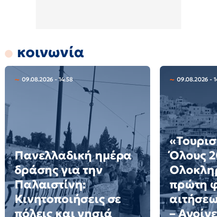
κοινωνία
09.08.2026 - 14:58
09.08.2026 - 1
«Τουρισ
Πανελλαδική ημέρα
Όλους 2
δράσης για την
Ολοκλη
Παλαιστίνη:
πρώτη 
Κινητοποιήσεις σε
αιτήσε
πόλεις και νησιά
– Ανοίγε