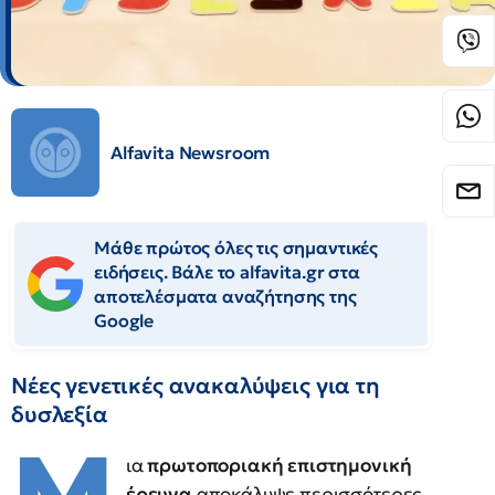
Alfavita Newsroom
Μάθε πρώτος όλες τις σημαντικές
ειδήσεις. Βάλε το alfavita.gr στα
αποτελέσματα αναζήτησης της
Google
Νέες γενετικές ανακαλύψεις για τη
δυσλεξία
ια
πρωτοποριακή επιστημονική
έρευνα
αποκάλυψε περισσότερες