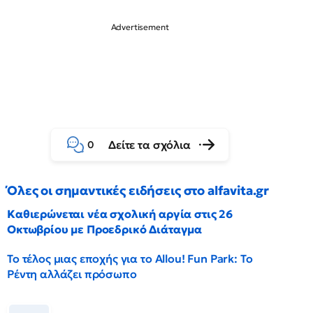
Δείτε τα σχόλια
0
Όλες οι σημαντικές ειδήσεις στο alfavita.gr
Καθιερώνεται νέα σχολική αργία στις 26
Οκτωβρίου με Προεδρικό Διάταγμα
Το τέλος μιας εποχής για το Allou! Fun Park: Το
Ρέντη αλλάζει πρόσωπο