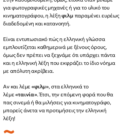
για φωτογραφικές μηχανές ή για το υλικό του
κινηματογράφου, η λέξη
φιλμ
παραμένει ευρέως
διαδεδομένη και κατανοητή.
Είναι εντυπωσιακό πώς η ελληνική γλώσσα
εμπλουτίζεται καθημερινά με ξένους όρους,
όμως δεν πρέπει να ξεχνάμε ότι υπάρχει πάντα
και η ελληνική λέξη που εκφράζει το ίδιο νόημα
με απόλυτη ακρίβεια.
Αν και λέμε
«φιλμ»
, στα ελληνικά το
λέμε
«ταινία»
. Έτσι, την επόμενη φορά που θα
πας σινεμά ή θα μιλήσεις για κινηματογράφο,
μπορείς άνετα να προτιμήσεις την ελληνική
λέξη!