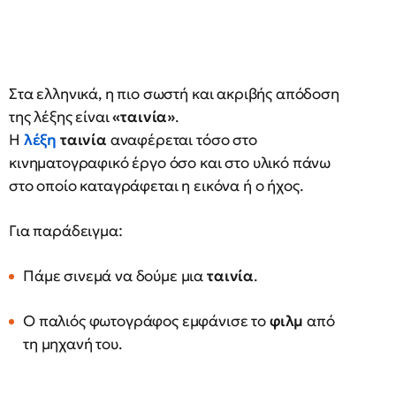
Στα ελληνικά, η πιο σωστή και ακριβής απόδοση
της λέξης είναι
«ταινία»
.
Η
λέξη
ταινία
αναφέρεται τόσο στο
κινηματογραφικό έργο όσο και στο υλικό πάνω
στο οποίο καταγράφεται η εικόνα ή ο ήχος.
Για παράδειγμα:
Πάμε σινεμά να δούμε μια
ταινία
.
Ο παλιός φωτογράφος εμφάνισε το
φιλμ
από
τη μηχανή του.