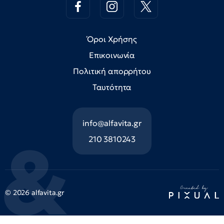
Όροι Χρήσης
Επικοινωνία
Πολιτική απορρήτου
Ταυτότητα
info@alfavita.gr
210 3810243
© 2026 alfavita.gr