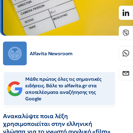
Alfavita Newsroom
Μάθε πρώτος όλες τις σημαντικές
ειδήσεις. Βάλε το alfavita.gr στα
αποτελέσματα αναζήτησης της
Google
Ανακαλύψτε ποια λέξη
χρησιμοποιείται στην ελληνική
γλώσσα για το γνωστό αγγλικό «film»