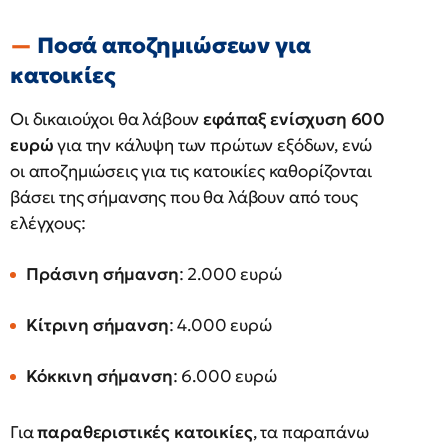
Ποσά αποζημιώσεων για
κατοικίες
Οι δικαιούχοι θα λάβουν
εφάπαξ ενίσχυση 600
ευρώ
για την κάλυψη των πρώτων εξόδων, ενώ
οι αποζημιώσεις για τις κατοικίες καθορίζονται
βάσει της σήμανσης που θα λάβουν από τους
ελέγχους:
Πράσινη σήμανση
: 2.000 ευρώ
Κίτρινη σήμανση
: 4.000 ευρώ
Κόκκινη σήμανση
: 6.000 ευρώ
Για
παραθεριστικές κατοικίες
, τα παραπάνω