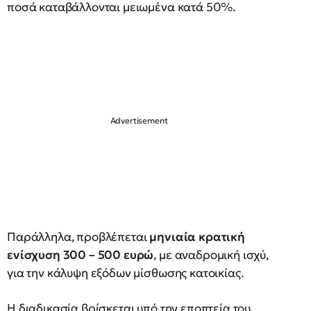
ποσά καταβάλλονται μειωμένα κατά 50%.
Παράλληλα, προβλέπεται
μηνιαία κρατική
ενίσχυση 300 – 500 ευρώ
, με αναδρομική ισχύ,
για την κάλυψη εξόδων μίσθωσης κατοικίας.
Η διαδικασία βρίσκεται υπό την εποπτεία του