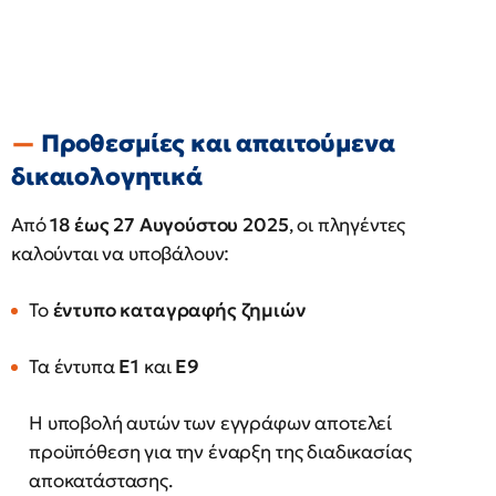
Προθεσμίες και απαιτούμενα
δικαιολογητικά
Από
18 έως 27 Αυγούστου 2025
, οι πληγέντες
καλούνται να υποβάλουν:
Το
έντυπο καταγραφής ζημιών
Τα έντυπα
Ε1
και
Ε9
Η υποβολή αυτών των εγγράφων αποτελεί
προϋπόθεση για την έναρξη της διαδικασίας
αποκατάστασης.