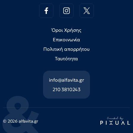
Όροι Χρήσης
Επικοινωνία
Πολιτική απορρήτου
Ταυτότητα
info@alfavita.gr
210 3810243
© 2026 alfavita.gr