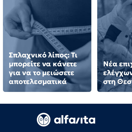
Σπλαχνικό λίπος: Τι
μπορείτε να κάνετε
Νέα επι
για να το μειώσετε
ελέγχων
αποτελεσματικά
στη Θε