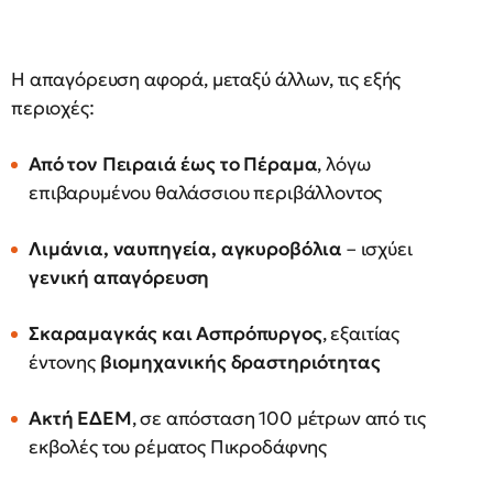
Η απαγόρευση αφορά, μεταξύ άλλων, τις εξής
περιοχές:
Από τον Πειραιά έως το Πέραμα
, λόγω
επιβαρυμένου θαλάσσιου περιβάλλοντος
Λιμάνια, ναυπηγεία, αγκυροβόλια
– ισχύει
γενική απαγόρευση
Σκαραμαγκάς και Ασπρόπυργος
, εξαιτίας
έντονης
βιομηχανικής δραστηριότητας
Ακτή ΕΔΕΜ
, σε απόσταση 100 μέτρων από τις
εκβολές του ρέματος Πικροδάφνης