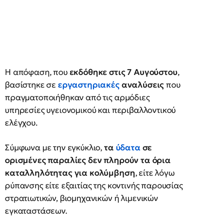
Η απόφαση, που
εκδόθηκε στις 7 Αυγούστου
,
βασίστηκε σε
εργαστηριακές
αναλύσεις
που
πραγματοποιήθηκαν από τις αρμόδιες
υπηρεσίες υγειονομικού και περιβαλλοντικού
ελέγχου.
Σύμφωνα με την εγκύκλιο,
τα
ύδατα
σε
ορισμένες παραλίες δεν πληρούν τα όρια
καταλληλότητας για κολύμβηση
, είτε λόγω
ρύπανσης είτε εξαιτίας της κοντινής παρουσίας
στρατιωτικών, βιομηχανικών ή λιμενικών
εγκαταστάσεων.