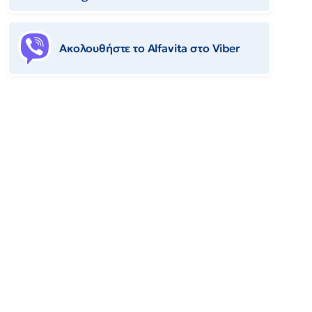
Ακολουθήστε το Αlfavita στο Viber