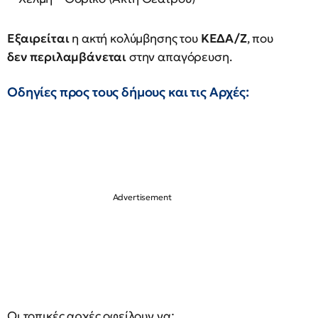
Εξαιρείται
η ακτή κολύμβησης του
ΚΕΔΑ/Ζ
, που
δεν περιλαμβάνεται
στην απαγόρευση.
Οδηγίες προς τους δήμους και τις Αρχές:
Οι τοπικές αρχές οφείλουν να: