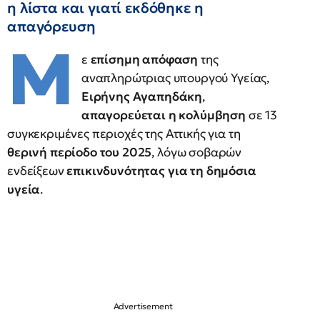
η λίστα και γιατί εκδόθηκε η
απαγόρευση
Μ
ε
επίσημη απόφαση
της
αναπληρώτριας υπουργού Υγείας,
Ειρήνης Αγαπηδάκη
,
απαγορεύεται η κολύμβηση
σε 13
συγκεκριμένες περιοχές της Αττικής για τη
θερινή περίοδο του 2025
, λόγω σοβαρών
ενδείξεων
επικινδυνότητας για τη δημόσια
υγεία
.