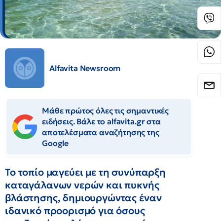
Alfavita Newsroom
Μάθε πρώτος όλες τις σημαντικές
ειδήσεις. Βάλε το alfavita.gr στα
αποτελέσματα αναζήτησης της
Google
Το τοπίο μαγεύει με τη συνύπαρξη
καταγάλανων νερών και πυκνής
βλάστησης, δημιουργώντας έναν
ιδανικό προορισμό για όσους