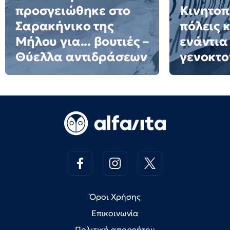
προσγειώθηκε στο
Κινητοπ
Σαρακήνικο της
πόλεις 
Μήλου για... βουτιές –
ενάντια
Θύελλα αντιδράσεων
γενοκτο
Όροι Χρήσης
Επικοινωνία
Πολιτική απορρήτου