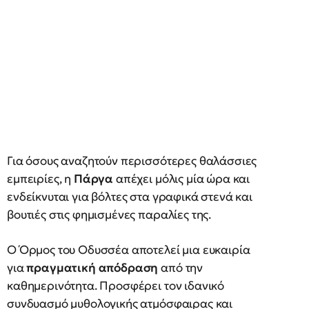
Για όσους αναζητούν περισσότερες θαλάσσιες
εμπειρίες, η
Πάργα
απέχει μόλις μία ώρα και
ενδείκνυται για βόλτες στα γραφικά στενά και
βουτιές στις φημισμένες παραλίες της.
Ο Όρμος του Οδυσσέα αποτελεί μια ευκαιρία
για
πραγματική απόδραση
από την
καθημερινότητα. Προσφέρει τον ιδανικό
συνδυασμό μυθολογικής ατμόσφαιρας και