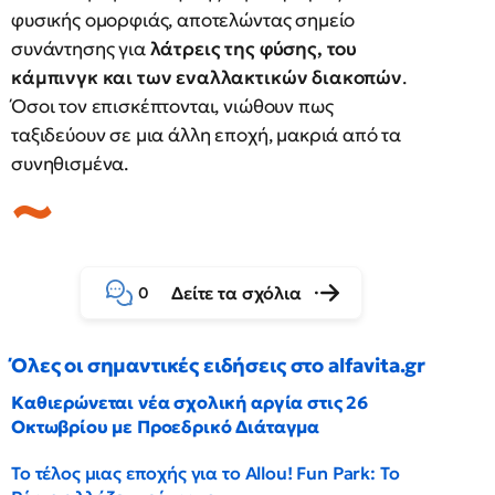
φυσικής ομορφιάς, αποτελώντας σημείο
συνάντησης για
λάτρεις της φύσης, του
κάμπινγκ και των εναλλακτικών διακοπών
.
Όσοι τον επισκέπτονται, νιώθουν πως
ταξιδεύουν σε μια άλλη εποχή, μακριά από τα
συνηθισμένα.
Δείτε τα σχόλια
0
Όλες οι σημαντικές ειδήσεις στο alfavita.gr
Καθιερώνεται νέα σχολική αργία στις 26
Οκτωβρίου με Προεδρικό Διάταγμα
Το τέλος μιας εποχής για το Allou! Fun Park: Το