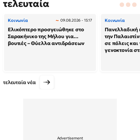
τελευταία
Κοινωνία
Κοινωνία
09.08.2026 - 15:17
Ελικόπτερο προσγειώθηκε στο
Πανελλαδική 
Σαρακήνικο της Μήλου για...
την Παλαιστίν
βουτιές – Θύελλα αντιδράσεων
σε πόλεις και
γενοκτονία στ
τελευταία νέα