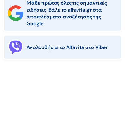
Μάθε πρώτος όλες τις σημαντικές
ειδήσεις. Βάλε το alfavita.gr στα
αποτελέσματα αναζήτησης της
Google
Ακολουθήστε το Αlfavita στο Viber