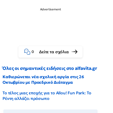
Δείτε τα σχόλια
0
Όλες οι σημαντικές ειδήσεις στο alfavita.gr
Καθιερώνεται νέα σχολική αργία στις 26
Οκτωβρίου με Προεδρικό Διάταγμα
Το τέλος μιας εποχής για το Allou! Fun Park: Το
Ρέντη αλλάζει πρόσωπο