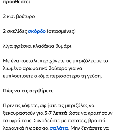
προσθέστε:
2 κ.σ. βούτυρο
2 σκελίδες
σκόρδο
(σπασμένες)
λίγα φρέσκα κλαδάκια θυμάρι
Με ένα κουτάλι, περιχύνετε τις μπριζόλες με το
λιωμένο αρωματικό βούτυρο για να
εμπλουτίσετε ακόμα περισσότερο τη γεύση.
Πώς να τις σερβίρετε
Πριν τις κόψετε, αφήστε τις μπριζόλες να
ξεκουραστούν για
5-7 λεπτά
ώστε να κρατήσουν
τα υγρά τους. Συνοδεύστε με πατάτες, βραστά
λαχανικά ή φρέσκια
σαλάτα
. Μην ξεχάσετε να