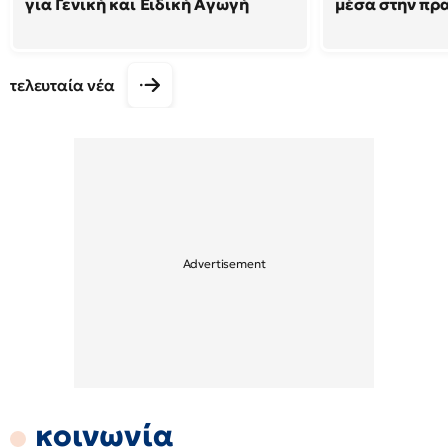
για Γενική και Ειδική Αγωγή
μέσα στην πρ
τελευταία νέα
κοινωνία