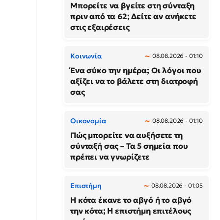
Μπορείτε να βγείτε στη σύνταξη
πριν από τα 62; Δείτε αν ανήκετε
στις εξαιρέσεις
Κοινωνία
08.08.2026 - 01:10
Ένα σύκο την ημέρα; Οι λόγοι που
αξίζει να το βάλετε στη διατροφή
σας
Οικονομία
08.08.2026 - 01:10
Πώς μπορείτε να αυξήσετε τη
σύνταξή σας – Τα 5 σημεία που
πρέπει να γνωρίζετε
Επιστήμη
08.08.2026 - 01:05
Η κότα έκανε το αβγό ή το αβγό
την κότα; Η επιστήμη επιτέλους