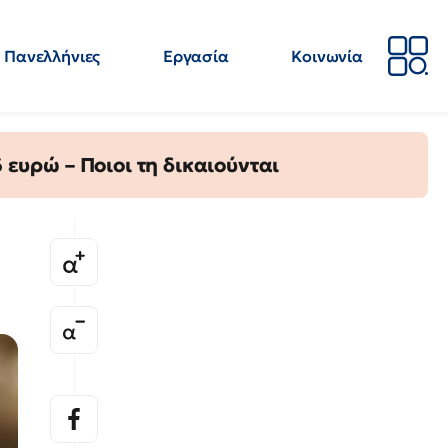
Πανελλήνιες
Εργασία
Κοινωνία
Απόψεις
Επιστήμη
Επιμόρφωση
ΕΛΜΕ
ευρώ – Ποιοι τη δικαιούνται