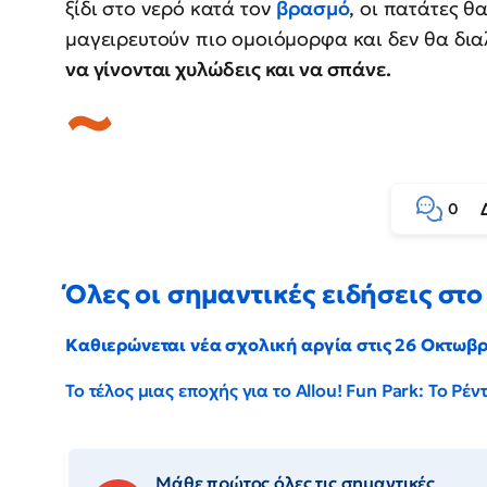
ξίδι στο νερό κατά τον
βρασμό
, οι πατάτες θ
μαγειρευτούν πιο ομοιόμορφα και δεν θα δι
να γίνονται χυλώδεις και να σπάνε.
0
Όλες οι σημαντικές ειδήσεις στο 
Καθιερώνεται νέα σχολική αργία στις 26 Οκτωβ
Το τέλος μιας εποχής για το Allou! Fun Park: Το Ρ
Μάθε πρώτος όλες τις σημαντικές