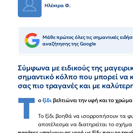
Ηλέκτρα Φ.
Μάθε πρώτος όλες τις σημαντικές ειδήσε
αναζήτησης της Google
Σύμφωνα με ειδικούς της μαγειρι
σημαντικό κόλπο που μπορεί να κ
σας πιο τραγανές και με καλύτερ
Τ
ο
ξίδι
βελτιώνει την υφή και το χρώμα
Το ξίδι βοηθά να ισορροπήσουν τα φ
αποτέλεσμα να διατηρείται το σχήμα
πατάτες μπαίνουν σε νερό με ξίδι πριν το τηγ