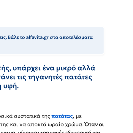
ις. Βάλε το alfavita.gr στα αποτελέσματα
κής, υπάρχει ένα μικρό αλλά
άνει τις τηγανητές πατάτες
η υφή.
υσικά συστατικά της
πατάτας
, με
 της και να αποκτά ωραίο χρώμα.
Όταν οι
άνισμα, γίνονται τραγανές εξωτερικά και