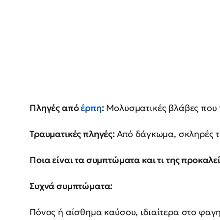
Πληγές από
έρπη
:
Μολυσματικές βλάβες που π
Τραυματικές πληγές:
Από δάγκωμα, σκληρές τ
Ποια είναι τα συμπτώματα και τι της προκαλεί
Συχνά συμπτώματα:
Πόνος ή αίσθημα καύσου, ιδιαίτερα στο φαγητ