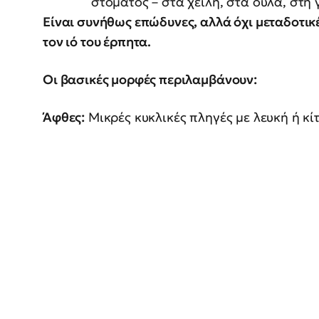
στόματος – στα χείλη, στα ούλα, στη
Είναι συνήθως επώδυνες, αλλά όχι μεταδοτικ
τον ιό του έρπητα.
Οι βασικές μορφές περιλαμβάνουν:
Άφθες:
Μικρές κυκλικές πληγές με λευκή ή κ