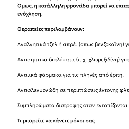
Όμως, η κατάλληλη φροντίδα μπορεί να επιτα
ενόχληση.
Θεραπείες περιλαμβάνουν:
Αναλγητικά τζελ ή σπρέι (όπως βενζοκαΐνη) 
Αντισηπτικά διαλύματα (π.χ. χλωρεξιδίνη) γ
Αντιιικά φάρμακα για τις πληγές από έρπη.
Αντιφλεγμονώδη σε περιπτώσεις έντονης φλε
Συμπληρώματα διατροφής όταν εντοπίζονται ε
Τι μπορείτε να κάνετε μόνοι σας