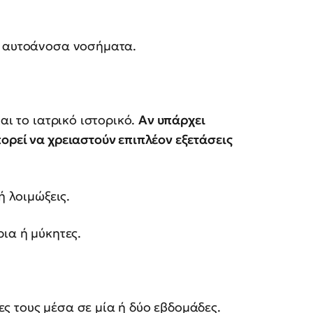
ς αυτοάνοσα νοσήματα.
αι το ιατρικό ιστορικό.
Αν υπάρχει
ορεί να χρειαστούν επιπλέον εξετάσεις
ή λοιμώξεις.
ια ή μύκητες.
ς τους μέσα σε μία ή δύο εβδομάδες.