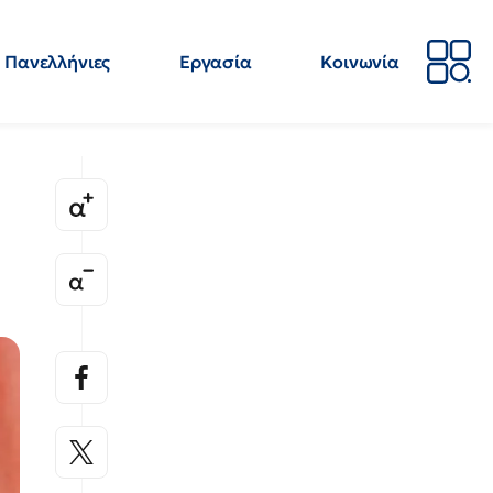
Πανελλήνιες
Εργασία
Κοινωνία
Απόψεις
Επιστήμη
Επιμόρφωση
ΕΛΜΕ