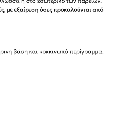
 γλώσσα ή στο εσωτερικό των παρειών.
ές, με εξαίρεση όσες προκαλούνται από
ίτρινη βάση και κοκκινωπό περίγραμμα.