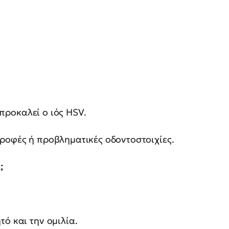
ροκαλεί ο ιός HSV.
ροφές ή προβληματικές οδοντοστοιχίες.
;
ό και την ομιλία.