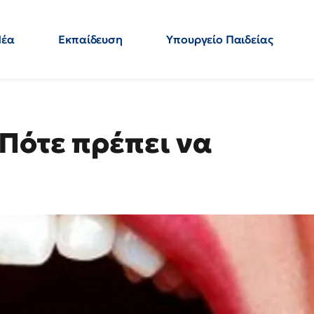
Νέα
Εκπαίδευση
Υπουργείο Παιδείας
 Εκπαιδευτικών
Μεταπτυχιακά
Πολιτική
Κόσμος
- Απαντήσεις
 Πότε πρέπει να