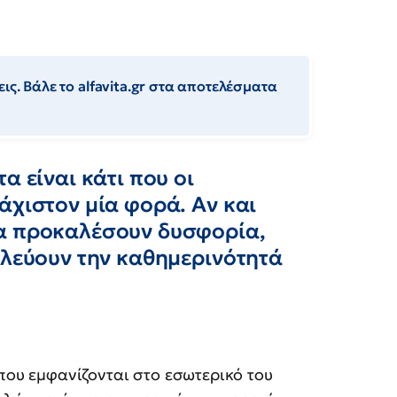
ις. Βάλε το alfavita.gr στα αποτελέσματα
α είναι κάτι που οι
άχιστον μία φορά. Αν και
να προκαλέσουν δυσφορία,
ολεύουν την καθημερινότητά
 που εμφανίζονται στο εσωτερικό του