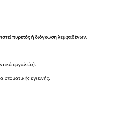
νιστεί πυρετός ή διόγκωση λεμφαδένων.
ντικά εργαλεία).
α στοματικής υγιεινής.