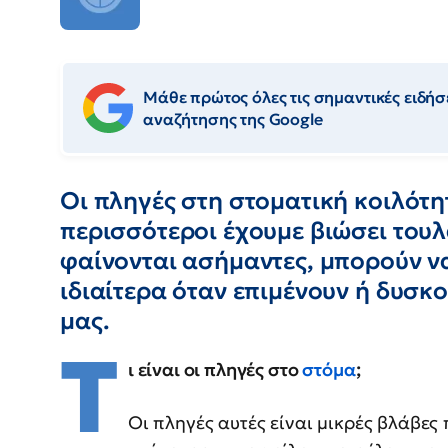
Μάθε πρώτος όλες τις σημαντικές ειδήσε
αναζήτησης της Google
Οι πληγές στη στοματική κοιλότητ
περισσότεροι έχουμε βιώσει τουλ
φαίνονται ασήμαντες, μπορούν 
ιδιαίτερα όταν επιμένουν ή δυσκ
μας.
Τ
ι είναι οι πληγές στο
στόμα
;
Οι πληγές αυτές είναι μικρές βλάβες