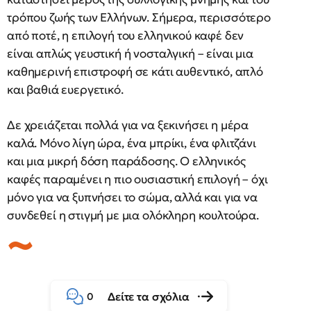
τρόπου ζωής των Ελλήνων. Σήμερα, περισσότερο
από ποτέ, η επιλογή του ελληνικού καφέ δεν
είναι απλώς γευστική ή νοσταλγική – είναι μια
καθημερινή επιστροφή σε κάτι αυθεντικό, απλό
και βαθιά ευεργετικό.
Δε χρειάζεται πολλά για να ξεκινήσει η μέρα
καλά. Μόνο λίγη ώρα, ένα μπρίκι, ένα φλιτζάνι
και μια μικρή δόση παράδοσης. Ο ελληνικός
καφές παραμένει η πιο ουσιαστική επιλογή – όχι
μόνο για να ξυπνήσει το σώμα, αλλά και για να
συνδεθεί η στιγμή με μια ολόκληρη κουλτούρα.
Δείτε τα σχόλια
0