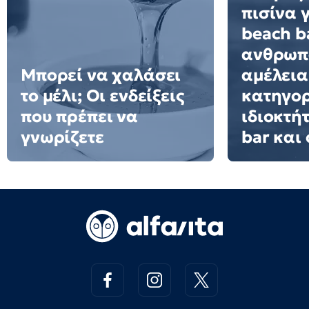
πισίνα 
beach ba
ανθρωπ
Μπορεί να χαλάσει
αμέλεια
το μέλι; Οι ενδείξεις
κατηγορ
που πρέπει να
ιδιοκτή
γνωρίζετε
bar και 