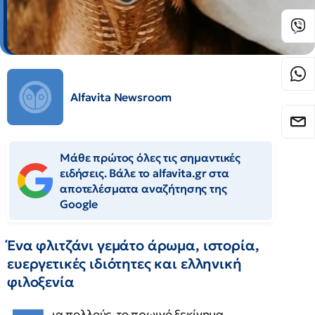
Alfavita Newsroom
Μάθε πρώτος όλες τις σημαντικές
ειδήσεις. Βάλε το alfavita.gr στα
αποτελέσματα αναζήτησης της
Google
Ένα φλιτζάνι γεμάτο άρωμα, ιστορία,
ευεργετικές ιδιότητες και ελληνική
φιλοξενία
ια πολλούς, το πρωινό ξεκίνημα