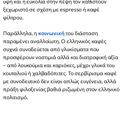
υφή και η ευκολία στην πέψη τον καθιστούν
ξεχωριστό σε σχέση με espresso ή καφέ
φίλτρου.
Παράλληλα, η
κοινωνική
του διάσταση
παραμένει αναλλοίωτη. Ο ελληνικός καφές
συχνά συνοδεύεται από γλυκίσματα που
προσφέρουν νοστιμιά αλλά και διατροφική αξία
– από λουκούμια και καριόκες, μέχρι γλυκά του
κουταλιού ή χαλβαδόπιτες. Το σερβίρισμα καφέ
με συνοδευτικό δεν είναι απλώς ευγένεια, αλλά
πράξη φιλοξενίας βαθιά ριζωμένη στον ελληνικό
πολιτισμό.