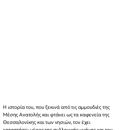
Η ιστορία του, που ξεκινά από τις αμμουδιές της
Μέσης Ανατολής και φτάνει ως τα καφενεία της
Θεσσαλονίκης και των νησιών, τον έχει
καταστήσει μέρος της συλλογικής μνήμης και του