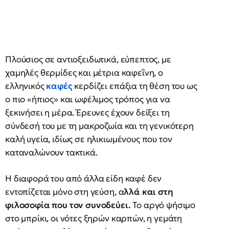
Πλούσιος σε αντιοξειδωτικά, εύπεπτος, με
χαμηλές θερμίδες και μέτρια καφεΐνη, ο
ελληνικός
καφές
κερδίζει επάξια τη θέση του ως
ο πιο «ήπιος» και ωφέλιμος τρόπος για να
ξεκινήσει η μέρα. Έρευνες έχουν δείξει τη
σύνδεσή του με τη μακροζωία και τη γενικότερη
καλή υγεία, ιδίως σε ηλικιωμένους που τον
καταναλώνουν τακτικά.
Η διαφορά του από άλλα είδη καφέ δεν
εντοπίζεται μόνο στη γεύση, α
λλά και στη
φιλοσοφία που τον συνοδεύει.
Το αργό ψήσιμο
στο μπρίκι, οι νότες ξηρών καρπών, η γεμάτη