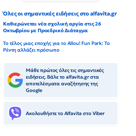
Όλες οι σημαντικές ειδήσεις στο alfavita.gr
Καθιερώνεται νέα σχολική αργία στις 26
Οκτωβρίου με Προεδρικό Διάταγμα
Το τέλος μιας εποχής για το Allou! Fun Park: Το
Ρέντη αλλάζει πρόσωπο
Μάθε πρώτος όλες τις σημαντικές
ειδήσεις. Βάλε το alfavita.gr στα
αποτελέσματα αναζήτησης της
Google
Ακολουθήστε το Αlfavita στο Viber