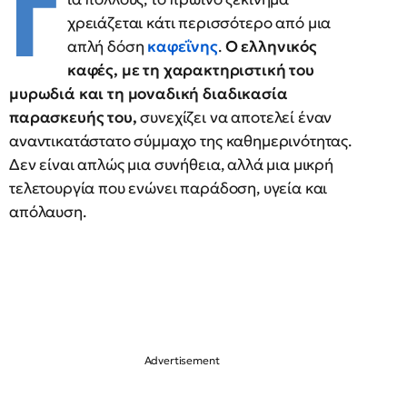
Γ
χρειάζεται κάτι περισσότερο από μια
απλή δόση
καφεΐνης
.
Ο ελληνικός
καφές, με τη χαρακτηριστική του
μυρωδιά και τη μοναδική διαδικασία
παρασκευής του,
συνεχίζει να αποτελεί έναν
αναντικατάστατο σύμμαχο της καθημερινότητας.
Δεν είναι απλώς μια συνήθεια, αλλά μια μικρή
τελετουργία που ενώνει παράδοση, υγεία και
απόλαυση.