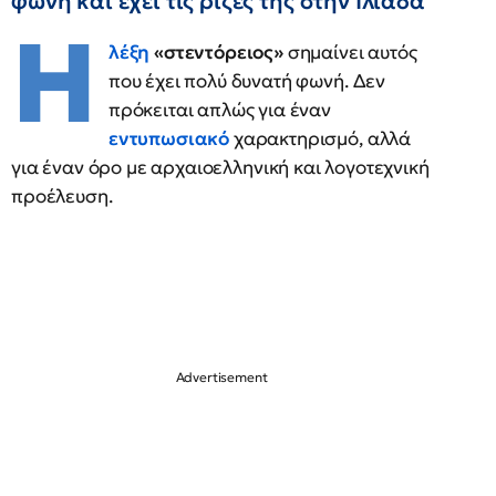
φωνή και έχει τις ρίζες της στην Ιλιάδα
Η
λέξη
«στεντόρειος»
σημαίνει αυτός
που έχει πολύ δυνατή φωνή. Δεν
πρόκειται απλώς για έναν
εντυπωσιακό
χαρακτηρισμό, αλλά
για έναν όρο με αρχαιοελληνική και λογοτεχνική
προέλευση.