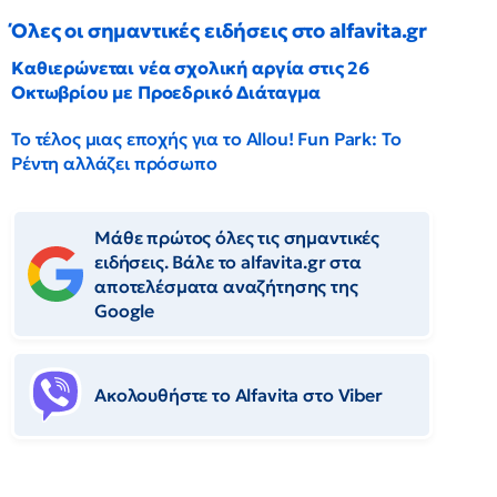
Όλες οι σημαντικές ειδήσεις στο alfavita.gr
Καθιερώνεται νέα σχολική αργία στις 26
Οκτωβρίου με Προεδρικό Διάταγμα
Το τέλος μιας εποχής για το Allou! Fun Park: Το
Ρέντη αλλάζει πρόσωπο
Μάθε πρώτος όλες τις σημαντικές
ειδήσεις. Βάλε το alfavita.gr στα
αποτελέσματα αναζήτησης της
Google
Ακολουθήστε το Αlfavita στο Viber