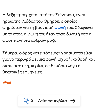
Η λέξη προέρχεται από τον Στέντωρα, έναν
ήρωα της Ιλιάδας του Ομήρου, ο οποίος
φημιζόταν για τη βροντερή
φωνή
του. Σύμφωνα
με το έπος, η φωνή του ήταν τόσο δυνατή όσο η
φωνή πενήντα ανδρών μαζί.
Σήμερα, ο όρος «στεντόρειος» χρησιμοποιείται
για να περιγράψει μια φωνή ισχυρή, καθαρή και
διαπεραστική, κυρίως σε δημόσιο λόγο ή
θεατρικές ερμηνείες.
Δείτε τα σχόλια
0