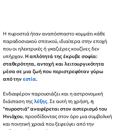
Η πυροστιά ήταν αναπόσπαστο κομμάτι κάθε
παραδοσιακού σπιτικού, ιδιαίτερα στην εποχή
που οι ηλεκτρικές ή γκαζιέρες κουζίνες δεν
υπήρχαν.
Η απλότητά της έκρυβε σοφία:
σταθερότητα, αντοχή και λειτουργικότητα
μέσα σε μια ζωή που περιστρεφόταν γύρω
από την
εστία
.
Ενδιαφέρον παρουσιάζει και η αστρονομική
διάσταση της
λέξης
. Σε αυτή τη χρήση,
η
"πυροστιά" αναφέρεται στον αστερισμό του
Ηνιόχου
, προσδίδοντας στον όρο μια συμβολική
και ποιητική χροιά που ξεφεύγει από την