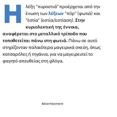
Η
λέξη "πυροστιά" προέρχεται από την
ένωση των
λέξεων
"πῦρ" (φωτιά) και
"ἑστία" (εστία/εστίαση).
Στην
κυριολεκτική της έννοια,
αναφέρεται στο μεταλλικό τρίποδο που
τοποθετείται πάνω στη φωτιά.
Πάνω σε αυτό
στηρίζονταν παλαιότερα μαγειρικά σκεύη, όπως
κατσαρόλες ή τηγάνια, για να μαγειρευτεί το
φαγητό απευθείας στη φλόγα.