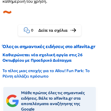
καθημερινή του χρήση.
Δείτε τα σχόλια
0
Όλες οι σημαντικές ειδήσεις στο alfavita.gr
Καθιερώνεται νέα σχολική αργία στις 26
Οκτωβρίου με Προεδρικό Διάταγμα
Το τέλος μιας εποχής για το Allou! Fun Park: Το
Ρέντη αλλάζει πρόσωπο
Μάθε πρώτος όλες τις σημαντικές
ειδήσεις. Βάλε το alfavita.gr στα
αποτελέσματα αναζήτησης της
Google