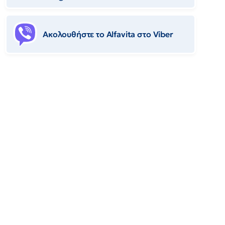
Ακολουθήστε το Αlfavita στο Viber