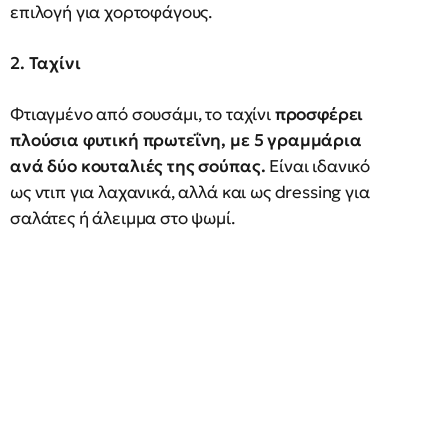
επιλογή για χορτοφάγους.
2. Ταχίνι
Φτιαγμένο από σουσάμι, το ταχίνι
προσφέρει
πλούσια φυτική πρωτεΐνη, με 5 γραμμάρια
ανά δύο κουταλιές της σούπας.
Είναι ιδανικό
ως ντιπ για λαχανικά, αλλά και ως dressing για
σαλάτες ή άλειμμα στο ψωμί.