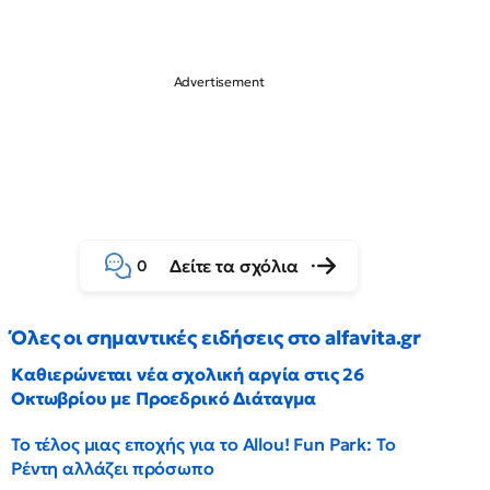
Δείτε τα σχόλια
0
Όλες οι σημαντικές ειδήσεις στο alfavita.gr
Καθιερώνεται νέα σχολική αργία στις 26
Οκτωβρίου με Προεδρικό Διάταγμα
Το τέλος μιας εποχής για το Allou! Fun Park: Το
Ρέντη αλλάζει πρόσωπο