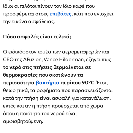
ίδιοι οι πιλότοι πίνουν τον ίδιο καφέ που
προσφέρεται στους
επιβάτες
, κάτι που ενισχύει
την εικόνα ασφάλειας.
Πόσο ασφαλές είναι τελικά;
Ο ειδικός στον τομέα των αερομεταφορών και
CEO της AFuzion, Vance Hilderman, εξηγεί πως
το νερό στις πτήσεις θερμαίνεται σε
θερμοκρασίες που σκοτώνουν τα
περισσότερα
βακτήρια
περίπου 90°C.
Έτσι,
θεωρητικά, τα ροφήματα που παρασκευάζονται
κατά την πτήση είναι ασφαλή για κατανάλωση,
εκτός και αν η πτήση προέρχεται από χώρα
όπου η ποιότητα του νερού είναι
αμφισβητούμενη.