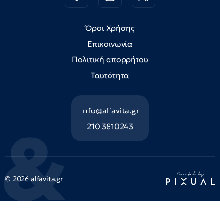
Όροι Χρήσης
Επικοινωνία
Πολιτική απορρήτου
Ταυτότητα
info@alfavita.gr
210 3810243
© 2026 alfavita.gr