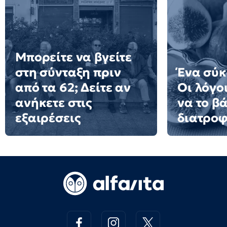
Μπορείτε να βγείτε
στη σύνταξη πριν
Ένα σύκ
από τα 62; Δείτε αν
Οι λόγοι
ανήκετε στις
να το β
εξαιρέσεις
διατροφ