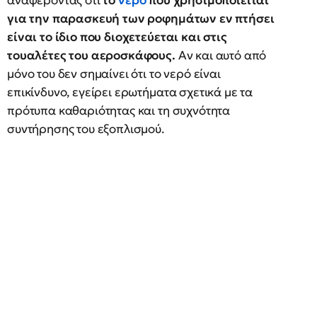
αναφέροντας ότι
το
νερό
που χρησιμοποιείται
για την παρασκευή των ροφημάτων εν πτήσει
είναι το ίδιο που διοχετεύεται και στις
τουαλέτες του αεροσκάφους.
Αν και αυτό από
μόνο του δεν σημαίνει ότι το νερό είναι
επικίνδυνο, εγείρει ερωτήματα σχετικά με τα
πρότυπα καθαριότητας και τη συχνότητα
συντήρησης του εξοπλισμού.