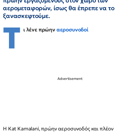
πρώην εργαζόμενους στον χώρο των
αερομεταφορών, ίσως θα έπρεπε να το
ξανασκεφτούμε.
Τ
ι λένε πρώην
αεροσυνοδοί
Η Kat Kamalani, πρώην αεροσυνοδός και πλέον