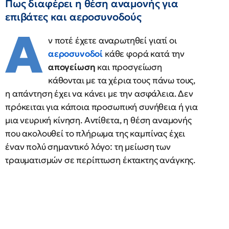
Πως διαφέρει η θέση αναμονής για
επιβάτες και αεροσυνοδούς
Α
ν ποτέ έχετε αναρωτηθεί γιατί οι
αεροσυνοδοί
κάθε φορά κατά την
απογείωση
και προσγείωση
κάθονται με τα χέρια τους πάνω τους,
η απάντηση έχει να κάνει με την ασφάλεια. Δεν
πρόκειται για κάποια προσωπική συνήθεια ή για
μια νευρική κίνηση. Αντίθετα, η θέση αναμονής
που ακολουθεί το πλήρωμα της καμπίνας έχει
έναν πολύ σημαντικό λόγο: τη μείωση των
τραυματισμών σε περίπτωση έκτακτης ανάγκης.