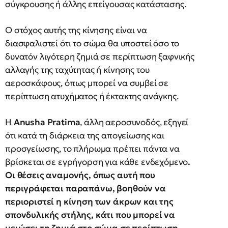
σύγκρουσης ή άλλης επείγουσας κατάστασης.
Ο στόχος αυτής της κίνησης είναι να
διασφαλιστεί ότι το σώμα θα υποστεί όσο το
δυνατόν λιγότερη ζημιά σε περίπτωση ξαφνικής
αλλαγής της ταχύτητας ή κίνησης του
αεροσκάφους, όπως μπορεί να συμβεί σε
περίπτωση ατυχήματος ή έκτακτης ανάγκης.
Η
Anusha Pratima
, άλλη αεροσυνοδός, εξηγεί
ότι κατά τη διάρκεια της απογείωσης και
προσγείωσης, το πλήρωμα πρέπει πάντα να
βρίσκεται σε εγρήγορση για κάθε ενδεχόμενο
.
Οι θέσεις αναμονής, όπως αυτή που
περιγράφεται παραπάνω, βοηθούν να
περιοριστεί η κίνηση των άκρων και της
σπονδυλικής στήλης, κάτι που μπορεί να