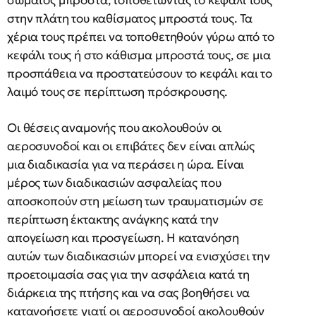
σώματος μπροστά, τοποθετώντας το κεφάλι τους
στην πλάτη του καθίσματος μπροστά τους. Τα
χέρια τους πρέπει να τοποθετηθούν γύρω από το
κεφάλι τους ή στο κάθισμα μπροστά τους, σε μια
προσπάθεια να προστατεύσουν το κεφάλι και το
λαιμό τους σε περίπτωση πρόσκρουσης.
Οι θέσεις αναμονής που ακολουθούν οι
αεροσυνοδοί και οι επιβάτες δεν είναι απλώς
μια διαδικασία για να περάσει η ώρα. Είναι
μέρος των διαδικασιών ασφαλείας που
αποσκοπούν στη μείωση των τραυματισμών σε
περίπτωση έκτακτης ανάγκης κατά την
απογείωση και προσγείωση. Η κατανόηση
αυτών των διαδικασιών μπορεί να ενισχύσει την
προετοιμασία σας για την ασφάλεια κατά τη
διάρκεια της πτήσης και να σας βοηθήσει να
κατανοήσετε γιατί οι αεροσυνοδοί ακολουθούν