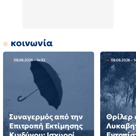
κοινωνία
08.08.2026 - 14:32
08.08.2026 - 1
Συναγερμός από την
Θρίλερ 
Επιτροπή Εκτίμησης
Λυκαβητ
Κινδύνου: Ισχυροί
Εντοπίσ