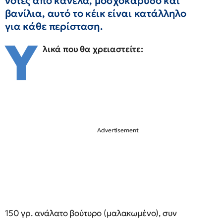
νότες από κανέλα, μοσχοκάρυδο και
βανίλια, αυτό το κέικ είναι κατάλληλο
για κάθε περίσταση.
Υ
λικά που θα χρειαστείτε:
150 γρ. ανάλατο βούτυρο (μαλακωμένο), συν