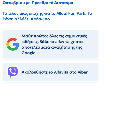
Οκτωβρίου με Προεδρικό Διάταγμα
Το τέλος μιας εποχής για το Allou! Fun Park: Το
Ρέντη αλλάζει πρόσωπο
Μάθε πρώτος όλες τις σημαντικές
ειδήσεις. Βάλε το alfavita.gr στα
αποτελέσματα αναζήτησης της
Google
Ακολουθήστε το Αlfavita στο Viber