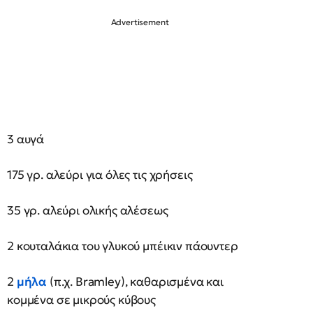
3 αυγά
175 γρ. αλεύρι για όλες τις χρήσεις
35 γρ. αλεύρι ολικής αλέσεως
2 κουταλάκια του γλυκού μπέικιν πάουντερ
2
μήλα
(π.χ. Bramley), καθαρισμένα και
κομμένα σε μικρούς κύβους