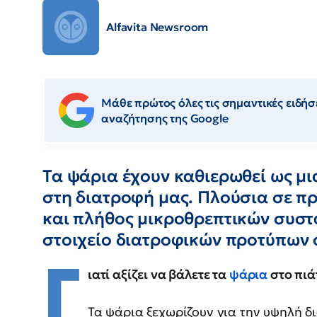
Alfavita Newsroom
Μάθε πρώτος όλες τις σημαντικές ειδήσε
αναζήτησης της Google
Τα ψάρια έχουν καθιερωθεί ως μια
στη διατροφή μας. Πλούσια σε πρ
και πλήθος μικροθρεπτικών συστ
στοιχείο διατροφικών προτύπων 
Γ
ιατί αξίζει να βάλετε τα
ψάρια
στο πιά
Τα ψάρια ξεχωρίζουν για την υψηλή δι