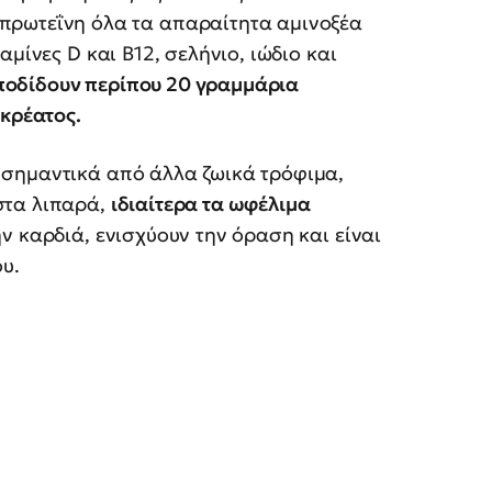
πρωτεΐνη όλα τα απαραίτητα αμινοξέα
μίνες D και Β12, σελήνιο, ιώδιο και
ποδίδουν περίπου 20 γραμμάρια
 κρέατος.
 σημαντικά από άλλα ζωικά τρόφιμα,
στα λιπαρά,
ιδιαίτερα τα ωφέλιμα
ν καρδιά, ενισχύουν την όραση και είναι
υ.