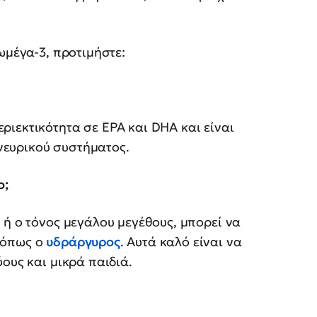
ωμέγα-3, προτιμήστε:
ιεκτικότητα σε EPA και DHA και είναι
 νευρικού συστήματος.
ο;
 ή ο τόνος μεγάλου μεγέθους, μπορεί να
 όπως ο
υδράργυρος
. Αυτά καλό είναι να
ους και μικρά παιδιά.