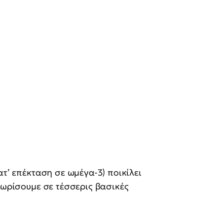
ατ’ επέκταση σε ωμέγα-3) ποικίλει
χωρίσουμε σε τέσσερις βασικές