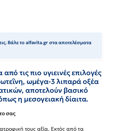
ις. Βάλε το alfavita.gr στα αποτελέσματα
 από τις πιο υγιεινές επιλογές
ωτεΐνη, ωμέγα-3 λιπαρά οξέα
ατικών, αποτελούν βασικό
όπως η μεσογειακή δίαιτα.
το σας
ατροφική τους αξία. Εκτός από τα