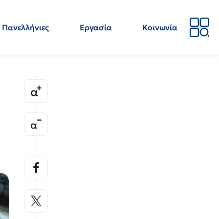
Πανελλήνιες
Εργασία
Κοινωνία
Απόψεις
Επιστήμη
Επιμόρφωση
ΕΛΜΕ