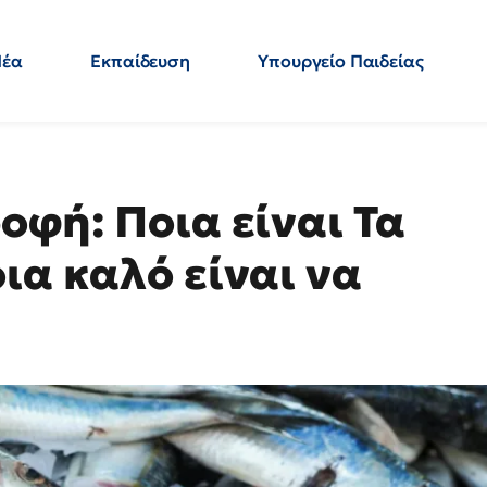
Νέα
Εκπαίδευση
Υπουργείο Παιδείας
 Εκπαιδευτικών
Μεταπτυχιακά
Πολιτική
Κόσμος
- Απαντήσεις
οφή: Ποια είναι Τα
ια καλό είναι να