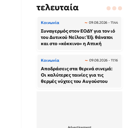
τελευταία
Κοινωνία
09.08.2026 - 11:44
Συναγερμός στον ΕΟΔΥ για τον ιό
του Δυτικού Νείλου: Έξι θάνατοι
και στο «κόκκινο» η Αττική
Κοινωνία
09.08.2026 - 11:16
Αποδράσεις στα θερινά σινεμά:
Οι καλύτερες ταινίες για τις
θερμές νύχτες του Αυγούστου