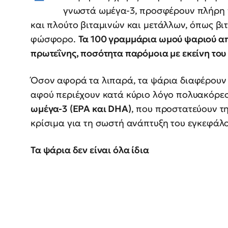
γνωστά ωμέγα-3, προσφέρουν πλήρη 
και πλούτο βιταμινών και μετάλλων, όπως βιτα
φώσφορο.
Τα 100 γραμμάρια ωμού ψαριού α
πρωτεΐνης, ποσότητα παρόμοια με εκείνη του
Όσον αφορά τα λιπαρά, τα ψάρια διαφέρουν
αφού περιέχουν κατά κύριο λόγο πολυακόρε
ωμέγα-3 (EPA και DHA)
, που προστατεύουν τη
κρίσιμα για τη σωστή ανάπτυξη του εγκεφάλο
Τα ψάρια δεν είναι όλα ίδια