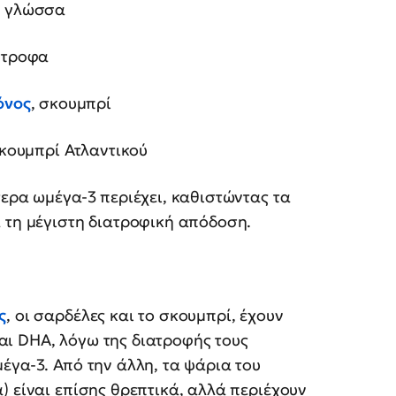
, γλώσσα
στροφα
όνος
, σκουμπρί
 σκουμπρί Ατλαντικού
τερα ωμέγα-3 περιέχει, καθιστώντας τα
 τη μέγιστη διατροφική απόδοση.
ς
, οι σαρδέλες και το σκουμπρί, έχουν
ι DHA, λόγω της διατροφής τους
έγα-3. Από την άλλη, τα ψάρια του
) είναι επίσης θρεπτικά, αλλά περιέχουν