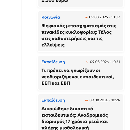
2.500 ευρώ
Κοινωνία
09.08.2026 - 10:59
Ψηφιακός μετασχηματισμός στις
πινακίδες κυκλοφορίας: Τέλος
στις καθυστερήσεις και τις
ελλείψεις
Εκπαίδευση
09.08.2026 - 10:51
Τι πρέπει να γνωρίζουν οι
νεοδιοριζόμενοι εκπαιδευτικοί,
ΕΕΠ και ΕΒΠ
Εκπαίδευση
09.08.2026 - 10:24
Δικαιώθηκε δικαστικά
εκπαιδευτικός: Αναδρομικός
διορισμός 17 χρόνια μετά και
πλήρης μισθολογική