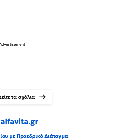
Δείτε τα σχόλια
alfavita.gr
ρίου με Προεδρικό Διάταγμα