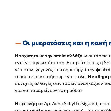
Οι μικροτάσεις και η κακή 
Η ταχύτητα με την οποία αλλάζουν
οι τάσεις 
εντείνει την κατάσταση. Εταιρείες όπως η Sh
νέα στυλ, γεγονός που δημιουργεί την ψευδα
τους» αν τα κρατήσουμε για πολύ.
Η καθημερ
συνεχείς αλλαγές στις τάσεις αναγκάζουν τ
για να παραμείνουν «στη μόδα».
Η ερευνήτρια
Δρ. Anna Schytte Sigaard, η οπ
της
κατανάλωσης ρούχων
, τονίζει ότι το πρ