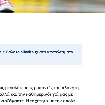
ις. Βάλε το alfavita.gr στα αποτελέσματα
ους μεγαλύτερους ρυπαντές του πλανήτη,
 αλλά και την καθημερινότητά μας με
ανταζόμαστε
. Η ταχύτητα με την οποία