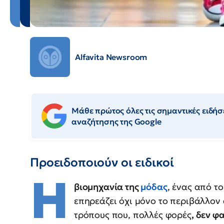
Alfavita Newsroom
Μάθε πρώτος όλες τις σημαντικές ειδήσε
αναζήτησης της Google
Προειδοποιούν οι ειδικοί
Η
βιομηχανία της
μόδας
, ένας από τ
επηρεάζει όχι μόνο το περιβάλλον
τρόπους που, πολλές φορές
, δεν φ