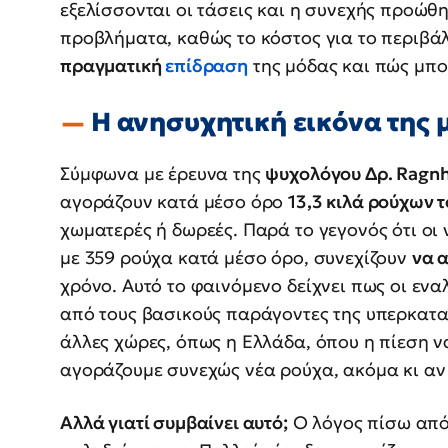
εξελίσσονται οι τάσεις και η συνεχής προώ
προβλήματα, καθώς το κόστος για το περιβάλ
πραγματική
επίδραση
της μόδας και πώς μπο
Η ανησυχητική εικόνα της 
Σύμφωνα με έρευνα της
ψυχολόγου Δρ. Ragnhi
αγοράζουν κατά μέσο όρο
13,3 κιλά ρούχων τ
χωματερές ή δωρεές. Παρά το γεγονός ότι οι
με 359 ρούχα κατά μέσο όρο, συνεχίζουν
να 
χρόνο. Αυτό το φαινόμενο δείχνει πως οι ενα
από τους βασικούς παράγοντες της υπερκαταν
άλλες χώρες, όπως η Ελλάδα, όπου η πίεση ν
αγοράζουμε συνεχώς νέα ρούχα, ακόμα κι αν
Αλλά γιατί συμβαίνει αυτό;
Ο λόγος πίσω από