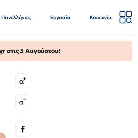
Πανελλήνιες
Εργασία
Κοινωνία
Απόψεις
Επιστήμη
Επιμόρφωση
ΕΛΜΕ
gr στις 5 Αυγούστου!