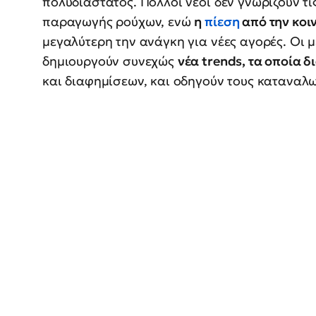
πολυδιάστατος. Πολλοί νέοι δεν γνωρίζουν τι
παραγωγής ρούχων, ενώ
η
πίεση
από την κοι
μεγαλύτερη την ανάγκη για νέες αγορές. Οι
δημιουργούν συνεχώς
νέα trends, τα οποία δ
και διαφημίσεων, και οδηγούν τους καταναλ