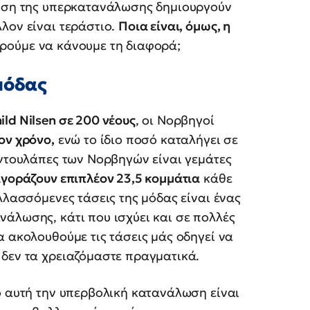
θηση της υπερκατανάλωσης δημιουργούν
λον είναι τεράστιο.
Ποια είναι, όμως, η
ρούμε να κάνουμε τη διαφορά;
μόδας
ld Nilsen σε 200 νέους
, οι Νορβηγοί
ον χρόνο,
ενώ το ίδιο ποσό καταλήγει σε
 ντουλάπες των Νορβηγών είναι γεμάτες
αγοράζουν επιπλέον 23,5 κομμάτια
κάθε
λλασσόμενες τάσεις της μόδας είναι ένας
άλωσης, κάτι που ισχύει και σε πολλές
α ακολουθούμε τις τάσεις μάς οδηγεί να
 δεν τα χρειαζόμαστε πραγματικά.
 αυτή την υπερβολική κατανάλωση είναι