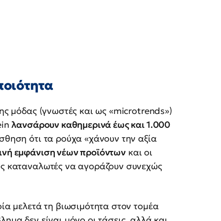
ποιότητα
της μόδας (γνωστές και ως «microtrends»)
ein
λανσάρουν καθημερινά έως και 1.000
ίσθηση ότι τα ρούχα «χάνουν την αξία
ινή εμφάνιση νέων προϊόντων
και οι
ους καταναλωτές να αγοράζουν συνεχώς
οία μελετά τη βιωσιμότητα στον τομέα
όβλημα δεν είναι μόνο οι τάσεις, αλλά και