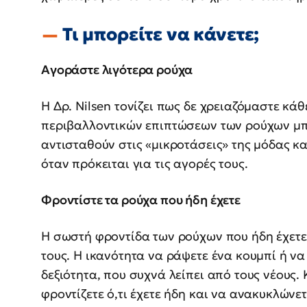
Τι μπορείτε να κάνετε;
Αγοράστε λιγότερα ρούχα
Η Δρ. Nilsen τονίζει πως δε χρειαζόμαστε κά
περιβαλλοντικών επιπτώσεων των ρούχων μπο
αντισταθούν στις «μικροτάσεις» της μόδας κ
όταν πρόκειται για τις αγορές τους.
Φροντίστε τα ρούχα που ήδη έχετε
Η σωστή φροντίδα των ρούχων που ήδη έχετε 
τους. Η ικανότητα να ράψετε ένα κουμπί ή ν
δεξιότητα, που συχνά λείπει από τους νέους.
φροντίζετε ό,τι έχετε ήδη και να ανακυκλώνε