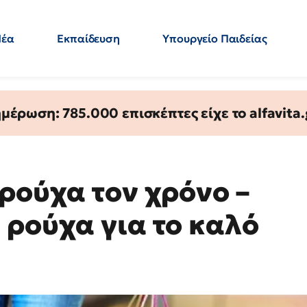
Νέα
Εκπαίδευση
Υπουργείο Παιδείας
 Εκπαιδευτικών
Μεταπτυχιακά
Πολιτική
Κόσμος
- Απαντήσεις
έρωση: 785.000 επισκέπτες είχε το alfavita.
ρούχα τον χρόνο –
 ρούχα για το καλό