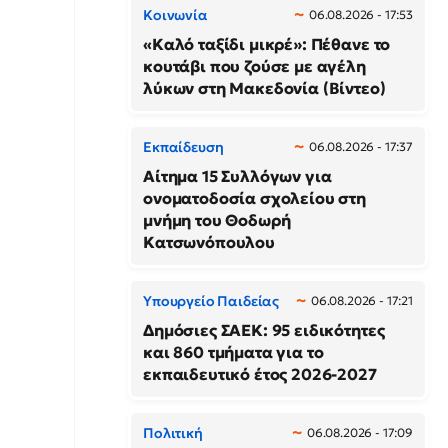
Κοινωνία
06.08.2026 - 17:53
«Καλό ταξίδι μικρέ»: Πέθανε το
κουτάβι που ζούσε με αγέλη
λύκων στη Μακεδονία (Βίντεο)
Εκπαίδευση
06.08.2026 - 17:37
Αίτημα 15 Συλλόγων για
ονοματοδοσία σχολείου στη
μνήμη του Θοδωρή
Κατσωνόπουλου
Υπουργείο Παιδείας
06.08.2026 - 17:21
Δημόσιες ΣΑΕΚ: 95 ειδικότητες
και 860 τμήματα για το
εκπαιδευτικό έτος 2026-2027
Πολιτική
06.08.2026 - 17:09