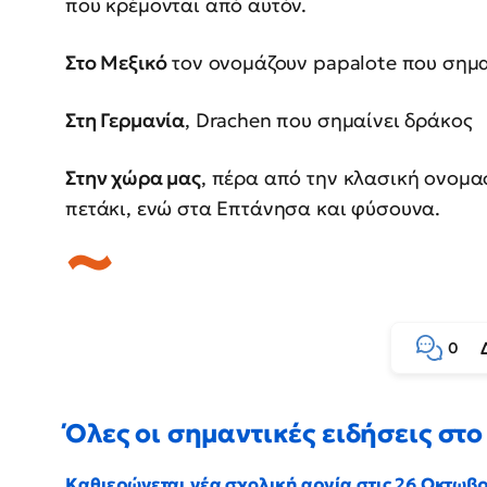
που κρέμονται από αυτόν.
Στο Μεξικό
τον ονομάζουν papalote που σημα
Στη Γερμανία
, Drachen που σημαίνει δράκος
Στην χώρα μας
, πέρα από την κλασική ονομα
πετάκι, ενώ στα Επτάνησα και φύσουνα.
0
Όλες οι σημαντικές ειδήσεις στο 
Καθιερώνεται νέα σχολική αργία στις 26 Οκτωβ