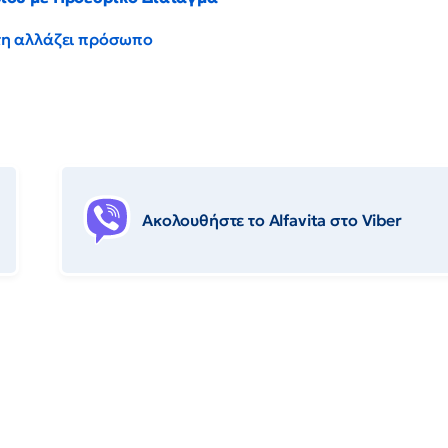
έντη αλλάζει πρόσωπο
Ακολουθήστε το Αlfavita στο Viber