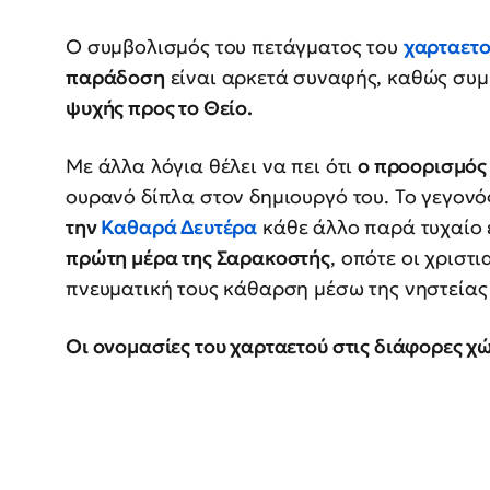
Ο συμβολισμός του πετάγματος του
χαρταετ
παράδοση
είναι αρκετά συναφής, καθώς συμ
ψυχής προς το Θείο.
Με άλλα λόγια θέλει να πει ότι
ο προορισμός
ουρανό δίπλα στον δημιουργό του. Το γεγονός
την
Καθαρά Δευτέρα
κάθε άλλο παρά τυχαίο 
πρώτη μέρα της Σαρακοστής
, οπότε οι χριστ
πνευματική τους κάθαρση μέσω της νηστείας
Οι ονομασίες του χαρταετού στις διάφορες χ