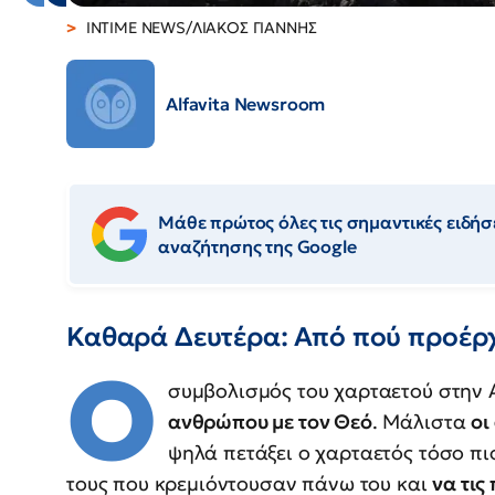
INTIME NEWS/ΛΙΑΚΟΣ ΓΙΑΝΝΗΣ
Alfavita Newsroom
Μάθε πρώτος όλες τις σημαντικές ειδήσε
αναζήτησης της Google
Καθαρά Δευτέρα: Από πού προέρχ
Ο
συμβολισμός του χαρταετού στην 
ανθρώπου με τον Θεό
. Μάλιστα
οι
ψηλά πετάξει ο χαρταετός τόσο πιο
τους που κρεμιόντουσαν πάνω του και
να τις