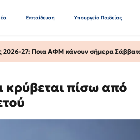
Νέα
Εκπαίδευση
Υπουργείο Παιδείας
 Εκπαιδευτικών
Μεταπτυχιακά
Πολιτική
Κόσμος
- Απαντήσεις
ς 2026-27: Ποια ΑΦΜ κάνουν σήμερα Σάββατο
ι κρύβεται πίσω από
ετού