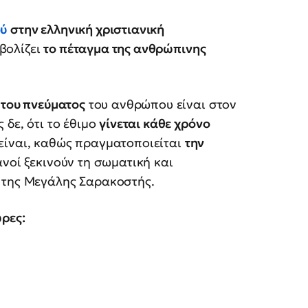
ού
στην ελληνική χριστιανική
βολίζει
το πέταγμα της ανθρώπινης
 του πνεύματος
του ανθρώπου είναι στον
 δε, ότι το έθιμο
γίνεται κάθε χρόνο
είναι, καθώς πραγματοποιείται
την
ιανοί ξεκινούν τη σωματική και
 της Μεγάλης Σαρακοστής.
ώρες: