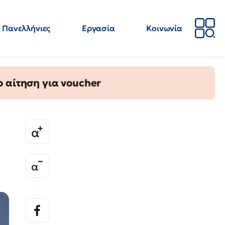
Πανελλήνιες
Εργασία
Κοινωνία
Απόψεις
Επιστήμη
Επιμόρφωση
ΕΛΜΕ
 αίτηση για voucher