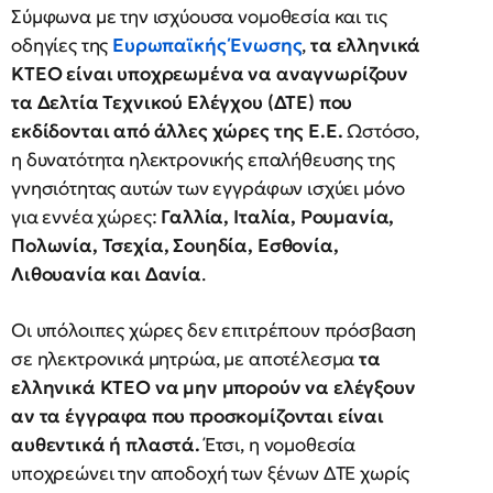
Σύμφωνα με την ισχύουσα νομοθεσία και τις
οδηγίες της
Ευρωπαϊκής Ένωσης
,
τα ελληνικά
ΚΤΕΟ είναι υποχρεωμένα να αναγνωρίζουν
τα Δελτία Τεχνικού Ελέγχου (ΔΤΕ) που
εκδίδονται από άλλες χώρες της Ε.Ε.
Ωστόσο,
η δυνατότητα ηλεκτρονικής επαλήθευσης της
γνησιότητας αυτών των εγγράφων ισχύει μόνο
για εννέα χώρες:
Γαλλία, Ιταλία, Ρουμανία,
Πολωνία, Τσεχία, Σουηδία, Εσθονία,
Λιθουανία και Δανία
.
Οι υπόλοιπες χώρες δεν επιτρέπουν πρόσβαση
σε ηλεκτρονικά μητρώα, με αποτέλεσμα
τα
ελληνικά ΚΤΕΟ να μην μπορούν να ελέγξουν
αν τα έγγραφα που προσκομίζονται είναι
αυθεντικά ή πλαστά.
Έτσι, η νομοθεσία
υποχρεώνει την αποδοχή των ξένων ΔΤΕ χωρίς