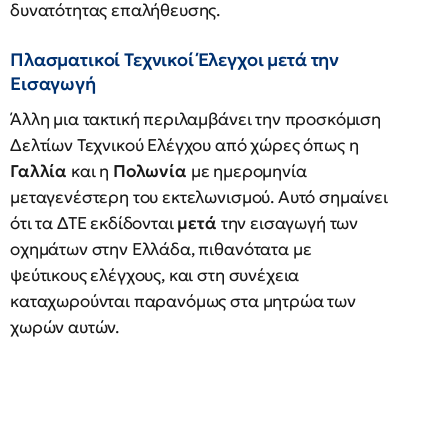
δυνατότητας επαλήθευσης.
Πλασματικοί Τεχνικοί Έλεγχοι μετά την
Εισαγωγή
Άλλη μια τακτική περιλαμβάνει την προσκόμιση
Δελτίων Τεχνικού Ελέγχου από χώρες όπως η
Γαλλία
και η
Πολωνία
με ημερομηνία
μεταγενέστερη του εκτελωνισμού. Αυτό σημαίνει
ότι τα ΔΤΕ εκδίδονται
μετά
την εισαγωγή των
οχημάτων στην Ελλάδα, πιθανότατα με
ψεύτικους ελέγχους, και στη συνέχεια
καταχωρούνται παρανόμως στα μητρώα των
χωρών αυτών.