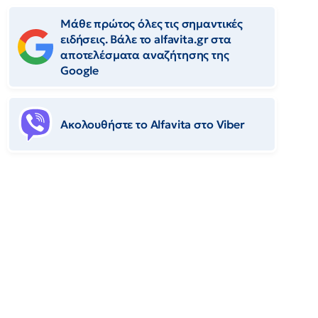
Μάθε πρώτος όλες τις σημαντικές
ειδήσεις. Βάλε το alfavita.gr στα
αποτελέσματα αναζήτησης της
Google
Ακολουθήστε το Αlfavita στο Viber