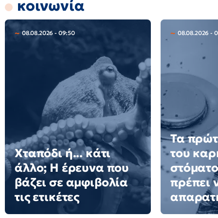
κοινωνία
08.08.2026 - 09:50
08.08.2026 - 
Τα πρώτ
Χταπόδι ή... κάτι
του καρ
άλλο; Η έρευνα που
στόματο
βάζει σε αμφιβολία
πρέπει 
τις ετικέτες
απαρατ