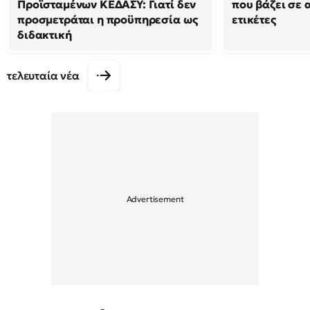
Προϊσταμένων ΚΕΔΑΣΥ: Γιατί δεν
που βάζει σε 
προσμετράται η προϋπηρεσία ως
ετικέτες
διδακτική
τελευταία νέα