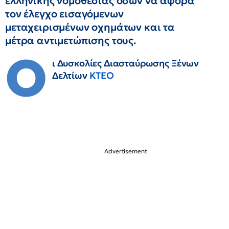
ελληνικής νομοθεσίας όσων να αφορά
τον έλεγχο εισαγόμενων
μεταχειρισμένων οχημάτων και τα
μέτρα αντιμετώπισης τους.
Ο
ι Δυσκολίες Διασταύρωσης Ξένων
Δελτίων
ΚΤΕΟ