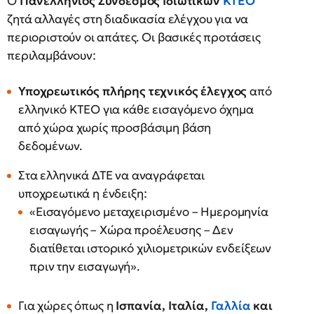
Ο
Πανελλήνιος Σύνδεσμος Ιδιωτικών
ΚΤΕΟ
ζητά αλλαγές στη διαδικασία ελέγχου για να
περιοριστούν οι απάτες. Οι βασικές προτάσεις
περιλαμβάνουν:
Υποχρεωτικός πλήρης τεχνικός έλεγχος
από
ελληνικό ΚΤΕΟ για κάθε εισαγόμενο όχημα
από χώρα χωρίς προσβάσιμη βάση
δεδομένων.
Στα ελληνικά ΔΤΕ να αναγράφεται
υποχρεωτικά η ένδειξη:
«Εισαγόμενο μεταχειρισμένο – Ημερομηνία
εισαγωγής – Χώρα προέλευσης – Δεν
διατίθεται ιστορικό χιλιομετρικών ενδείξεων
πριν την εισαγωγή».
Για χώρες όπως η
Ισπανία, Ιταλία,
Γαλλία
και