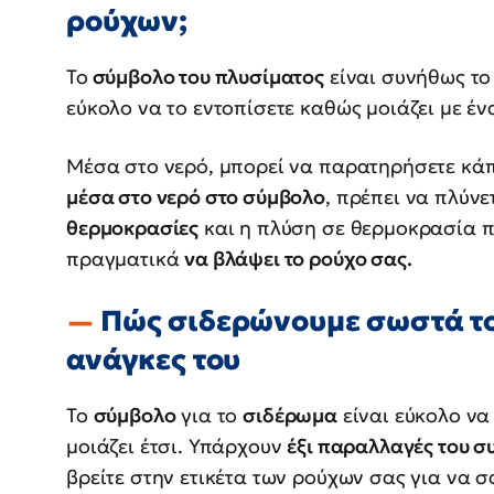
ρούχων;
Το
σύμβολο του πλυσίματος
είναι συνήθως τ
εύκολο να το εντοπίσετε καθώς μοιάζει με έν
Μέσα στο νερό, μπορεί να παρατηρήσετε κάπ
μέσα στο νερό στο σύμβολο
, πρέπει να πλύνε
θερμοκρασίες
και η πλύση σε θερμοκρασία 
πραγματικά
να βλάψει το ρούχο σας.
Πώς σιδερώνουμε σωστά το
ανάγκες του
Το
σύμβολο
για το
σιδέρωμα
είναι εύκολο να
μοιάζει έτσι. Υπάρχουν
έξι παραλλαγές του 
βρείτε στην ετικέτα των ρούχων σας για να 