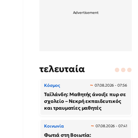
τελευταία
Κόσμος
07.08.2026 - 07:56
Ταϊλάνδη: Μαθητής άνοιξε πυρ σε
σχολείο – Νεκρή εκπαιδευτικός
και τραυματίες μαθητές
Κοινωνία
07.08.2026 - 07:41
Φωτιά στη Βοιωτία: