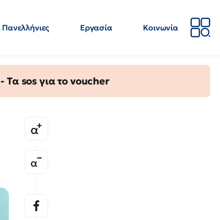
Πανελλήνιες
Εργασία
Κοινωνία
Απόψεις
Επιστήμη
Επιμόρφωση
ΕΛΜΕ
Τα sos για το voucher