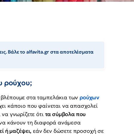
ις. Βάλε το alfavita.gr στα αποτελέσματα
υ ρούχου;
 βλέπουμε στα ταμπελάκια των
ρούχων
χει κάποιο που φαίνεται να απασχολεί
 να γνωρίζετε ότι
τα σύμβολα που
να κάνουν τη διαφορά ανάμεσα
ί ή μαζέψει,
εάν δεν δώσετε προσοχή σε