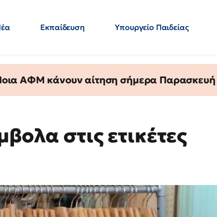
Νέα
Εκπαίδευση
Υπουργείο Παιδείας
 Εκπαιδευτικών
Μεταπτυχιακά
Πολιτική
Κόσμος
- Απαντήσεις
 Ποια ΑΦΜ κάνουν αίτηση σήμερα Παρασκευή - 
μβολα στις ετικέτες