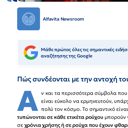
Alfavita Newsroom
Μάθε πρώτος όλες τις σημαντικές ειδήσε
αναζήτησης της Google
Πώς συνδέονται με την αντοχή το
Α
ν και τα περισσότερα σύμβολα που
είναι εύκολο να ερμηνευτούν, υπάρ
πολύ τον κόσμο. Το σημαντικό είναι
τυπώνονται σε κάθε ετικέτα ρούχου
μπορούν 
σε
χρόνια χρήσης ή σε ρούχα που έχουν φθαρε