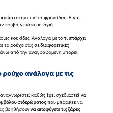
ο
πρώτο
στην ετικέτα φροντίδας. Είναι
αν κουβά γεμάτο με νερό.
οιες κουκίδες. Ανάλογα με το
τι υπάρχει
τε το ρούχο σας σε
διαφορετικές
πάνω από την αναγραφόμενη μπορεί
 ρούχο ανάλογα με τις
 αναγνωριστεί καθώς έχει σχεδιαστεί να
συμβόλου σιδερώματος
που μπορείτε να
σας βοηθήσου
ν να αποφύγετε τις ζάρες