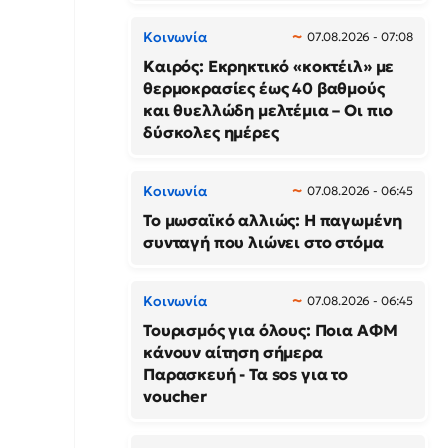
Κοινωνία
07.08.2026 - 07:08
Καιρός: Εκρηκτικό «κοκτέιλ» με
θερμοκρασίες έως 40 βαθμούς
και θυελλώδη μελτέμια – Οι πιο
δύσκολες ημέρες
Κοινωνία
07.08.2026 - 06:45
Το μωσαϊκό αλλιώς: Η παγωμένη
συνταγή που λιώνει στο στόμα
Κοινωνία
07.08.2026 - 06:45
Τουρισμός για όλους: Ποια ΑΦΜ
κάνουν αίτηση σήμερα
Παρασκευή - Τα sos για το
voucher