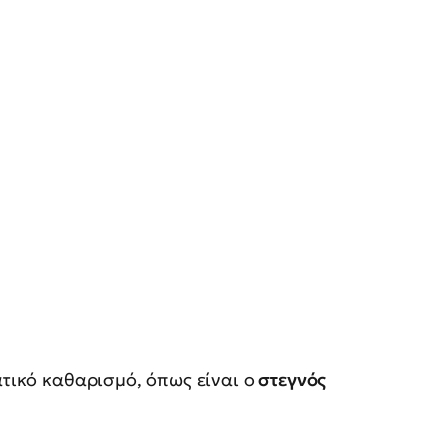
ατικό καθαρισμό, όπως είναι ο
στεγνός