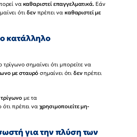
μπορεί να
καθαριστεί επαγγελματικά.
Εάν
μαίνει ότι
δεν
πρέπει να
καθαριστεί με
το κατάλληλο
ιο τρίγωνο σημαίνει ότι μπορείτε να
γωνο με σταυρό
σημαίνει ότι
δεν
πρέπει
α
τρίγωνο
με τα
ο ότι πρέπει να
χρησιμοποιείτε μη-
σωστή για την πλύση των