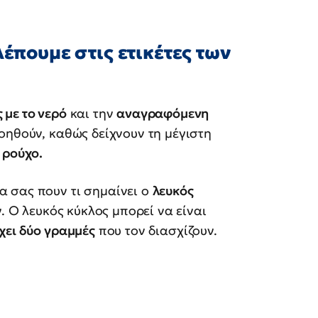
λέπουμε στις ετικέτες των
 με το νερό
και την
αναγραφόμενη
νοηθούν, καθώς δείχνουν τη μέγιστη
 ρούχο.
 σας πουν τι σημαίνει ο
λευκός
. Ο λευκός κύκλος μπορεί να είναι
χει δύο γραμμές
που τον διασχίζουν.