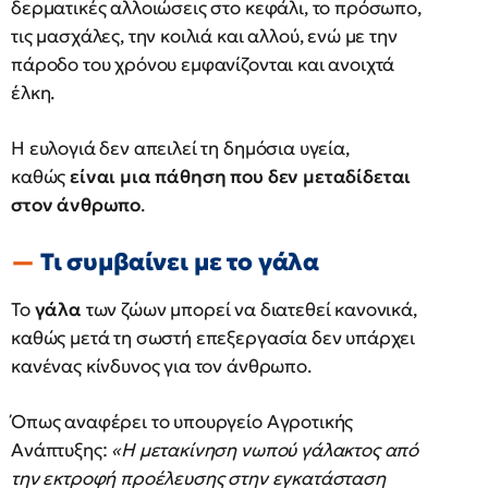
δερματικές αλλοιώσεις στο κεφάλι, το πρόσωπο,
τις μασχάλες, την κοιλιά και αλλού, ενώ με την
πάροδο του χρόνου εμφανίζονται και ανοιχτά
έλκη.
Η ευλογιά δεν απειλεί τη δημόσια υγεία,
καθώς
είναι μια πάθηση που δεν μεταδίδεται
στον άνθρωπο
.
Τι συμβαίνει με το γάλα
Το
γάλα
των ζώων μπορεί να διατεθεί κανονικά,
καθώς μετά τη σωστή επεξεργασία δεν υπάρχει
κανένας κίνδυνος για τον άνθρωπο.
Όπως αναφέρει το υπουργείο Αγροτικής
Ανάπτυξης:
«Η μετακίνηση νωπού γάλακτος από
την εκτροφή προέλευσης στην εγκατάσταση