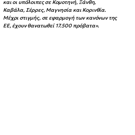
και οι υπόλοιπες σε Κομοτηνή, Ξάνθη,
Καβάλα, Σέρρες, Μαγνησία και Κορινθία.
Μέχρι στιγμής, σε εφαρμογή των κανόνων της
ΕΕ, έχουν θανατωθεί 17.500 πρόβατα».