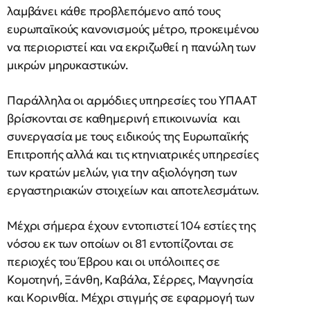
λαμβάνει κάθε προβλεπόμενο από τους
ευρωπαϊκούς κανονισμούς μέτρο, προκειμένου
να περιοριστεί και να εκριζωθεί η πανώλη των
μικρών μηρυκαστικών.
Παράλληλα οι αρμόδιες υπηρεσίες του ΥΠΑΑΤ
βρίσκονται σε καθημερινή επικοινωνία και
συνεργασία με τους ειδικούς της Ευρωπαϊκής
Επιτροπής αλλά και τις κτηνιατρικές υπηρεσίες
των κρατών μελών, για την αξιολόγηση των
εργαστηριακών στοιχείων και αποτελεσμάτων.
Μέχρι σήμερα έχουν εντοπιστεί 104 εστίες της
νόσου εκ των οποίων οι 81 εντοπίζονται σε
περιοχές του Έβρου και οι υπόλοιπες σε
Κομοτηνή, Ξάνθη, Καβάλα, Σέρρες, Μαγνησία
και Κορινθία. Μέχρι στιγμής σε εφαρμογή των