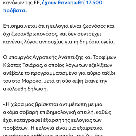
κανόνων της ΕΕ,
έχουν θανατωθεί 17.500
πρόβατα.
Επισημαίνεται ότι η ευλογιά είναι ζωονόσος και
όχι ζωοανθρωπονόσος, και δεν συντρέχει
κανένας λόγος ανησυχίας για τη δημόσια υγεία.
Ο υπουργός Αγροτικής Ανάπτυξης και Τροφίμων
Κώστας Τσιάρας, ο οποίος λόγω των εξελίξεων
ανέβαλε το προγραμματισμένο για αύριο ταξίδι
του στο Μαρόκο, μετά τη σύσκεψη έκανε την
ακόλουθη δήλωση:
«Η χώρα μας βρίσκεται αντιμέτωπη με μια
ακόμα σοβαρή επιδημιολογική απειλή, καθώς
έχει καταγραφεί έξαρση της ευλογιάς των
προβάτων. Η ευλογιά είναι μια εξαιρετικά
μεταδοτική ασθένεια, η οποία -τονίζω- δεν