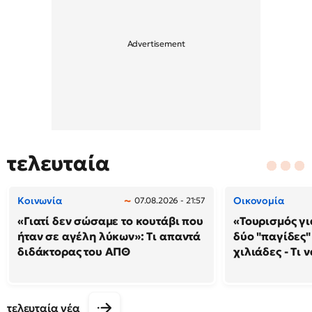
τελευταία
Κοινωνία
Οικονομία
07.08.2026 - 21:57
«Γιατί δεν σώσαμε το κουτάβι που
«Τουρισμός γι
ήταν σε αγέλη λύκων»: Τι απαντά
δύο "παγίδες"
διδάκτορας του ΑΠΘ
χιλιάδες - Τι 
τελευταία νέα