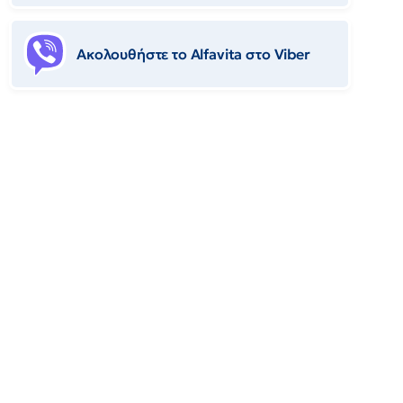
Ακολουθήστε το Αlfavita στο Viber