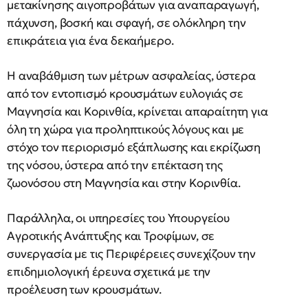
μετακίνησης αιγοπροβάτων για αναπαραγωγή,
πάχυνση, βοσκή και σφαγή, σε ολόκληρη την
επικράτεια για ένα δεκαήμερο.
Η αναβάθμιση των μέτρων ασφαλείας, ύστερα
από τον εντοπισμό κρουσμάτων ευλογιάς σε
Μαγνησία και Κορινθία, κρίνεται απαραίτητη για
όλη τη χώρα για προληπτικούς λόγους και με
στόχο τον περιορισμό εξάπλωσης και εκρίζωση
της νόσου, ύστερα από την επέκταση της
ζωονόσου στη Μαγνησία και στην Κορινθία.
Παράλληλα, οι υπηρεσίες του Υπουργείου
Αγροτικής Ανάπτυξης και Τροφίμων, σε
συνεργασία με τις Περιφέρειες συνεχίζουν την
επιδημιολογική έρευνα σχετικά με την
προέλευση των κρουσμάτων.