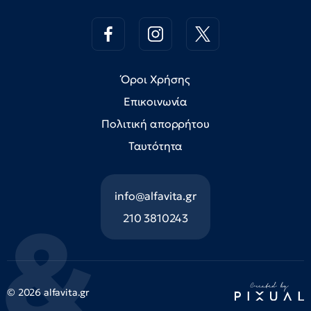
Όροι Χρήσης
Επικοινωνία
Πολιτική απορρήτου
Ταυτότητα
info@alfavita.gr
210 3810243
© 2026 alfavita.gr