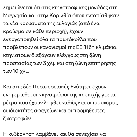
Σημειώνεται ότι στις κτηνοτροφικές μονάδες στη
Μαγνησία και στην Κορινθία όπου εντοπίσθηκαν
τα νέα κρούσματα της ευλογιάς (από ένα
κρούσμα σε κάθε περιοχή), έχουν
ενεργοποιηθεί όλα τα πρωτόκολλα που
προβλέπουν οι κανονισμοί της ΕΕ. Ήδη κλιμάκια
κτηνιάτρων διεξάγουν ελέγχους στη ζώνη
προστασίας των 3 χλμ και στη ζώνη επιτήρησης
των 10 χλμ.
Και στις δύο Περιφερειακές Ενότητες έχουν
ενημερωθεί οι κτηνοτρόφοι της περιοχής για τα
μέτρα που έχουν ληφθεί καθώς και οι τυροκόμοι,
οι ιδιοκτήτες σφαγείων και οι προμηθευτές
ζωοτροφών.
Η κυβέρνηση λαμβάνει και θα συνεχίσει να