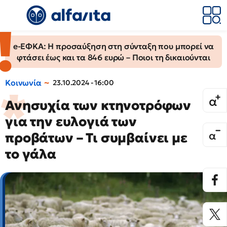
e-ΕΦΚΑ: Η προσαύξηση στη σύνταξη που μπορεί να
φτάσει έως και τα 846 ευρώ – Ποιοι τη δικαιούνται
Κοινωνία
23.10.2024 - 16:00
Ανησυχία των κτηνοτρόφων
για την ευλογιά των
προβάτων – Τι συμβαίνει με
το γάλα