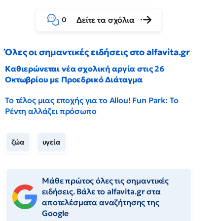
Δείτε τα σχόλια
0
Όλες οι σημαντικές ειδήσεις στο alfavita.gr
Καθιερώνεται νέα σχολική αργία στις 26
Οκτωβρίου με Προεδρικό Διάταγμα
Το τέλος μιας εποχής για το Allou! Fun Park: Το
Ρέντη αλλάζει πρόσωπο
ζώα
υγεία
Μάθε πρώτος όλες τις σημαντικές
ειδήσεις. Βάλε το alfavita.gr στα
αποτελέσματα αναζήτησης της
Google