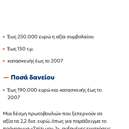
Έως 250.000 ευρώ η αξία συμβολαίου
Έως 150 τ.μ.
κατασκευής έως το 2007
Ποσά δανείου
Έως 190.000 ευρώ και κατασκευής έως το
2007
Μια δέσμη πρωτοβουλιών που ξεπερνούν σε
αξία τα 2,2 δισ. ευρώ, όπως για παράδειγμα το
πρόγραμμα «Σπίτι μου 2», αυξημένες ενισχύσεις