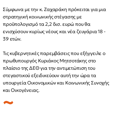
Σύμφωνα με την κ. Ζαχαράκη πρόκειται για μια
στρατηγική κοινωνικής στέγασης με
προϋπολογισμό τα 2,2 δισ. ευρώ που θα
ενισχύσουν κυρίως νέους και νέα ζευγάρια 18 -
39 ετών.
Τις κυβερνητικές παρεμβάσεις που εξήγγειλε ο
πρωθυπουργός Κυριάκος Μητσοτάκης στο
πλαίσιο της ΔΕΘ για την αντιμετώπιση του
στεγαστικού εξειδικεύουν αυτή την ώρα τα
υπουργεία Οικονομικών και Κοινωνικής Συνοχής
και Οικογένειας.