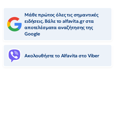
Μάθε πρώτος όλες τις σημαντικές
ειδήσεις. Βάλε το alfavita.gr στα
αποτελέσματα αναζήτησης της
Google
Ακολουθήστε το Αlfavita στο Viber