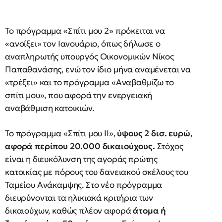
Το πρόγραμμα «Σπίτι μου 2» πρόκειται να
«ανοίξει» τον Ιανουάριο, όπως δήλωσε ο
αναπληρωτής υπουργός Οικονομικών Νίκος
Παπαθανάσης, ενώ τον ίδιο μήνα αναμένεται να
«τρέξει» και το πρόγραμμα «Αναβαθμίζω το
σπίτι μου», που αφορά την ενεργειακή
αναβάθμιση κατοικιών.
Το πρόγραμμα «Σπίτι μου II»,
ύψους 2 δισ. ευρώ,
αφορά περίπου 20.000 δικαιούχους.
Στόχος
είναι η διευκόλυνση της αγοράς πρώτης
κατοικίας με πόρους του δανειακού σκέλους του
Ταμείου Ανάκαμψης. Στο νέο πρόγραμμα
διευρύνονται τα ηλικιακά κριτήρια των
δικαιούχων, καθώς πλέον αφορά
άτομα ή