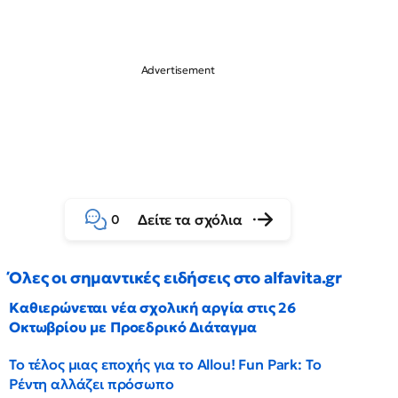
Δείτε τα σχόλια
0
Όλες οι σημαντικές ειδήσεις στο alfavita.gr
Καθιερώνεται νέα σχολική αργία στις 26
Οκτωβρίου με Προεδρικό Διάταγμα
Το τέλος μιας εποχής για το Allou! Fun Park: Το
Ρέντη αλλάζει πρόσωπο