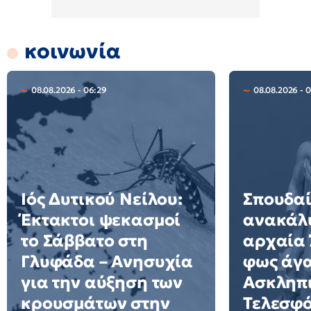
κοινωνία
08.08.2026 - 06:29
08.08.2026 - 0
Ιός Δυτικού Νείλου:
Σπουδα
Έκτακτοι ψεκασμοί
ανακάλ
το Σάββατο στη
αρχαία 
Γλυφάδα – Ανησυχία
φως άγα
για την αύξηση των
Ασκληπι
κρουσμάτων στην
Τελεσφό