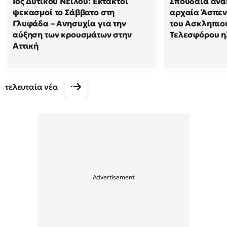
Ιός Δυτικού Νείλου: Έκτακτοι
Σπουδαία ανα
ψεκασμοί το Σάββατο στη
αρχαία Άσπεν
Γλυφάδα – Ανησυχία για την
του Ασκληπιού
αύξηση των κρουσμάτων στην
Τελεσφόρου ηλ
Αττική
τελευταία νέα