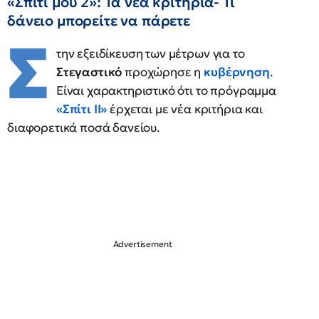
«Σπίτι μου 2»: Τα νέα κριτήρια- Τι
δάνειο μπορείτε να πάρετε
Σ
την εξειδίκευση των μέτρων για το
Στεγαστικό
προχώρησε η
κυβέρνηση
.
Είναι χαρακτηριστικό ότι το πρόγραμμα
«Σπίτι ΙΙ»
έρχεται με νέα κριτήρια και
διαφορετικά ποσά δανείου.