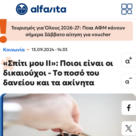
Τουρισμός για Όλους 2026-27: Ποια ΑΦΜ κάνουν
σήμερα Σάββατο αίτηση για voucher
Κοινωνία
13.09.2024 - 14:33
«Σπίτι μου ΙΙ»: Ποιοι είναι οι
δικαιούχοι - Tο ποσό του
δανείου και τα ακίνητα