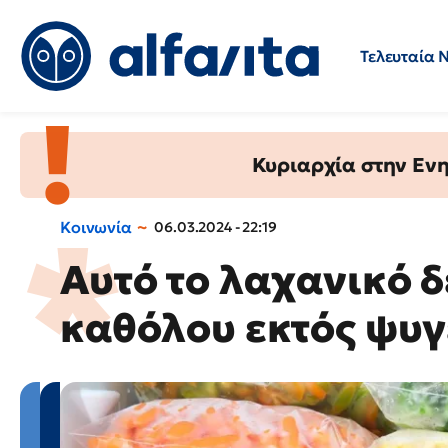
Τελευταία 
Προσλήψεις
Ερωτήσεις 
Κυριαρχία στην Ενημ
Κοινωνία
06.03.2024 - 22:19
Αυτό το λαχανικό δ
καθόλου εκτός ψυγε