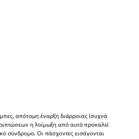
άμπες, απότομη έναρξη διάρροιας (συχνά
περιπτώσεων η λοίμωξη από αυτό προκαλεί
ικό σύνδρομο. Οι πάσχοντες εισάγονται