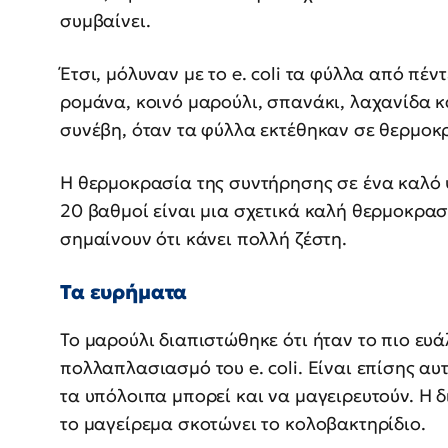
συμβαίνει.
Έτσι, μόλυναν με το e. coli τα φύλλα από πέ
ρομάνα, κοινό μαρούλι, σπανάκι, λαχανίδα 
συνέβη, όταν τα φύλλα εκτέθηκαν σε θερμοκρ
Η θερμοκρασία της συντήρησης σε ένα καλό ψ
20 βαθμοί είναι μια σχετικά καλή θερμοκρασί
σημαίνουν ότι κάνει πολλή ζέστη.
Τα ευρήματα
Το μαρούλι διαπιστώθηκε ότι ήταν το πιο ευ
πολλαπλασιασμό του e. coli. Είναι επίσης α
τα υπόλοιπα μπορεί και να μαγειρευτούν. Η δ
το μαγείρεμα σκοτώνει το κολοβακτηρίδιο.