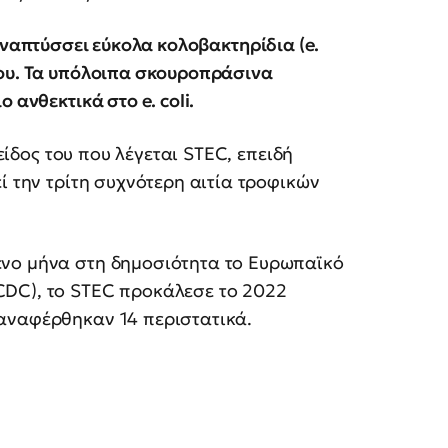
αναπτύσσει εύκολα κολοβακτηρίδια (e.
ίου. Τα υπόλοιπα σκουροπράσινα
 ανθεκτικά στο e. coli.
 είδος του που λέγεται STEC, επειδή
ί την τρίτη συχνότερη αιτία τροφικών
ένο μήνα στη δημοσιότητα το Ευρωπαϊκό
CDC), το STEC προκάλεσε το 2022
αναφέρθηκαν 14 περιστατικά.