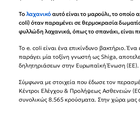
Το
λαχανικό
αυτό είναι το μαρούλι, το οποίο 
coli) όταν παραμένει σε θερμοκρασία δωματ
φυλλώδη λαχανικά, όπως το σπανάκι, είναι πιο
Το e. coli είναι ένα επικίνδυνο βακτήριο. Ένα
παράγει μία τοξίνη γνωστή ως Shiga, αποτελε
δηλητηριάσεων στην Ευρωπαϊκή Ένωση (ΕΕ).
Σύμφωνα με στοιχεία που έδωσε τον περασμ
Κέντροι Ελέγχου & Προλήψεως Ασθενειών (E
συνολικώς 8.565 κρούσματα. Στην χώρα μας 