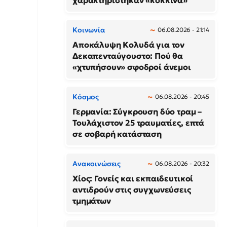
χαρακτηρίστηκαν «κόκκινα»
Κοινωνία
06.08.2026 - 21:14
Αποκάλυψη Κολυδά για τον
Δεκαπενταύγουστο: Πού θα
«χτυπήσουν» σφοδροί άνεμοι
Κόσμος
06.08.2026 - 20:45
Γερμανία: Σύγκρουση δύο τραμ –
Τουλάχιστον 25 τραυματίες, επτά
σε σοβαρή κατάσταση
Ανακοινώσεις
06.08.2026 - 20:32
Χίος: Γονείς και εκπαιδευτικοί
αντιδρούν στις συγχωνεύσεις
τμημάτων