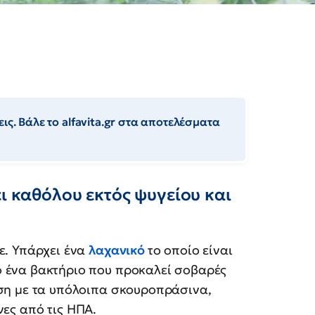
ις. Βάλε το alfavita.gr στα αποτελέσματα
ει καθόλου εκτός ψυγείου και
ε. Υπάρχει ένα
λαχανικό
το οποίο είναι
 ένα βακτήριο που προκαλεί σοβαρές
ιση με τα υπόλοιπα σκουροπράσινα,
ες από τις ΗΠΑ.