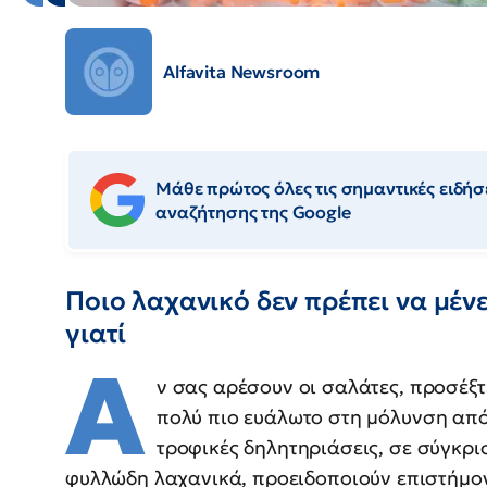
Alfavita Newsroom
Μάθε πρώτος όλες τις σημαντικές ειδήσε
αναζήτησης της Google
Ποιο λαχανικό δεν πρέπει να μέν
γιατί
Α
ν σας αρέσουν οι σαλάτες, προσέξτ
πολύ πιο ευάλωτο στη μόλυνση από
τροφικές δηλητηριάσεις, σε σύγκρ
φυλλώδη λαχανικά, προειδοποιούν επιστήμον