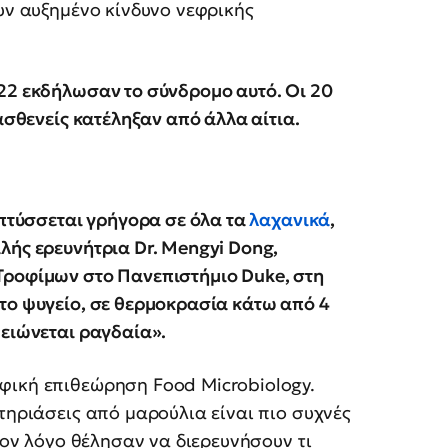
ουν αυξημένο κίνδυνο νεφρικής
22 εκδήλωσαν το σύνδρομο αυτό. Οι 20
ασθενείς κατέληξαν από άλλα αίτια.
απτύσσεται γρήγορα σε όλα τα
λαχανικά
,
λής ερευνήτρια Dr. Mengyi Dong,
Τροφίμων στο Πανεπιστήμιο Duke, στη
το ψυγείο, σε θερμοκρασία κάτω από 4
μειώνεται ραγδαία».
φική επιθεώρηση Food Microbiology.
τηριάσεις από μαρούλια είναι πιο συχνές
 τον λόγο θέλησαν να διερευνήσουν τι