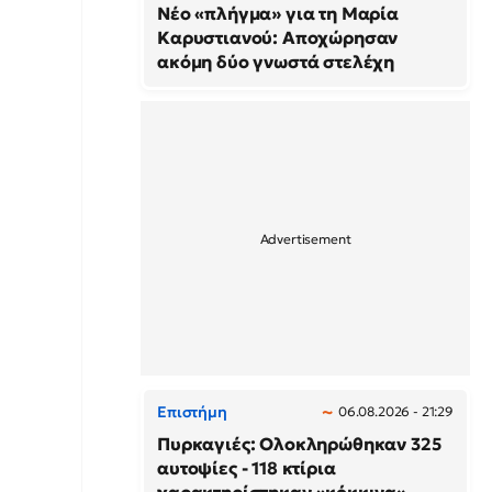
Νέο «πλήγμα» για τη Μαρία
Καρυστιανού: Αποχώρησαν
ακόμη δύο γνωστά στελέχη
Επιστήμη
06.08.2026 - 21:29
Πυρκαγιές: Ολοκληρώθηκαν 325
αυτοψίες - 118 κτίρια