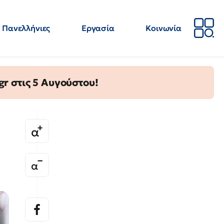
Πανελλήνιες
Εργασία
Κοινωνία
Απόψεις
Επιστήμη
Επιμόρφωση
ΕΛΜΕ
gr στις 5 Αυγούστου!