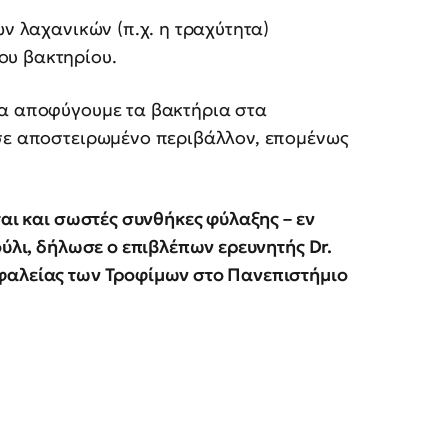
ων λαχανικών (π.χ. η τραχύτητα)
ου βακτηρίου.
να αποφύγουμε τα βακτήρια στα
 σε αποστειρωμένο περιβάλλον, επομένως
ται και σωστές συνθήκες φύλαξης – εν
ούλι, δήλωσε ο επιβλέπων ερευνητής Dr.
φαλείας των Τροφίμων στο Πανεπιστήμιο