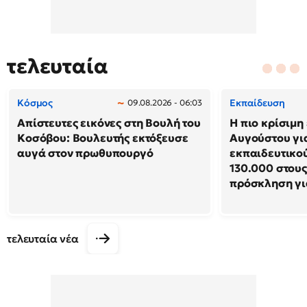
τελευταία
Κόσμος
Εκπαίδευση
09.08.2026 - 06:03
Απίστευτες εικόνες στη Βουλή του
Η πιο κρίσιμη
Κοσόβου: Βουλευτής εκτόξευσε
Αυγούστου γι
αυγά στον πρωθυπουργό
εκπαιδευτικού
130.000 στους
πρόσκληση γι
τελευταία νέα