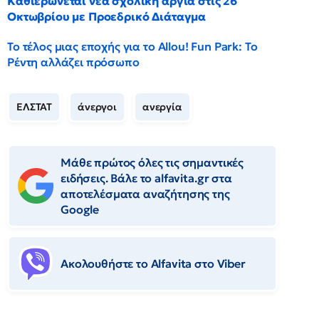
Καθιερώνεται νέα σχολική αργία στις 26
Οκτωβρίου με Προεδρικό Διάταγμα
Το τέλος μιας εποχής για το Allou! Fun Park: Το
Ρέντη αλλάζει πρόσωπο
ΕΛΣΤΑΤ
άνεργοι
ανεργία
Μάθε πρώτος όλες τις σημαντικές
ειδήσεις. Βάλε το alfavita.gr στα
αποτελέσματα αναζήτησης της
Google
Ακολουθήστε το Αlfavita στο Viber