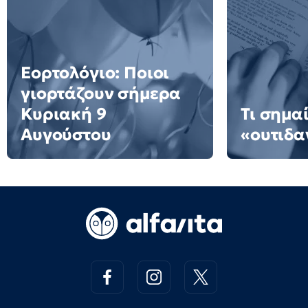
Εορτολόγιο: Ποιοι
γιορτάζουν σήμερα
Κυριακή 9
Τι σημαί
Αυγούστου
«ουτιδα