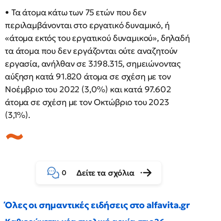
• Τα άτομα κάτω των 75 ετών που δεν
περιλαμβάνονται στο εργατικό δυναμικό, ή
«άτομα εκτός του εργατικού δυναμικού», δηλαδή
τα άτομα που δεν εργάζονται ούτε αναζητούν
εργασία, ανήλθαν σε 3.198.315, σημειώνοντας
αύξηση κατά 91.820 άτομα σε σχέση με τον
Νοέμβριο του 2022 (3,0%) και κατά 97.602
άτομα σε σχέση με τον Οκτώβριο του 2023
(3,1%).
Δείτε τα σχόλια
0
Όλες οι σημαντικές ειδήσεις στο alfavita.gr