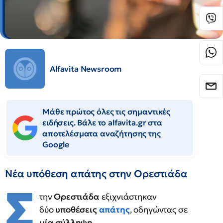
Alfavita Newsroom
Μάθε πρώτος όλες τις σημαντικές
ειδήσεις. Βάλε το alfavita.gr στα
αποτελέσματα αναζήτησης της
Google
Νέα υπόθεση απάτης στην Ορεστιάδα
Σ
την
Ορεστιάδα
εξιχνιάστηκαν
δύο
υποθέσεις
απάτης
, οδηγώντας σε
μία σύλληψη
.