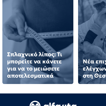
Σπλαχνικό λίπος: Τι
μπορείτε να κάνετε
Νέα επι
για να το μειώσετε
ελέγχων
αποτελεσματικά
στη Θε