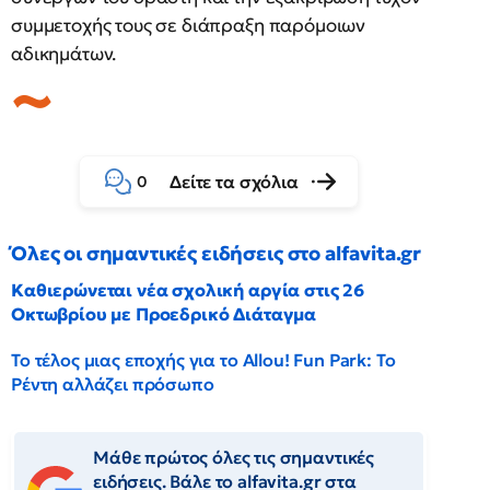
συμμετοχής τους σε διάπραξη παρόμοιων
αδικημάτων.
Δείτε τα σχόλια
0
Όλες οι σημαντικές ειδήσεις στο alfavita.gr
Καθιερώνεται νέα σχολική αργία στις 26
Οκτωβρίου με Προεδρικό Διάταγμα
Το τέλος μιας εποχής για το Allou! Fun Park: Το
Ρέντη αλλάζει πρόσωπο
Μάθε πρώτος όλες τις σημαντικές
ειδήσεις. Βάλε το alfavita.gr στα