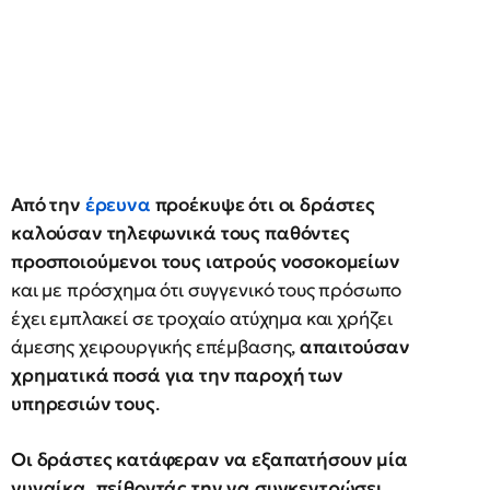
Από την
έρευνα
προέκυψε ότι οι δράστες
καλούσαν τηλεφωνικά τους παθόντες
προσποιούμενοι τους ιατρούς νοσοκομείων
και με πρόσχημα ότι συγγενικό τους πρόσωπο
έχει εμπλακεί σε τροχαίο ατύχημα και χρήζει
άμεσης χειρουργικής επέμβασης,
απαιτούσαν
χρηματικά ποσά για την παροχή των
υπηρεσιών τους
.
Οι δράστες κατάφεραν να εξαπατήσουν μία
γυναίκα, πείθοντάς την να συγκεντρώσει